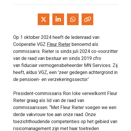
Op 1 oktober 2024 heeft de ledenraad van
Coöperatie VGZ
Fleur Rieter
benoemd als
commissaris. Rieter is sinds juli 2024 co-voorzitter
van de raad van bestuur en sinds 2019 cfro
van fiduciair vermogensbeheerder MN Services. Zij
heeft, aldus VGZ, een 'zeer gedegen achtergrond in
de pensioen- en verzekeringssector.'
President-commissaris Ron Icke verwelkomt Fleur
Rieter graag als lid van de raad van
commissarissen. “Met Fleur Rieter voegen we een
derde vakvrouw toe aan onze raad. Onze
toezichthoudende competenties op het gebied van
risicomanagement zijn met haar toetreden