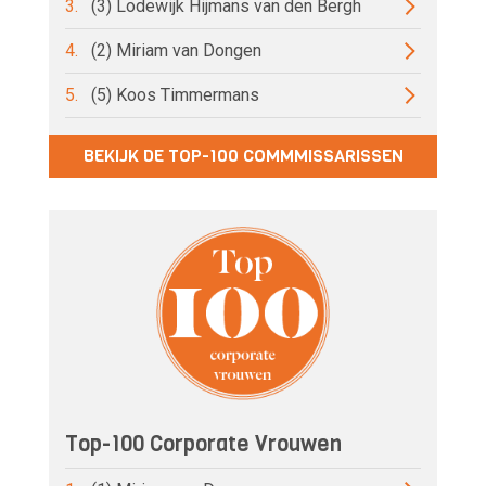
3.
(3) Lodewijk Hijmans van den Bergh
4.
(2) Miriam van Dongen
5.
(5) Koos Timmermans
BEKIJK DE TOP-100 COMMMISSARISSEN
Top-100 Corporate Vrouwen