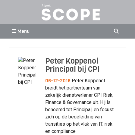
Menu
Peter Koppenol
Principal bij CPI
06-12-2016
Peter Koppenol
breidt het partnerteam van
zakelijk dienstverlener CPI Risk,
Finance & Governance uit. Hij is
benoemd tot Principal, en focust
zich op de begeleiding van
transities op het vlak van IT, risk
en compliance.