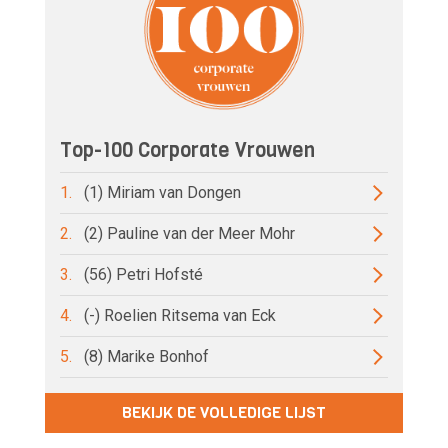
Top-100 Corporate Vrouwen
1.
(1) Miriam van Dongen
2.
(2) Pauline van der Meer Mohr
3.
(56) Petri Hofsté
4.
(-) Roelien Ritsema van Eck
5.
(8) Marike Bonhof
BEKIJK DE VOLLEDIGE LIJST