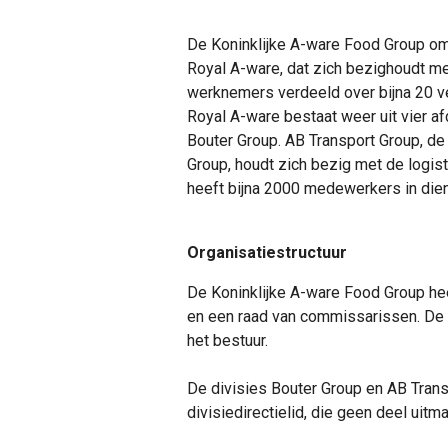
De Koninklijke A-ware Food Group omv
Royal A-ware, dat zich bezighoudt met
werknemers verdeeld over bijna 20 ve
Royal A-ware bestaat weer uit vier a
Bouter Group. AB Transport Group, de
Group, houdt zich bezig met de logis
heeft bijna 2000 medewerkers in dien
Organisatiestructuur
De Koninklijke A-ware Food Group hee
en een raad van commissarissen. De 
het bestuur.
De divisies Bouter Group en AB Tran
divisiedirectielid, die geen deel uitm