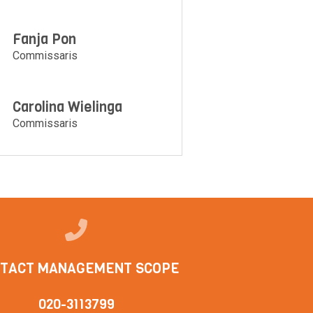
Fanja Pon
Commissaris
Carolina Wielinga
Commissaris
TACT MANAGEMENT SCOPE
020-3113799