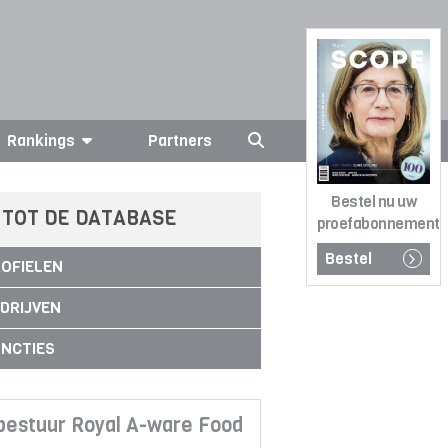
Rankings
Partners
Bestel nu uw
 TOT DE DATABASE
proefabonnement
Bestel
OFIELEN
DRIJVEN
NCTIES
bestuur Royal A-ware Food