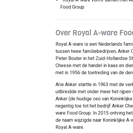
Food Group
Over Royal A-ware Foo
Royal A-ware is een Nederlands famili
tussen twee familiebedrijven, Anker
Peter Bouter in het Zuid-Hollandse St
Cheese met de handel in kaas en dierv
met in 1956 de toetreding van de der
Arie Anker startte in 1963 met de ver
uitbreidde met onder meer het rijpen
Anker (de huidige ceo van Koninklijke
negentig toe tot het bedrijf Anker Ch
ware Food Group. In 2015 ontving het b
de naam wijzigde naar Koninklijke A
Royal A-ware.