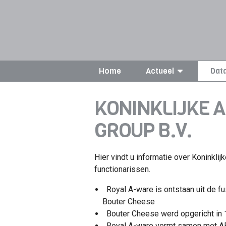
Home
Actueel
Dat
KONINKLIJKE 
GROUP B.V.
Hier vindt u informatie over Koninklij
functionarissen.
Royal A-ware is ontstaan uit de f
Bouter Cheese
Bouter Cheese werd opgericht in 
Royal A-ware vormt samen met AB