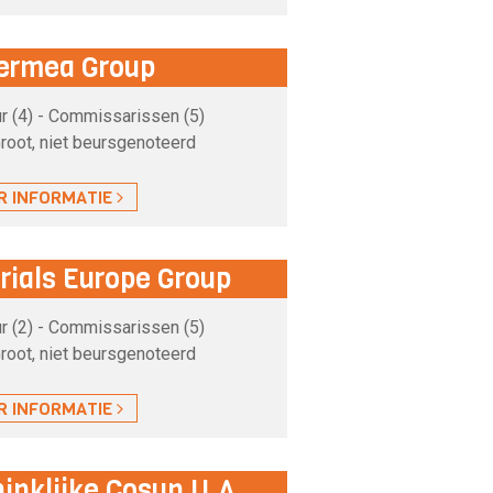
ermea Group
r (4) - Commissarissen (5)
root, niet beursgenoteerd
R INFORMATIE
rials Europe Group
r (2) - Commissarissen (5)
root, niet beursgenoteerd
R INFORMATIE
inklijke Cosun U.A.