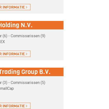
R INFORMATIE
olding N.V.
r (6) - Commissarissen (9)
AEX
R INFORMATIE
Trading Group B.V.
r (3) - Commissarissen (5)
SmallCap
R INFORMATIE