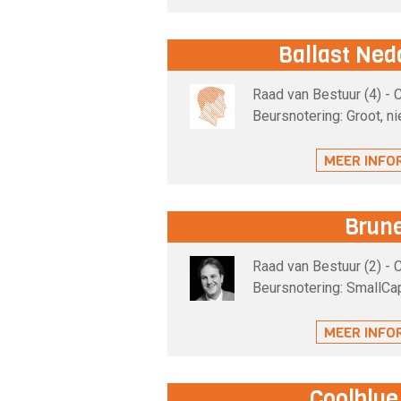
Ballast Ned
Raad van Bestuur (4) -
Beursnotering: Groot, n
MEER INFO
Brune
Raad van Bestuur (2) -
Beursnotering: SmallCa
MEER INFO
Coolblue