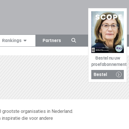
Rankings
Partners
Bestel nu uw
proefabonnement
Bestel
 grootste organisaties in Nederland.
n inspiratie die voor andere