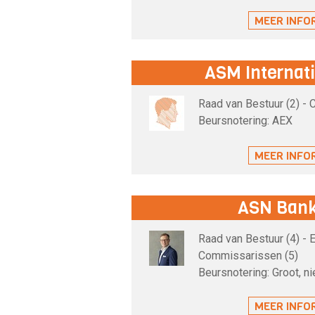
MEER INFO
ASM Internati
Raad van Bestuur (2) -
Beursnotering: AEX
MEER INFO
ASN Bank
Raad van Bestuur (4) - 
Commissarissen (5)
Beursnotering: Groot, n
MEER INFO