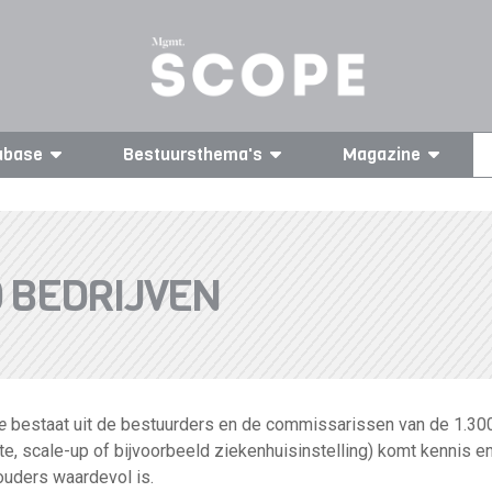
abase
Bestuursthema's
Magazine
0 BEDRIJVEN
e
bestaat uit de bestuurders en de commissarissen van de 1.300
rate, scale-up of bijvoorbeeld ziekenhuisinstelling) komt kennis e
ouders waardevol is.