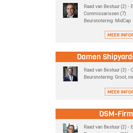
Raad van Bestuur (2) - 
Commissarissen (7)
Beursnotering: MidCap
MEER INFO
Damen Shipyards
Raad van Bestuur (3) -
Beursnotering: Groot, n
MEER INFO
DSM-Firm
Raad van Bestuur (2) - 