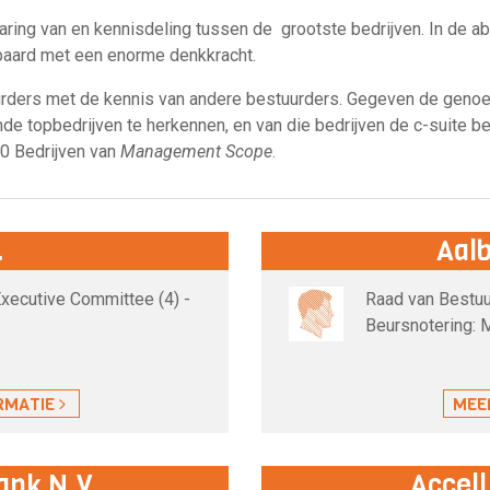
ring van en kennisdeling tussen de grootste bedrijven. In de ab
epaard met een enorme denkkracht.
urders met de kennis van andere bestuurders. Gegeven de genoe
de topbedrijven te herkennen, en van die bedrijven de c-suite 
0 Bedrijven van
Management Scope
.
.
Aalb
Executive Committee (4) -
Raad van Bestuu
Beursnotering: 
RMATIE
MEE
ank N.V.
Accell