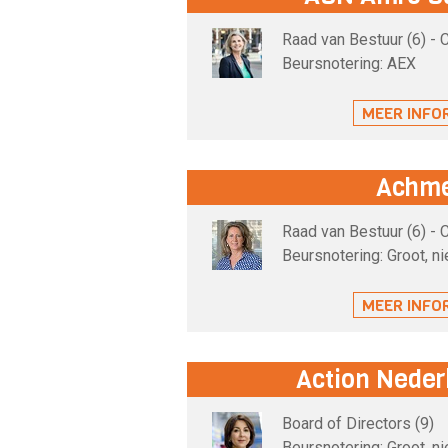
Raad van Bestuur (6) -
Beursnotering: AEX
MEER INFO
Achm
Raad van Bestuur (6) -
Beursnotering: Groot, n
MEER INFO
Action Neder
Board of Directors (9)
Beursnotering: Groot, n