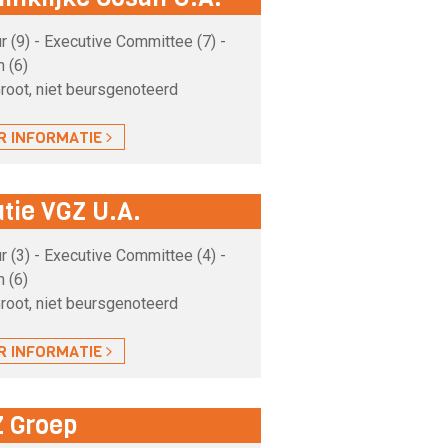
 (9) - Executive Committee (7) -
 (6)
root, niet beursgenoteerd
R INFORMATIE
tie VGZ U.A.
 (3) - Executive Committee (4) -
 (6)
root, niet beursgenoteerd
R INFORMATIE
Z Groep