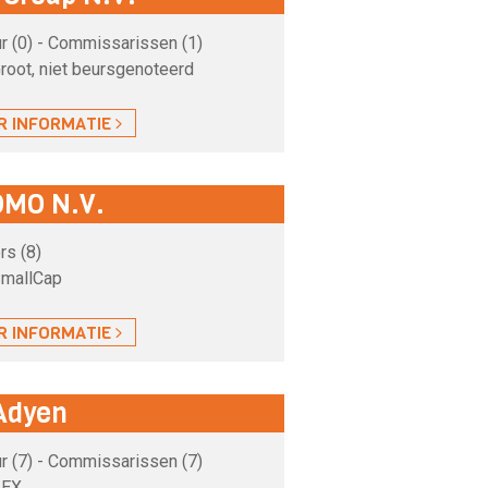
r (0) - Commissarissen (1)
root, niet beursgenoteerd
R INFORMATIE
MO N.V.
rs (8)
SmallCap
R INFORMATIE
Adyen
r (7) - Commissarissen (7)
AEX