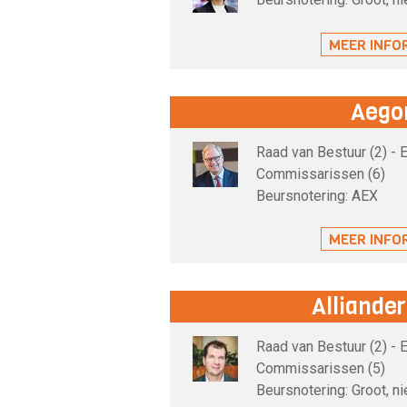
MEER INFO
Aego
Raad van Bestuur (2) - 
Commissarissen (6)
Beursnotering: AEX
MEER INFO
Alliander
Raad van Bestuur (2) - 
Commissarissen (5)
Beursnotering: Groot, n