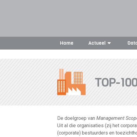
Home
Actueel
Dat
TOP-10
De doelgroep van
Management Scop
Uit al die organisaties (zij het corpo
(corporate) bestuurders en toezichth