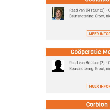
Raad van Bestuur (2) -
Beursnotering: Groot, n
MEER INFO
Coöperatie Me
Raad van Bestuur (2) -
Beursnotering: Groot, n
MEER INFO
Corbion 