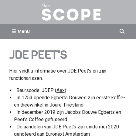
Menu
JDE PEET'S
Hier vindt u informatie over JDE Peet's en zijn
functionarissen.
Beurscode: JDEP (
Aex
)
In 1753 opende Egberts Douwes zijn eerste koffie-
en theewinkel in Joure, Friesland
In december 2019 zijn Jacobs Douwe Egberts en
Peet's Coffee gefuseerd
De aandelen van JDE Peet's zijn sinds mei 2020
genoteerd aan Euronext Amsterdam