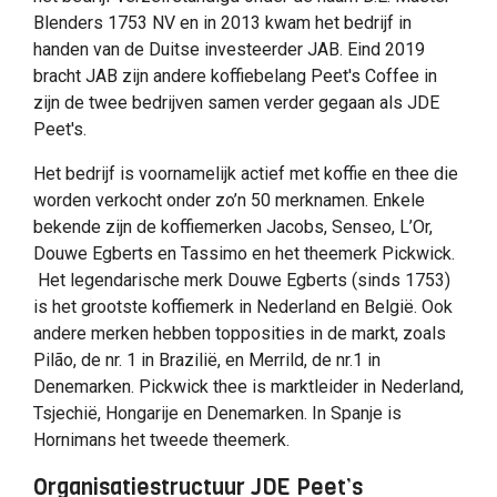
Blenders 1753 NV en in 2013 kwam het bedrijf in
handen van de Duitse investeerder JAB. Eind 2019
bracht JAB zijn andere koffiebelang Peet's Coffee in
zijn de twee bedrijven samen verder gegaan als JDE
Peet's.
Het bedrijf is voornamelijk actief met koffie en thee die
worden verkocht onder zo’n 50 merknamen. Enkele
bekende zijn de koffiemerken Jacobs, Senseo, L’Or,
Douwe Egberts en Tassimo en het theemerk Pickwick.
Het legendarische merk Douwe Egberts (sinds 1753)
is het grootste koffiemerk in Nederland en België. Ook
andere merken hebben topposities in de markt, zoals
Pilão, de nr. 1 in Brazilië, en Merrild, de nr.1 in
Denemarken. Pickwick thee is marktleider in Nederland,
Tsjechië, Hongarije en Denemarken. In Spanje is
Hornimans het tweede theemerk.
Organisatiestructuur JDE Peet’s