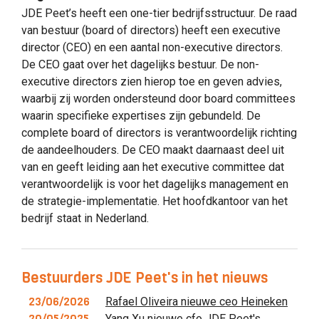
JDE Peet’s heeft een one-tier bedrijfsstructuur. De raad
van bestuur (board of directors) heeft een executive
director (CEO) en een aantal non-executive directors.
De CEO gaat over het dagelijks bestuur. De non-
executive directors zien hierop toe en geven advies,
waarbij zij worden ondersteund door board committees
waarin specifieke expertises zijn gebundeld. De
complete board of directors is verantwoordelijk richting
de aandeelhouders. De CEO maakt daarnaast deel uit
van en geeft leiding aan het executive committee dat
verantwoordelijk is voor het dagelijks management en
de strategie-implementatie. Het hoofdkantoor van het
bedrijf staat in Nederland.
Bestuurders JDE Peet's in het nieuws
23/06/2026
Rafael Oliveira nieuwe ceo Heineken
20/05/2025
Yang Xu nieuwe cfo JDE Peet's