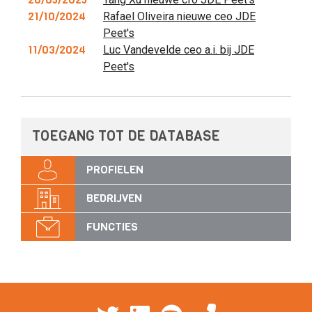
21/10/2024
Rafael Oliveira nieuwe ceo JDE
Peet's
11/03/2024
Luc Vandevelde ceo a.i. bij JDE
Peet's
TOEGANG TOT DE DATABASE
PROFIELEN
BEDRIJVEN
FUNCTIES