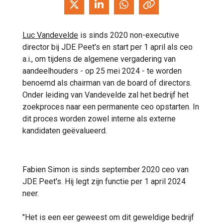
Luc Vandevelde
is sinds 2020 non-executive
director bij JDE Peet's en start per 1 april als ceo
a.i., om tijdens de algemene vergadering van
aandeelhouders - op 25 mei 2024 - te worden
benoemd als chairman van de board of directors.
Onder leiding van Vandevelde zal het bedrijf het
zoekproces naar een permanente ceo opstarten. In
dit proces worden zowel interne als externe
kandidaten geëvalueerd.
Fabien Simon is sinds september 2020 ceo van
JDE Peet's. Hij legt zijn functie per 1 april 2024
neer.
"Het is een eer geweest om dit geweldige bedrijf