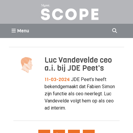
Menu
Luc Vandevelde ceo
a.i. bij JDE Peet's
11-03-2024
JDE Peet's heeft
bekendgemaakt dat Fabien Simon
zijn functie als ceo neerlegt. Luc
Vandevelde volgt hem op als ceo
ad interim.