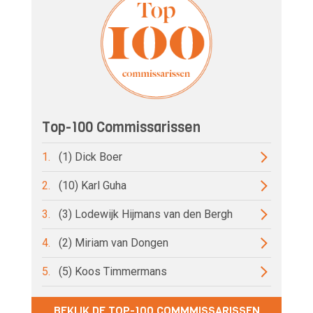
Top-100 Commissarissen
1.
(1) Dick Boer
2.
(10) Karl Guha
3.
(3) Lodewijk Hijmans van den Bergh
4.
(2) Miriam van Dongen
5.
(5) Koos Timmermans
BEKIJK DE TOP-100 COMMMISSARISSEN