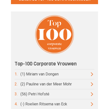
Top-100 Corporate Vrouwen
1.
(1) Miriam van Dongen
2.
(2) Pauline van der Meer Mohr
3.
(56) Petri Hofsté
4.
(-) Roelien Ritsema van Eck