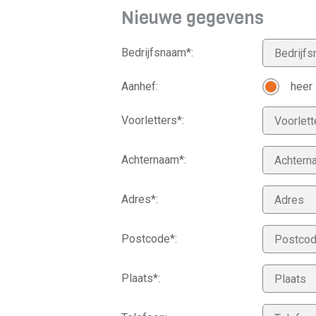
Nieuwe gegevens
Bedrijfsnaam*:
Aanhef:
heer
Voorletters*:
Achternaam*:
Adres*:
Postcode*:
Plaats*: