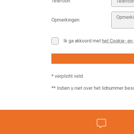
Telefoon:
Opmerkingen:
Ik ga akkoord met
het Cookie- en
* verplicht veld
** Indien u niet over het lidnummer bes