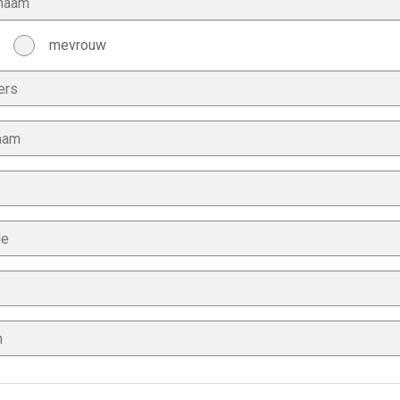
mevrouw