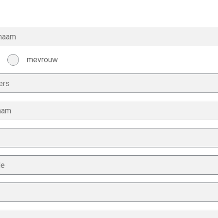
mevrouw