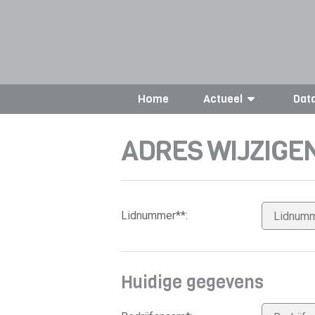
Home
Actueel
Dat
ADRES WIJZIGE
Lidnummer**:
Huidige gegevens