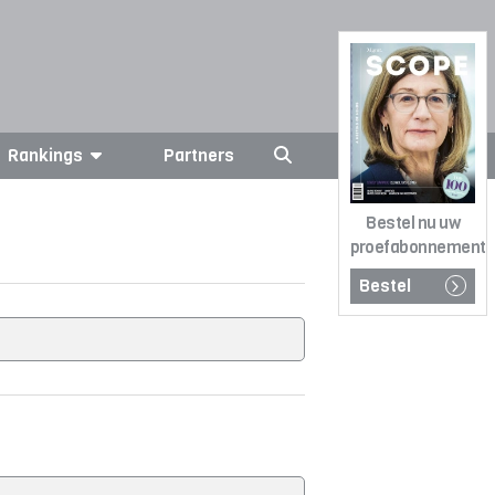
Rankings
Partners
Bestel nu uw
proefabonnement
Bestel