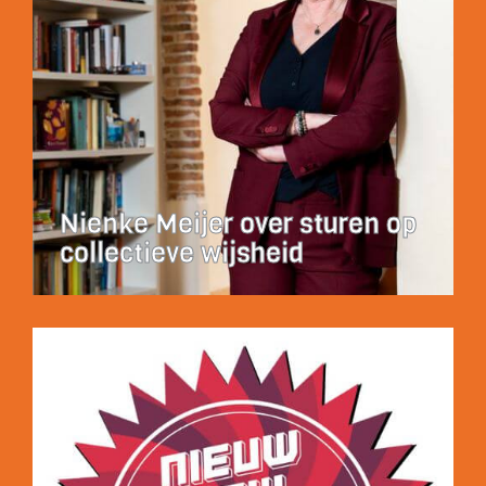
Nienke Meijer over sturen op
collectieve wijsheid