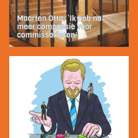
Maarten Otto: ‘Ik heb nu
meer compassie voor
commissarissen’