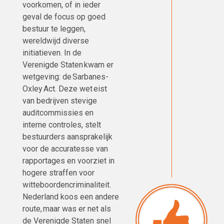
voorkomen, of in ieder
geval de focus op goed
bestuur te leggen,
wereldwijd diverse
initiatieven. In de
Verenigde Staten kwam er
wetgeving: de Sarbanes-
Oxley Act. Deze wet eist
van bedrijven stevige
auditcommissies en
interne controles, stelt
bestuurders aansprakelijk
voor de accuratesse van
rapportages en voorziet in
hogere straffen voor
witteboordencriminaliteit.
Nederland koos een andere
route, maar was er net als
de Verenigde Staten snel