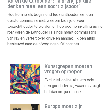
Karen de Lathouder: ‘Ik breng parallel
denken mee, een soort zijspoor’
Hoe kom je als beginnend toezichthouder aan een
eerste commissariaat, waarom kies je ervoor
toezichthouder te worden en hoe geef je invulling aan je
rol? Karen de Lathouder is sinds maart commissaris
van NS en vertelt over drive en aanpak. ‘Ik ben altijd
benieuwd naar de afwegingen. Of naar het ...
Kunstgrepen moeten
vragen oproepen
Exclusief online Als iets echt
een goed idee is, waarom vraagt
het dan om juridische ...
Europa moet zijn