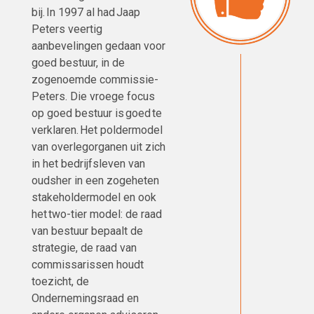
bij. In 1997 al had Jaap
Peters veertig
aanbevelingen gedaan voor
goed bestuur, in de
zogenoemde commissie-
Peters. Die vroege focus
op goed bestuur is goed te
verklaren. Het poldermodel
van overlegorganen uit zich
in het bedrijfsleven van
oudsher in een zogeheten
stakeholdermodel en ook
het two-tier model: de raad
van bestuur bepaalt de
strategie, de raad van
commissarissen houdt
toezicht, de
Ondernemingsraad en