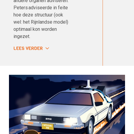
andere organen adviseren.
Peters adviseerde in feite
hoe deze structuur (ook
wel: het Rijnlandse model)
optimaal kon worden
ingezet.
LEES VERDER