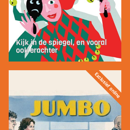
Kijk in de spiegel, en vooral
ook erachter
Exclusief online