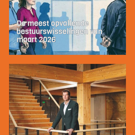
De meest opvallende
bestuurswisselingen van
maart 2026