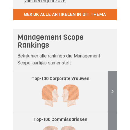
van mei en juni 2026
BEKIJK ALLE ARTIKELEN IN DIT THEMA
Management Scope
Rankings
Bekijk hier alle rankings die Management
Scope jaarlijks samenstelt.
Top-100 Corporate Vrouwen
Top-100 Commissarissen