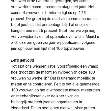
vrouwen in de rvb iets is gestegen; het aantal
vrouwelijke commissarissen stagneert juist. Het
aandeel vrouwen in besturen ligt nu op 17,3
procent. De groei bij de raad van commissarissen
bleef juist uit: dat percentage blijft al drie jaar
hangen rond de 26 procent. Geef toe: we zijn nog
ver verwijderd van het optimale evenwicht. Maakt u
zich daarom geen zorgen: wij publiceren volgend
jaar opnieuw een lijst met 100 topvrouwen.
Let’s get loud
Tot slot ons wensenlijstje. Voorafgaand een vraag:
hoe groot zijn de macht en invloed van deze 100
vrouwen nu werkelijk? Dat is uiteraard moeilijk te
meten en te controleren. Feit is dat alle genoteerde
100 vrouwen op het allerhoogste niveau meepraten
en meebeslissen over de koers van de
belangrijkste bedrijven en organisaties in
Nederland. Dat is heel goed nieuws. Maar praten