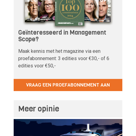
Geïnteresseerd in Management
Scope?
Maak kennis met het magazine via een
proefabonnement: 3 edities voor €30,- of 6
edities voor €50,-
VRAAG EEN PROEFABONNEMENT AAN
Meer opinie