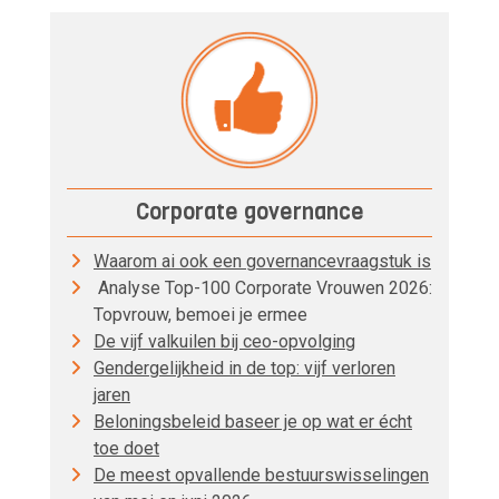
Corporate governance
Waarom ai ook een governancevraagstuk is
Analyse Top-100 Corporate Vrouwen 2026:
Topvrouw, bemoei je ermee
De vijf valkuilen bij ceo-opvolging
Gendergelijkheid in de top: vijf verloren
jaren
Beloningsbeleid baseer je op wat er écht
toe doet
De meest opvallende bestuurswisselingen