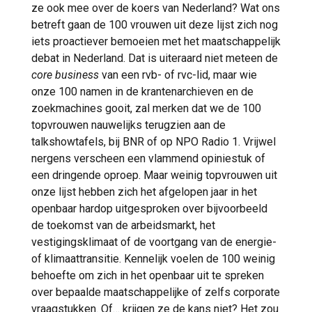
ze ook mee over de koers van Nederland? Wat ons
betreft gaan de 100 vrouwen uit deze lijst zich nog
iets proactiever bemoeien met het maatschappelijk
debat in Nederland. Dat is uiteraard niet meteen de
core business
van een rvb- of rvc-lid, maar wie
onze 100 namen in de krantenarchieven en de
zoekmachines gooit, zal merken dat we de 100
topvrouwen nauwelijks terugzien aan de
talkshowtafels, bij BNR of op NPO Radio 1. Vrijwel
nergens verscheen een vlammend opiniestuk of
een dringende oproep. Maar weinig topvrouwen uit
onze lijst hebben zich het afgelopen jaar in het
openbaar hardop uitgesproken over bijvoorbeeld
de toekomst van de arbeidsmarkt, het
vestigingsklimaat of de voortgang van de energie-
of klimaattransitie. Kennelijk voelen de 100 weinig
behoefte om zich in het openbaar uit te spreken
over bepaalde maatschappelijke of zelfs corporate
vraagstukken. Of… krijgen ze de kans niet? Het zou