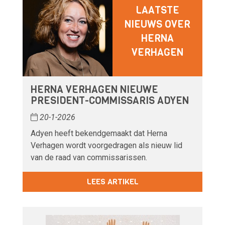
LAATSTE
NIEUWS OVER
HERNA
VERHAGEN
HERNA VERHAGEN NIEUWE
PRESIDENT-COMMISSARIS ADYEN
20-1-2026
Adyen heeft bekendgemaakt dat Herna
Verhagen wordt voorgedragen als nieuw lid
van de raad van commissarissen.
LEES ARTIKEL