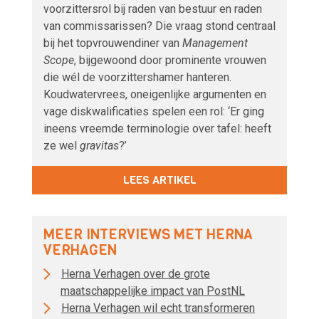
voorzittersrol bij raden van bestuur en raden
van commissarissen? Die vraag stond centraal
bij het topvrouwendiner van
Management
Scope
, bijgewoond door prominente vrouwen
die wél de voorzittershamer hanteren.
Koudwatervrees, oneigenlijke argumenten en
vage diskwalificaties spelen een rol: ‘Er ging
ineens vreemde terminologie over tafel: heeft
ze wel
gravitas
?’
LEES ARTIKEL
MEER INTERVIEWS MET HERNA
VERHAGEN
Herna Verhagen over de grote
maatschappelijke impact van PostNL
Herna Verhagen wil echt transformeren