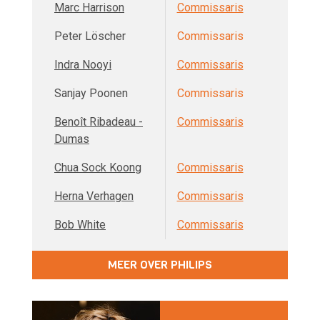
Marc Harrison
Commissaris
Peter Löscher
Commissaris
Indra Nooyi
Commissaris
Sanjay Poonen
Commissaris
Benoît Ribadeau -
Commissaris
Dumas
Chua Sock Koong
Commissaris
Herna Verhagen
Commissaris
Bob White
Commissaris
MEER OVER PHILIPS