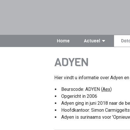
Home
Actueel
Dat
ADYEN
Hier vindt u informatie over Adyen en 
Beurscode: ADYEN (
Aex
)
Opgericht in 2006
Adyen ging in juni 2018 naar de b
Hoofdkantoor: Simon Carmiggelt
Adyen is surinaams voor 'Opnieuw