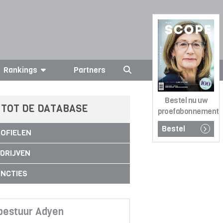
Rankings
Partners
Bestel nu uw
 TOT DE DATABASE
proefabonnement
Bestel
OFIELEN
DRIJVEN
NCTIES
bestuur Adyen