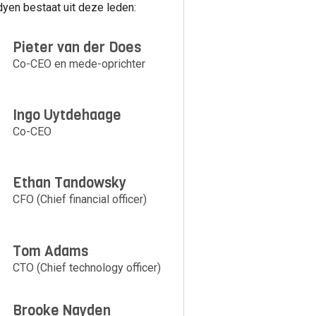
yen bestaat uit deze leden:
Pieter van der Does
Co-CEO en mede-oprichter
Ingo Uytdehaage
Co-CEO
Ethan Tandowsky
CFO (Chief financial officer)
Tom Adams
CTO (Chief technology officer)
Brooke Nayden