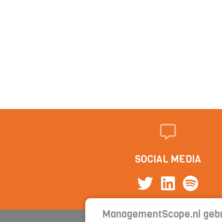
SOCIAL MEDIA
ManagementScope.nl gebr