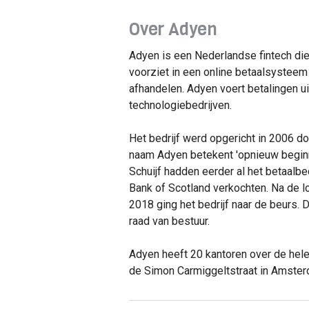
Over Adyen
Adyen is een Nederlandse fintech die
voorziet in een online betaalsystee
afhandelen. Adyen voert betalingen u
technologiebedrijven.
Het bedrijf werd opgericht in 2006 do
naam Adyen betekent 'opnieuw beginn
Schuijf hadden eerder al het betaalbedr
Bank of Scotland verkochten. Na de l
2018 ging het bedrijf naar de beurs. 
raad van bestuur.
Adyen heeft 20 kantoren over de hele
de Simon Carmiggeltstraat in Amster