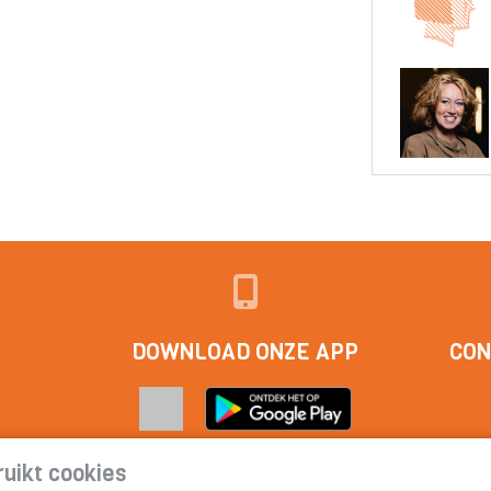
DOWNLOAD ONZE APP
CON
uikt cookies