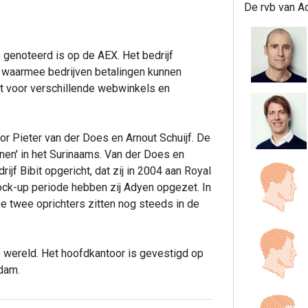
De rvb van Ad
 genoteerd is op de AEX. Het bedrijf
m waarmee bedrijven betalingen kunnen
it voor verschillende webwinkels en
or Pieter van der Does en Arnout Schuijf. De
en' in het Surinaams. Van der Does en
ijf Bibit opgericht, dat zij in 2004 aan Royal
ock-up periode hebben zij Adyen opgezet. In
De twee oprichters zitten nog steeds in de
 wereld. Het hoofdkantoor is gevestigd op
dam.