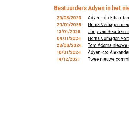
Bestuurders Adyen in het n
28/05/2026
Adyen-cfo Ethan Ta
20/01/2026
Herna Verhagen nie
13/01/2026
Joep van Beurden 
04/11/2024
Herna Verhagen vert
28/08/2024
Tom Adams nieuwe ch
10/01/2024
Adyen-cto Alexander
14/12/2021
Twee nieuwe commis