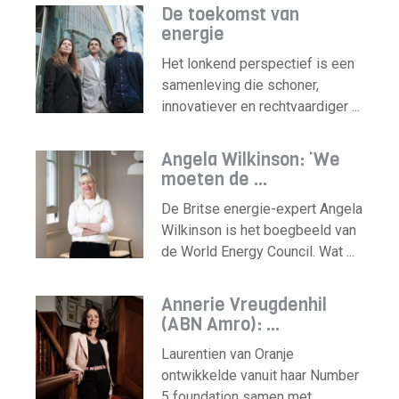
De toekomst van
energie
Het lonkend perspectief is een
samenleving die schoner,
innovatiever en rechtvaardiger ...
Angela Wilkinson: ‘We
moeten de ...
De Britse energie-expert Angela
Wilkinson is het boegbeeld van
de World Energy Council. Wat ...
Annerie Vreugdenhil
(ABN Amro): ...
Laurentien van Oranje
ontwikkelde vanuit haar Number
5 foundation samen met ...