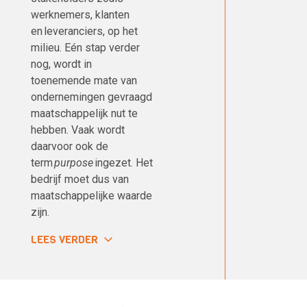
werknemers, klanten
en leveranciers, op het
milieu. Eén stap verder
nog, wordt in
toenemende mate van
ondernemingen gevraagd
maatschappelijk nut te
hebben. Vaak wordt
daarvoor ook de
term
purpose
ingezet. Het
bedrijf moet dus van
maatschappelijke waarde
zijn.
LEES VERDER