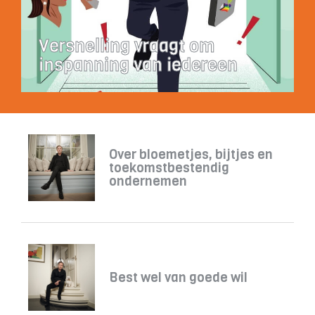
Versnelling vraagt om
inspanning van iedereen
Over bloemetjes, bijtjes en
toekomstbestendig
ondernemen
Best wel van goede wil