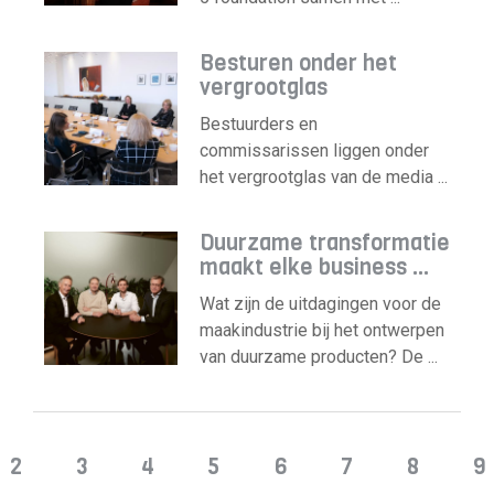
Besturen onder het
vergrootglas
Bestuurders en
commissarissen liggen onder
het vergrootglas van de media ...
Duurzame transformatie
maakt elke business ...
Wat zijn de uitdagingen voor de
maakindustrie bij het ontwerpen
van duurzame producten? De ...
2
3
4
5
6
7
8
9