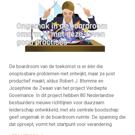
Ongemak in de boardroom
omarm je met deze zeven
good practices
De boardroom van de toekomst is er één die
onoplosbare problemen niet ontwijkt, maar ze juist
productief maakt, aldus Robert J. Blomme en
Josephine de Zwaan van het project Verdiepte
Governance. In dit project hebben 80 Nederlandse
bestuurders nieuwe richtlijnen voor duurzaam
leiderschap ontwikkeld, met als centrale boodschap:
geef ongemak in de boardroom ruimte. De spanning die
dat oproept, vormt het startpunt voor verandering.