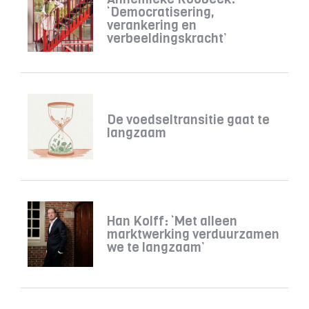
‘Democratisering,
verankering en
verbeeldingskracht’
De voedseltransitie gaat te
langzaam
Han Kolff: ‘Met alleen
marktwerking verduurzamen
we te langzaam’