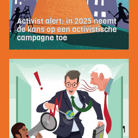
Activist alert: in 2025 neemt
de kans op een activistische
campagne toe