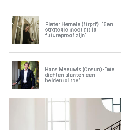
Pieter Hemels (ftrprf): ‘Een
strategie moet altijd
futureproof zijn’
Hans Meeuwis (Cosun): ‘We
dichten planten een
heldenrol toe’