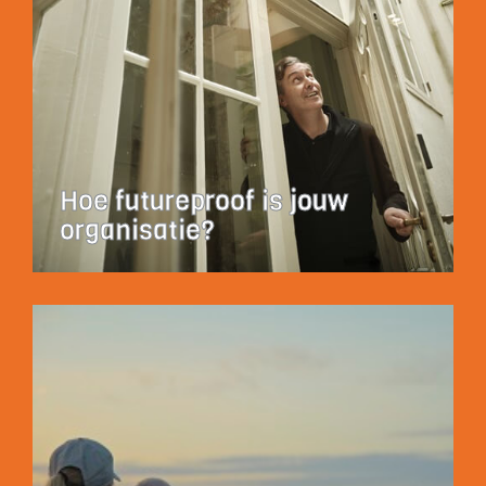
Hoe futureproof is jouw
organisatie?