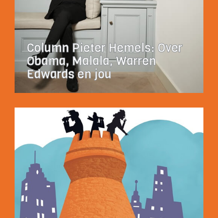
Column Pieter Hemels: Over
Obama, Malala, Warren
Edwards en jou