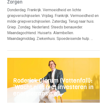
Zorgen
Donderdag. Frankrijk. Vermoeidheid en lichte
griepverschijnselen. Vrijdag. Frankrijk. Vermoeidheid en
milde griepverschijnselen. Zaterdag. Terug naar huis.
Griep. Zondag. Nederland. Steeds benauwder.
Maandagochtend. Huisarts. Alarmbellen.
Maandagmiddag. Ziekenhuis. Spoedeisende hulp. ...
Roderick Glerum (Vattenfall):
‘Wacht niet met investeren in
energietransitie’