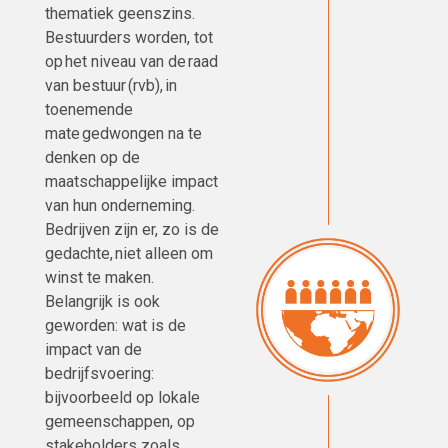
thematiek geenszins.
Bestuurders worden, tot
op het niveau van de raad
van bestuur (rvb), in
toenemende
mate gedwongen na te
denken op de
maatschappelijke impact
van hun onderneming.
Bedrijven zijn er, zo is de
gedachte, niet alleen om
winst te maken.
Belangrijk is ook
geworden: wat is de
impact van de
bedrijfsvoering:
bijvoorbeeld op lokale
gemeenschappen, op
stakeholders zoals