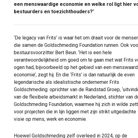
een menswaardige economie en welke rol ligt hier v
bestuurders en toezichthouders?’
‘De legacy van Frits’ is waar het om draait voor de mense
die samen de Goldschmeding Foundation runnen. Ook voo
bestuursvoorzitter Bert Beun. ‘Het is een hele
verantwoordelijkheid om goed om te gaan met wat Frits v
ogen had, bijvoorbeeld op het gebied van een menswaard
economie’, zegt hij. En die ‘Frits’ is dan natuurlijk de even
legendarische als idealistische ondernemer Frits
Goldschmeding: oprichter van de Randstad Groep, ‘uitvinde
van de flexibele arbeidsmarkt in Nederland, stichter van d
Goldschmeding Foundation, waarmee hij zich in wilde zet
voor projecten die in lijn liggen met zijn strikt uitgedachte
visie op mens, werk en economie.
Hoewel Goldschmeding zelf overleed in 2024, op de