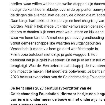
stellen: waar willen we heen en welke stappen zijn daarvo
nodig? Je kunt heel makkelijk overal de pijnpunten aanwij
de dingen die allemaal niet deugen, de dingen die misgaa
Daar kun je hartstikke druk mee zijn en heel chagrijnig van
worden. Maar ik heb mede uit Frits’ kernwaarden gehaald
dat om te draaien: kijk eens waar we al staan en kijk eens
waar we heen kunnen. Vanuit een positieve grondhouding.
vanuit gemeenschappelijke waarden en uitgangspunten.
Verder heb ik mede via hem geleerd wat filantropie is.
Filantropie betekent niet dat je je geld weggeeft. Het
betekent dat je je geld investeert. En dat je er iets in ruil v
terugkrijgt. Waarde. Een betere maatschappij. Je investeer
om impact te maken. Het moet iets opleveren.’ Je bent si
2023 bestuursvoorzitter van de Goldschmeding Foundatio
Je bent sinds 2023 bestuursvoorzitter van de
Goldschmeding Foundation. Hiervoor had je een lang
carrière in onder meer de bouw en het onderwijs. Is 