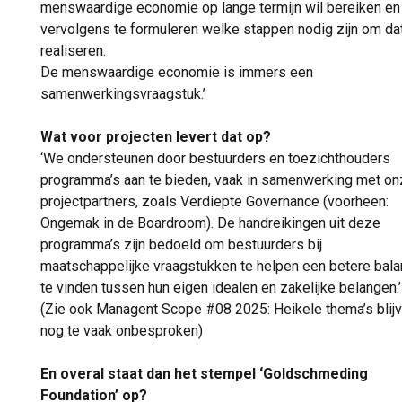
menswaardige economie op lange termijn wil bereiken en
vervolgens te formuleren welke stappen nodig zijn om dat
realiseren.
De menswaardige economie is immers een
samenwerkingsvraagstuk.’
Wat voor projecten levert dat op?
‘We ondersteunen door bestuurders en toezichthouders
programma’s aan te bieden, vaak in samenwerking met o
projectpartners, zoals Verdiepte Governance (voorheen:
Ongemak in de Boardroom). De handreikingen uit deze
programma’s zijn bedoeld om bestuurders bij
maatschappelijke vraagstukken te helpen een betere bal
te vinden tussen hun eigen idealen en zakelijke belangen.’
(Zie ook Managent Scope #08 2025: Heikele thema’s blij
nog te vaak onbesproken)
En overal staat dan het stempel ‘Goldschmeding
Foundation’ op?