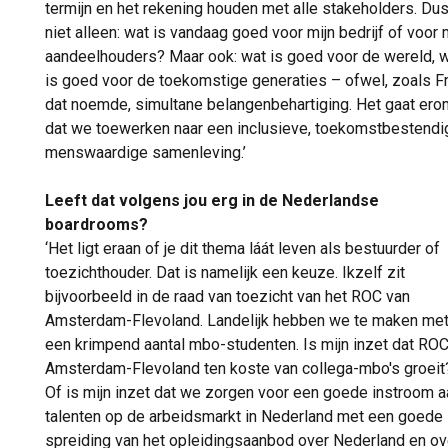
termijn en het rekening houden met alle stakeholders. Du
niet alleen: wat is vandaag goed voor mijn bedrijf of voor 
aandeelhouders? Maar ook: wat is goed voor de wereld, 
is goed voor de toekomstige generaties – ofwel, zoals Fr
dat noemde, simultane belangenbehartiging. Het gaat ero
dat we toewerken naar een inclusieve, toekomstbestendi
menswaardige samenleving.’
Leeft dat volgens jou erg in de Nederlandse
boardrooms?
‘Het ligt eraan of je dit thema láát leven als bestuurder of
toezichthouder. Dat is namelijk een keuze. Ikzelf zit
bijvoorbeeld in de raad van toezicht van het ROC van
Amsterdam-Flevoland. Landelijk hebben we te maken me
een krimpend aantal mbo-studenten. Is mijn inzet dat RO
Amsterdam-Flevoland ten koste van collega-mbo's groeit
Of is mijn inzet dat we zorgen voor een goede instroom a
talenten op de arbeidsmarkt in Nederland met een goede
spreiding van het opleidingsaanbod over Nederland en ov