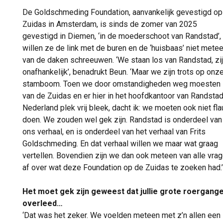
De Goldschmeding Foundation, aanvankelijk gevestigd op
Zuidas in Amsterdam, is sinds de zomer van 2025
gevestigd in Diemen, ‘in de moederschoot van Randstad’, 
willen ze de link met de buren en de ‘huisbaas’ niet mete
van de daken schreeuwen. ‘We staan los van Randstad, zi
onafhankelijk’, benadrukt Beun. ‘Maar we zijn trots op onz
stamboom. Toen we door omstandigheden weg moesten
van de Zuidas en er hier in het hoofdkantoor van Randsta
Nederland plek vrij bleek, dacht ik: we moeten ook niet fl
doen. We zouden wel gek zijn. Randstad is onderdeel van
ons verhaal, en is onderdeel van het verhaal van Frits
Goldschmeding. En dat verhaal willen we maar wat graag
vertellen. Bovendien zijn we dan ook meteen van alle vra
af over wat deze Foundation op de Zuidas te zoeken had.’
Het moet gek zijn geweest dat jullie grote roergang
overleed…
‘Dat was het zeker. We voelden meteen met z’n allen een