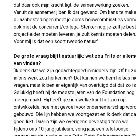
dat daar ook mijn kracht ligt: de samenwerking zoeken.
Vanuit de aannemerij ben ik dat gewend. Om kans te mak
bij aanbestedingen moet je soms bouwcombinaties vorm
ook met de concurrent/collega. Sterker nog: je zult je bes
projectleider moeten leveren, je zult kennis moeten delen.
Voor mij is dat een soort tweede natuur.’
De grote vraag blijft natuurlijk: wat zou Frits er allem
van vinden?
‘Ik denk dat we zijn gedachtegoed inmiddels zijn. Of hij zi
in ons werk zou herkennen? Dat kunnen we hem helaas ni
vragen, maar ik ben er eigenlijk van overtuigd dat dat zo is
Gelukkig heeft hij de meeste jaren van de Foundation nog
meegemaakt. Hij heeft gezien welke kant het zich op
ontwikkelde, hoe met gevoel voor ondernemerschap word
gebouwd. Die lijn hebben we voortgezet en ik denk dat da
goed lukt. Daarin zijn we overigens bevestigd toen we
tijdens ons 10-jarig jubileum, vorig jaar, een telefoontje