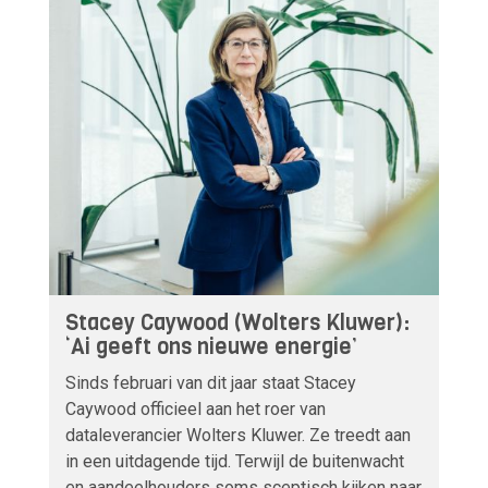
Stacey Caywood (Wolters Kluwer):
‘Ai geeft ons nieuwe energie’
Sinds februari van dit jaar staat Stacey
Caywood officieel aan het roer van
dataleverancier Wolters Kluwer. Ze treedt aan
in een uitdagende tijd. Terwijl de buitenwacht
en aandeelhouders soms sceptisch kijken naar