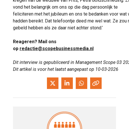
kregen van de weduwe van Frits, Petra Goldschmeding. Zi
vond het belangrijk om ons op die dag persoonlijk te
feliciteren met het jubileum en ons te bedanken voor wat
hadden bereikt. Dat telefoontje deed me wel wat. Ze zou 
gebeld hebben als ze daar niet achter stond.’
Reageren? Mail ons
op
redactie@scopebusinessmedia.nl
Dit interview is gepubliceerd in Management Scope 03 20
Dit artikel is voor het laatst aangepast op 10-03-2026