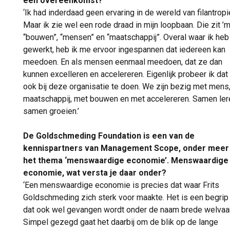
een overeenkomst?
‘Ik had inderdaad geen ervaring in de wereld van filantropi
Maar ik zie wel een rode draad in mijn loopbaan. Die zit ’m
“bouwen”, “mensen” en “maatschappij”. Overal waar ik heb
gewerkt, heb ik me ervoor ingespannen dat iedereen kan
meedoen. En als mensen eenmaal meedoen, dat ze dan
kunnen excelleren en accelereren. Eigenlijk probeer ik dat
ook bij deze organisatie te doen. We zijn bezig met mens
maatschappij, met bouwen en met accelereren. Samen ler
samen groeien.’
De Goldschmeding Foundation is een van de
kennispartners van Management Scope, onder meer
het thema ‘menswaardige economie’. Menswaardige
economie, wat versta je daar onder?
‘Een menswaardige economie is precies dat waar Frits
Goldschmeding zich sterk voor maakte. Het is een begrip
dat ook wel gevangen wordt onder de naam brede welvaar
Simpel gezegd gaat het daarbij om de blik op de lange