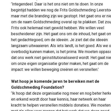
‘Integendeel. Daar is het ons niet om te doen. In onze
begintijd hadden we nog de Frits Goldschmeding Leerstoe
maar met die branding zijn we gestopt. Het gaat ons er ni
om de naam Goldschmeding overal op te plakken. Dat zo
Frits ook helemaal niet gewild hebben. We willen veel
bescheidener zijn. Het gaat ons om de inhoud, het gaat o
het gedachtegoed, om de ideeën. Je ziet dat die ideeën
langzaam uitwaaieren. Als iets landt, is het goed. Als we 
overbodig kunnen maken, is het prima. We moeten oppas
dat ons werk niet geïnstitutionaliseerd wordt. Het gaat nie
om onze eigen organisatie groter maken, het gaat om de
impact: we willen beweging creëren en versnellen.’
Wat hoop je komende jaren te bereiken met de
Goldschmeding Foundation?
‘Ik hoop dat deze organisatie nog meer en nog beter her
en erkend wordt door haar kennis, haar netwerk en haar
kracht te helpen versnellen middels donaties. We moeten