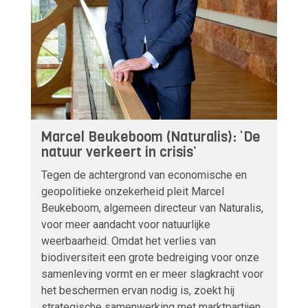
Marcel Beukeboom (Naturalis): ‘De
natuur verkeert in crisis’
Tegen de achtergrond van economische en
geopolitieke onzekerheid pleit Marcel
Beukeboom, algemeen directeur van Naturalis,
voor meer aandacht voor natuurlijke
weerbaarheid. Omdat het verlies van
biodiversiteit een grote bedreiging voor onze
samenleving vormt en er meer slagkracht voor
het beschermen ervan nodig is, zoekt hij
strategische samenwerking met marktpartijen.