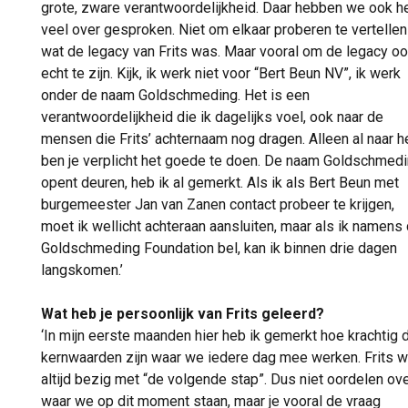
grote, zware verantwoordelijkheid. Daar hebben we ook h
veel over gesproken. Niet om elkaar proberen te vertellen
wat de legacy van Frits was. Maar vooral om de legacy o
echt te zijn. Kijk, ik werk niet voor “Bert Beun NV”, ik werk
onder de naam Goldschmeding. Het is een
verantwoordelijkheid die ik dagelijks voel, ook naar de
mensen die Frits’ achternaam nog dragen. Alleen al naar h
ben je verplicht het goede te doen. De naam Goldschmed
opent deuren, heb ik al gemerkt. Als ik als Bert Beun met
burgemeester Jan van Zanen contact probeer te krijgen,
moet ik wellicht achteraan aansluiten, maar als ik namens
Goldschmeding Foundation bel, kan ik binnen drie dagen
langskomen.’
Wat heb je persoonlijk van Frits geleerd?
‘In mijn eerste maanden hier heb ik gemerkt hoe krachtig 
kernwaarden zijn waar we iedere dag mee werken. Frits 
altijd bezig met “de volgende stap”. Dus niet oordelen ov
waar we op dit moment staan, maar je vooral de vraag