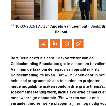
10-03-2026 | Auteur:
Angelo van Leemput
| Beeld:
B
Belloni
Bert Beun heeft als bestuursvoorzitter van de
Goldschmeding Foundation grote schoenen te vullen
Aan hem de taak om de legacy van oprichter Frits
Goldschmeding ‘te leven’. Dat wil hij doen door in het
hele land programma’s aan te bieden en projecten
mede mogelijk te maken rondom drie grote thema’s:
toekomstbestendig werk, inclusieve arbeidsmarkt e
menswaardige economie. ‘We werken vanuit een
verandertheorie: welke stappen zijn er nog nodig vo