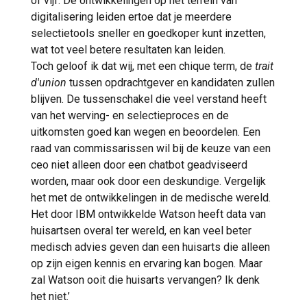
of vijf. De ontwikkelingen op het terrein van
digitalisering leiden ertoe dat je meerdere
selectietools sneller en goedkoper kunt inzetten,
wat tot veel betere resultaten kan leiden.
Toch geloof ik dat wij, met een chique term, de
trait
d'union
tussen opdrachtgever en kandidaten zullen
blijven. De tussenschakel die veel verstand heeft
van het werving- en selectieproces en de
uitkomsten goed kan wegen en beoordelen. Een
raad van commissarissen wil bij de keuze van een
ceo niet alleen door een chatbot geadviseerd
worden, maar ook door een deskundige. Vergelijk
het met de ontwikkelingen in de medische wereld.
Het door IBM ontwikkelde Watson heeft data van
huisartsen overal ter wereld, en kan veel beter
medisch advies geven dan een huisarts die alleen
op zijn eigen kennis en ervaring kan bogen. Maar
zal Watson ooit die huisarts vervangen? Ik denk
het niet.’