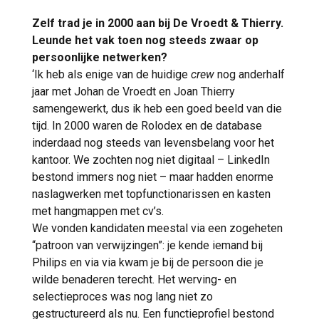
Zelf trad je in 2000 aan bij De Vroedt & Thierry.
Leunde het vak toen nog steeds zwaar op
persoonlijke netwerken?
‘Ik heb als enige van de huidige
crew
nog anderhalf
jaar met Johan de Vroedt en Joan Thierry
samengewerkt, dus ik heb een goed beeld van die
tijd. In 2000 waren de Rolodex en de database
inderdaad nog steeds van levensbelang voor het
kantoor. We zochten nog niet digitaal – LinkedIn
bestond immers nog niet – maar hadden enorme
naslagwerken met topfunctionarissen en kasten
met hangmappen met cv’s.
We vonden kandidaten meestal via een zogeheten
“patroon van verwijzingen”: je kende iemand bij
Philips en via via kwam je bij de persoon die je
wilde benaderen terecht. Het werving- en
selectieproces was nog lang niet zo
gestructureerd als nu. Een functieprofiel bestond