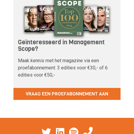
Geïnteresseerd in Management
Scope?
Maak kennis met het magazine via een
proefabonnement: 3 edities voor €30,- of 6
edities voor €50,-
VRAAG EEN PROEFABONNEMENT AAN