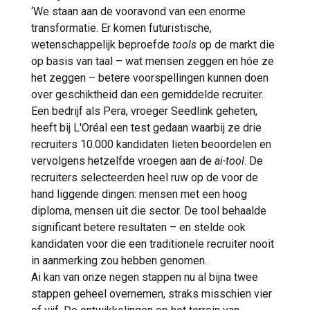
‘We staan aan de vooravond van een enorme
transformatie. Er komen futuristische,
wetenschappelijk beproefde
tools
op de markt die
op basis van taal – wat mensen zeggen en hóe ze
het zeggen – betere voorspellingen kunnen doen
over geschiktheid dan een gemiddelde recruiter.
Een bedrijf als Pera, vroeger Seedlink geheten,
heeft bij L'Oréal een test gedaan waarbij ze drie
recruiters 10.000 kandidaten lieten beoordelen en
vervolgens hetzelfde vroegen aan de
ai-tool
. De
recruiters selecteerden heel ruw op de voor de
hand liggende dingen: mensen met een hoog
diploma, mensen uit die sector. De tool behaalde
significant betere resultaten – en stelde ook
kandidaten voor die een traditionele recruiter nooit
in aanmerking zou hebben genomen.
Ai kan van onze negen stappen nu al bijna twee
stappen geheel overnemen, straks misschien vier