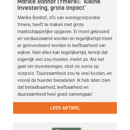
Marike Bonhof (Ymere): ‘Kleine
investering, grote impact’
Marike Bonhof, cfo van woningcorporatie
Ymere, heeft te maken met grote
maatschappelijke opgaven. Er moet gebouwd
en verduurzaamd worden en tegelijkertijd moet
er geïnvesteerd worden in leefbaarheid van
wijken. Niet alles kan tegelijkertijd, terwijl dat
eigenlijk wel zou moeten, merkt ze. Als het
gaat om investeringen, stuit ze soms op
scepsis. ‘Duurzaamheid zou te veel kosten, en
vooral de huurder benadelen. Ik heb laten zien
dat betaalbaarheid, leefbaarheid en
duurzaamheid heel goed samengaan.’
LEES ARTIKEL