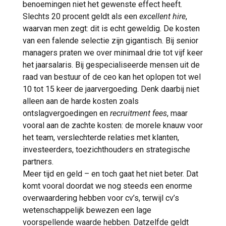
benoemingen niet het gewenste effect heeft.
Slechts 20 procent geldt als een
excellent hire
,
waarvan men zegt: dit is echt geweldig. De kosten
van een falende selectie zijn gigantisch. Bij senior
managers praten we over minimaal drie tot vijf keer
het jaarsalaris. Bij gespecialiseerde mensen uit de
raad van bestuur of de ceo kan het oplopen tot wel
10 tot 15 keer de jaarvergoeding. Denk daarbij niet
alleen aan de harde kosten zoals
ontslagvergoedingen en
recruitment fees
, maar
vooral aan de zachte kosten: de morele knauw voor
het team, verslechterde relaties met klanten,
investeerders, toezichthouders en strategische
partners.
Meer tijd en geld – en toch gaat het niet beter. Dat
komt vooral doordat we nog steeds een enorme
overwaardering hebben voor cv’s, terwijl cv’s
wetenschappelijk bewezen een lage
voorspellende waarde hebben. Datzelfde geldt