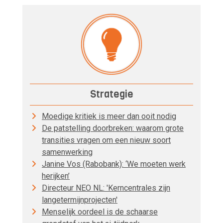
Strategie
Moedige kritiek is meer dan ooit nodig
De patstelling doorbreken: waarom grote
transities vragen om een nieuw soort
samenwerking
Janine Vos (Rabobank): ‘We moeten werk
herijken’
Directeur NEO NL: 'Kerncentrales zijn
langetermijnprojecten'
Menselijk oordeel is de schaarse