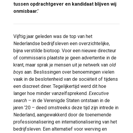
tussen opdrachtgever en kandidaat blijven wij
onmisbaar.’
Vijftig jaar geleden was de top van het
Nederlandse bedrijfsleven een overzichtelijke,
bijna verstilde biotoop. Voor een nieuwe directeur
of commissaris plaatste je geen advertentie in de
krant, maar sprak je mensen uit je netwerk van
old
boys
aan. Beslissingen over benoemingen vielen
vaak in de beslotenheid van de sociëteit of tijdens
een discreet diner. Tegelijkertijd werd dit hoe
langer hoe minder vanzelfsprekend.
Executive
search
– in de Verenigde Staten ontstaan in de
jaren ’20 – deed omstreeks deze tijd zijn intrede in
Nederland, aangewakkerd door de toenemende
professionalisering en internationalisering van het
bedrijfsleven. Een alternatief voor werving en