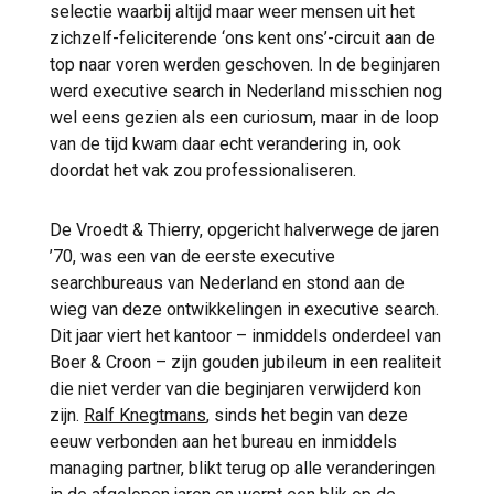
selectie waarbij altijd maar weer mensen uit het
zichzelf-feliciterende ‘ons kent ons’-circuit aan de
top naar voren werden geschoven. In de beginjaren
werd executive search in Nederland misschien nog
wel eens gezien als een curiosum, maar in de loop
van de tijd kwam daar echt verandering in, ook
doordat het vak zou professionaliseren.
De Vroedt & Thierry, opgericht halverwege de jaren
’70, was een van de eerste executive
searchbureaus van Nederland en stond aan de
wieg van deze ontwikkelingen in executive search.
Dit jaar viert het kantoor – inmiddels onderdeel van
Boer & Croon – zijn gouden jubileum in een realiteit
die niet verder van die beginjaren verwijderd kon
zijn.
Ralf Knegtmans
, sinds het begin van deze
eeuw verbonden aan het bureau en inmiddels
managing partner, blikt terug op alle veranderingen