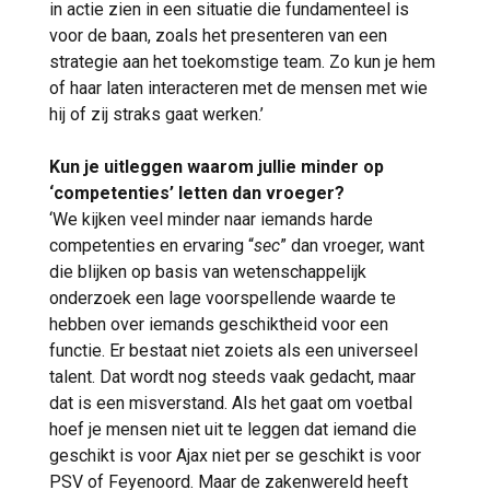
in actie zien in een situatie die fundamenteel is
voor de baan, zoals het presenteren van een
strategie aan het toekomstige team. Zo kun je hem
of haar laten interacteren met de mensen met wie
hij of zij straks gaat werken.’
Kun je uitleggen waarom jullie minder op
‘competenties’ letten dan vroeger?
‘We kijken veel minder naar iemands harde
competenties en ervaring “
sec
” dan vroeger, want
die blijken op basis van wetenschappelijk
onderzoek een lage voorspellende waarde te
hebben over iemands geschiktheid voor een
functie. Er bestaat niet zoiets als een universeel
talent. Dat wordt nog steeds vaak gedacht, maar
dat is een misverstand. Als het gaat om voetbal
hoef je mensen niet uit te leggen dat iemand die
geschikt is voor Ajax niet per se geschikt is voor
PSV of Feyenoord. Maar de zakenwereld heeft