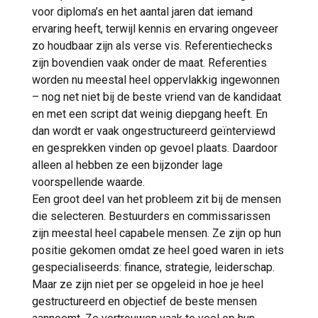
voor diploma’s en het aantal jaren dat iemand
ervaring heeft, terwijl kennis en ervaring ongeveer
zo houdbaar zijn als verse vis. Referentiechecks
zijn bovendien vaak onder de maat. Referenties
worden nu meestal heel oppervlakkig ingewonnen
– nog net niet bij de beste vriend van de kandidaat
en met een script dat weinig diepgang heeft. En
dan wordt er vaak ongestructureerd geïnterviewd
en gesprekken vinden op gevoel plaats. Daardoor
alleen al hebben ze een bijzonder lage
voorspellende waarde.
Een groot deel van het probleem zit bij de mensen
die selecteren. Bestuurders en commissarissen
zijn meestal heel capabele mensen. Ze zijn op hun
positie gekomen omdat ze heel goed waren in iets
gespecialiseerds: finance, strategie, leiderschap.
Maar ze zijn niet per se opgeleid in hoe je heel
gestructureerd en objectief de beste mensen