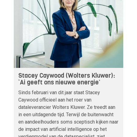
Stacey Caywood (Wolters Kluwer):
‘Ai geeft ons nieuwe energie’
Sinds februari van dit jaar staat Stacey
Caywood officieel aan het roer van
dataleverancier Wolters Kluwer. Ze treedt aan
in een uitdagende tijd. Terwijl de buitenwacht
en aandeelhouders soms sceptisch kijken naar
de impact van artificial intelligence op het
verdienmodel van de dataspecialist, ziet