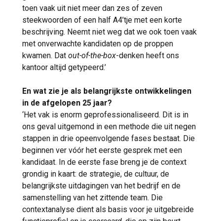
toen vaak uit niet meer dan zes of zeven
steekwoorden of een half A4’tje met een korte
beschrijving. Neemt niet weg dat we ook toen vaak
met onverwachte kandidaten op de proppen
kwamen. Dat
out-of-the-box
-denken heeft ons
kantoor altijd getypeerd.’
En wat zie je als belangrijkste ontwikkelingen
in de afgelopen 25 jaar?
‘Het vak is enorm geprofessionaliseerd. Dit is in
ons geval uitgemond in een methode die uit negen
stappen in drie opeenvolgende fases bestaat. Die
beginnen ver vóór het eerste gesprek met een
kandidaat. In de eerste fase breng je de context
grondig in kaart: de strategie, de cultuur, de
belangrijkste uitdagingen van het bedrijf en de
samenstelling van het zittende team. Die
contextanalyse dient als basis voor je uitgebreide