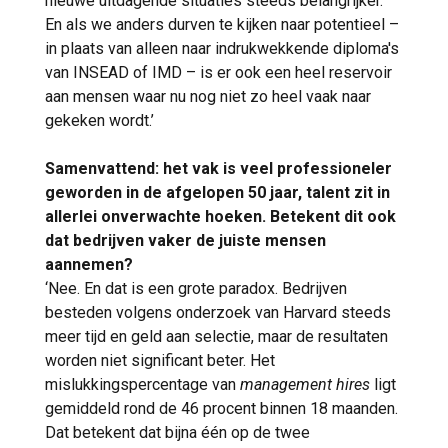
nieuwe uitdagende situaties steeds belangrijker.
En als we anders durven te kijken naar potentieel –
in plaats van alleen naar indrukwekkende diploma's
van INSEAD of IMD – is er ook een heel reservoir
aan mensen waar nu nog niet zo heel vaak naar
gekeken wordt.’
Samenvattend: het vak is veel professioneler
geworden in de afgelopen 50 jaar, talent zit in
allerlei onverwachte hoeken. Betekent dit ook
dat bedrijven vaker de juiste mensen
aannemen?
‘Nee. En dat is een grote paradox. Bedrijven
besteden volgens onderzoek van Harvard steeds
meer tijd en geld aan selectie, maar de resultaten
worden niet significant beter. Het
mislukkingspercentage van
management hires
ligt
gemiddeld rond de 46 procent binnen 18 maanden.
Dat betekent dat bijna één op de twee