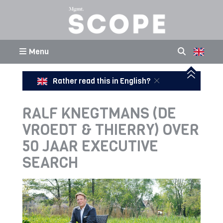
Menu
Rather read this in English?
RALF KNEGTMANS (DE
VROEDT & THIERRY) OVER
50 JAAR EXECUTIVE
SEARCH