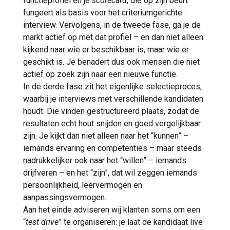
functieprofiel en je
scorecard
, die op zijn beurt
fungeert als basis voor het criteriumgerichte
interview. Vervolgens, in de tweede fase, ga je de
markt actief op met dat profiel – en dan niet alleen
kijkend naar wie er beschikbaar is, maar wie er
geschikt is. Je benadert dus ook mensen die niet
actief op zoek zijn naar een nieuwe functie.
In de derde fase zit het eigenlijke selectieproces,
waarbij je interviews met verschillende kandidaten
houdt. Die vinden gestructureerd plaats, zodat de
resultaten echt hout snijden en goed vergelijkbaar
zijn. Je kijkt dan niet alleen naar het “kunnen” –
iemands ervaring en competenties – maar steeds
nadrukkelijker ook naar het “willen” – iemands
drijfveren – en het “zijn”, dat wil zeggen iemands
persoonlijkheid, leervermogen en
aanpassingsvermogen.
Aan het einde adviseren wij klanten soms om een
“
test drive
” te organiseren: je laat de kandidaat live