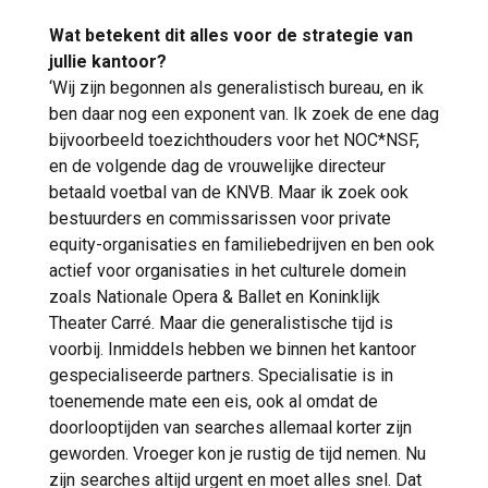
Wat betekent dit alles voor de strategie van
jullie kantoor?
‘Wij zijn begonnen als generalistisch bureau, en ik
ben daar nog een exponent van. Ik zoek de ene dag
bijvoorbeeld toezichthouders voor het NOC*NSF,
en de volgende dag de vrouwelijke directeur
betaald voetbal van de KNVB. Maar ik zoek ook
bestuurders en commissarissen voor private
equity-organisaties en familiebedrijven en ben ook
actief voor organisaties in het culturele domein
zoals Nationale Opera & Ballet en Koninklijk
Theater Carré. Maar die generalistische tijd is
voorbij. Inmiddels hebben we binnen het kantoor
gespecialiseerde partners. Specialisatie is in
toenemende mate een eis, ook al omdat de
doorlooptijden van searches allemaal korter zijn
geworden. Vroeger kon je rustig de tijd nemen. Nu
zijn searches altijd urgent en moet alles snel. Dat