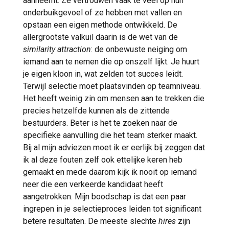
aanneemt. Ze vertrouwen vaak te veel op hun
onderbuikgevoel of ze hebben met vallen en
opstaan een eigen methode ontwikkeld. De
allergrootste valkuil daarin is de wet van de
similarity attraction
: de onbewuste neiging om
iemand aan te nemen die op onszelf lijkt. Je huurt
je eigen kloon in, wat zelden tot succes leidt.
Terwijl selectie moet plaatsvinden op teamniveau.
Het heeft weinig zin om mensen aan te trekken die
precies hetzelfde kunnen als de zittende
bestuurders. Beter is het te zoeken naar de
specifieke aanvulling die het team sterker maakt.
Bij al mijn adviezen moet ik er eerlijk bij zeggen dat
ik al deze fouten zelf ook ettelijke keren heb
gemaakt en mede daarom kijk ik nooit op iemand
neer die een verkeerde kandidaat heeft
aangetrokken. Mijn boodschap is dat een paar
ingrepen in je selectieproces leiden tot significant
betere resultaten. De meeste slechte
hires
zijn