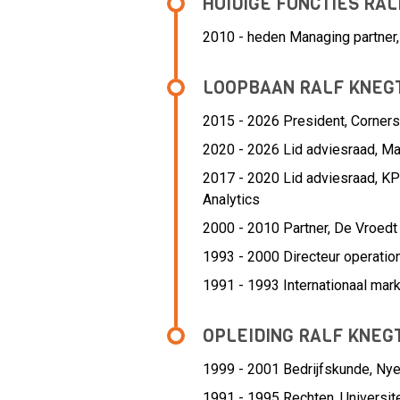
HUIDIGE FUNCTIES RA
2010 - heden Managing partner,
LOOPBAAN RALF KNEG
2015 - 2026 President,
Corners
2020 - 2026 Lid adviesraad,
Ma
2017 - 2020 Lid adviesraad,
KP
Analytics
2000 - 2010 Partner,
De Vroedt 
1993 - 2000 Directeur operatio
1991 - 1993 Internationaal mark
OPLEIDING RALF KNE
1999 - 2001
Bedrijfskunde, Nye
1991 - 1995
Rechten, Universi