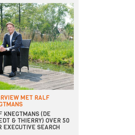
ERVIEW MET RALF
GTMANS
F KNEGTMANS (DE
EDT & THIERRY) OVER 50
R EXECUTIVE SEARCH