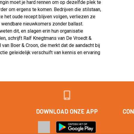
ngin moet je hard rennen om op dezelfde plek te
arder om ergens te komen. Bedrijven die stilstaan,
 ze het oude recept blijven volgen, verliezen ze
 wendbare nieuwkomers zonder ballast.
eten dit, en slagen erin hun organisatie
en, schrijft Ralf Knegtmans van De Vroedt &
l van Boer & Croon, die merkt dat de aandacht bij
tie geleidelijk verschuift van kennis en ervaring
DOWNLOAD ONZE APP
CON