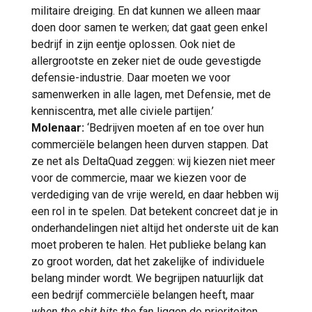
militaire dreiging. En dat kunnen we alleen maar
doen door samen te werken; dat gaat geen enkel
bedrijf in zijn eentje oplossen. Ook niet de
allergrootste en zeker niet de oude gevestigde
defensie-industrie. Daar moeten we voor
samenwerken in alle lagen, met Defensie, met de
kenniscentra, met alle civiele partijen.’
Molenaar:
‘Bedrijven moeten af en toe over hun
commerciële belangen heen durven stappen. Dat
ze net als DeltaQuad zeggen: wij kiezen niet meer
voor de commercie, maar we kiezen voor de
verdediging van de vrije wereld, en daar hebben wij
een rol in te spelen. Dat betekent concreet dat je in
onderhandelingen niet altijd het onderste uit de kan
moet proberen te halen. Het publieke belang kan
zo groot worden, dat het zakelijke of individuele
belang minder wordt. We begrijpen natuurlijk dat
een bedrijf commerciële belangen heeft, maar
when the shit hits the fan
liggen de prioriteiten