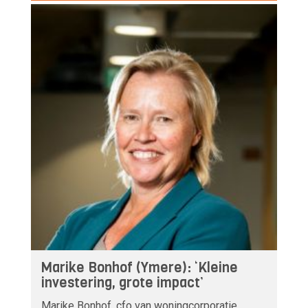
Marike Bonhof (Ymere): ‘Kleine
investering, grote impact’
Marike Bonhof, cfo van woningcorporatie