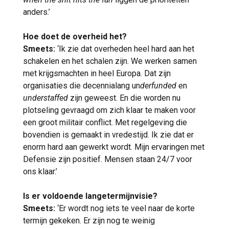
anders.’
Hoe doet de overheid het?
Smeets:
‘Ik zie dat overheden heel hard aan het
schakelen en het schalen zijn. We werken samen
met krijgsmachten in heel Europa. Dat zijn
organisaties die decennialang un
derfunded
en
understaffed
zijn geweest. En die worden nu
plotseling gevraagd om zich klaar te maken voor
een groot militair conflict. Met regelgeving die
bovendien is gemaakt in vredestijd. Ik zie dat er
enorm hard aan gewerkt wordt. Mijn ervaringen met
Defensie zijn positief. Mensen staan 24/7 voor
ons klaar.’
Is er voldoende langetermijnvisie?
Smeets:
‘Er wordt nog iets te veel naar de korte
termijn gekeken. Er zijn nog te weinig