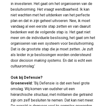
in investeren. Het gaat om het organiseren van de
besluitvorming. Het vraagt wendbaarheid. Ik kan
niet wachten met het uitdenken van het perfecte
plan en dat in zijn geheel uitvoeren. Nee, ik moet
vandaag al een eerste stap zetten en van daaruit
bedenken wat de volgende stap is. Het gaat niet
meer om de individuele beslissing, het gaat om het
organiseren van een systeem voor besluitvorming.
Dat is de grootste stap die je moet zetten. Je zult
als leider in je beslissingen worden ondersteund
door
decision making systems
. En dat is echt een
cultuuromslag.’
Ook bij Defensie?
Groeneveld:
‘Bij Defensie is dat een heel grote
omslag. Wij komen van oudsher uit een
hiërarchische structuur, met militairen die getraind
zijn om zelf besluiten te nemen. Dat kan niet meer.
De wereld is daarvoor veel te complex geworden.