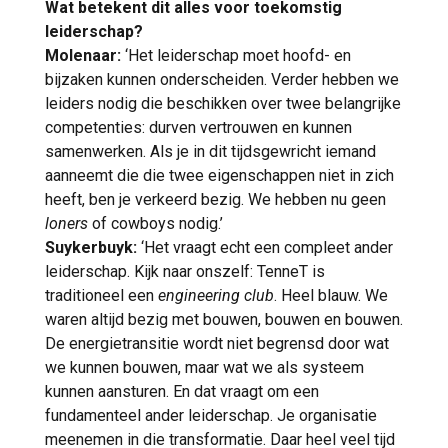
Wat betekent dit alles voor toekomstig
leiderschap?
Molenaar:
‘Het leiderschap moet hoofd- en
bijzaken kunnen onderscheiden. Verder hebben we
leiders nodig die beschikken over twee belangrijke
competenties: durven vertrouwen en kunnen
samenwerken. Als je in dit tijdsgewricht iemand
aanneemt die die twee eigenschappen niet in zich
heeft, ben je verkeerd bezig. We hebben nu geen
loners
of cowboys nodig.’
Suykerbuyk:
‘Het vraagt echt een compleet ander
leiderschap. Kijk naar onszelf: TenneT is
traditioneel een
engineering club
. Heel blauw. We
waren altijd bezig met bouwen, bouwen en bouwen.
De energietransitie wordt niet begrensd door wat
we kunnen bouwen, maar wat we als systeem
kunnen aansturen. En dat vraagt om een
fundamenteel ander leiderschap. Je organisatie
meenemen in die transformatie. Daar heel veel tijd