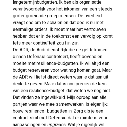
langetermijnbudgetten. Ik ben als organisatie
verantwoordelijk voor het inkomen van een steeds
groter groeiende groep mensen. De overheid
vraagt ons om te schalen en dat doe ik nu met
eenmalige orders. Ik moet maar het vertrouwen
hebben dat er in de toekomst een vervolg op komt.
Iets meer continuïteit zou fijn zijn.
De ADR, de Auditdienst Rijk die de geldstromen
binnen Defensie controleert, heeft bovendien
moeite met resilience-budgetten. Ik wil altijd een
budget reserveren voor wat nog komen gaat. Maar
de ADR wil liefst direct weten waar je dat aan uit
denkt te geven. Maar dat is nou precies de kern
van een resilience-budget: dat weten we nog niet.
Dat vinden ze ingewikkeld. Mijn oproep aan alle
partijen waar we mee samenwerken, is eigenlijk:
bouw resilience- budgetten in. Zorg als je een
contract sluit met Defensie dat er ruimte is voor
aanpassingen en
upgrades
. Wat je eigenlijk wil