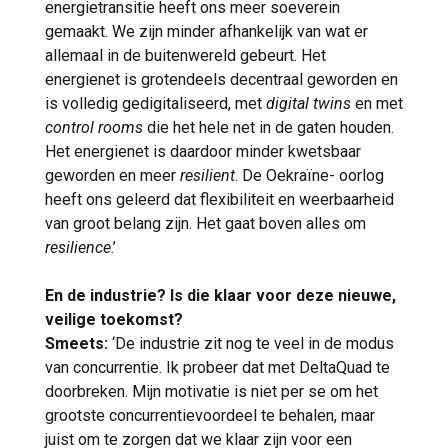
energietransitie heeft ons meer soeverein
gemaakt. We zijn minder afhankelijk van wat er
allemaal in de buitenwereld gebeurt. Het
energienet is grotendeels decentraal geworden en
is volledig gedigitaliseerd, met
digital twins
en met
control rooms
die het hele net in de gaten houden.
Het energienet is daardoor minder kwetsbaar
geworden en meer
resilient
. De Oekraïne- oorlog
heeft ons geleerd dat flexibiliteit en weerbaarheid
van groot belang zijn. Het gaat boven alles om
resilience
.’
En de industrie? Is die klaar voor deze nieuwe,
veilige toekomst?
Smeets:
‘De industrie zit nog te veel in de modus
van concurrentie. Ik probeer dat met DeltaQuad te
doorbreken. Mijn motivatie is niet per se om het
grootste concurrentievoordeel te behalen, maar
juist om te zorgen dat we klaar zijn voor een