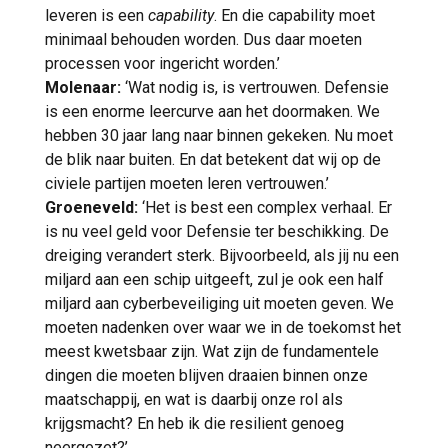
leveren is een
capability
. En die capability moet
minimaal behouden worden. Dus daar moeten
processen voor ingericht worden.’
Molenaar:
‘Wat nodig is, is vertrouwen. Defensie
is een enorme leercurve aan het doormaken. We
hebben 30 jaar lang naar binnen gekeken. Nu moet
de blik naar buiten. En dat betekent dat wij op de
civiele partijen moeten leren vertrouwen.’
Groeneveld:
‘Het is best een complex verhaal. Er
is nu veel geld voor Defensie ter beschikking. De
dreiging verandert sterk. Bijvoorbeeld, als jij nu een
miljard aan een schip uitgeeft, zul je ook een half
miljard aan cyberbeveiliging uit moeten geven. We
moeten nadenken over waar we in de toekomst het
meest kwetsbaar zijn. Wat zijn de fundamentele
dingen die moeten blijven draaien binnen onze
maatschappij, en wat is daarbij onze rol als
krijgsmacht? En heb ik die resilient genoeg
neergezet?’