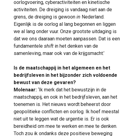
oorlogvoering, cyberactiviteiten en kinetische
activiteiten. De dreiging is vandaag niet aan de
grens, de dreiging is gewoon
in
Nederland.
Eigenlijk is de oorlog al lang begonnen en liggen
we al lang onder vuur. Onze grootste uitdaging is
dat we ons daaraan moeten aanpassen. Dat is een
fundamentele
shift
in het denken van de
samenleving, maar ook van de krijgsmacht.’
Is de maatschappij in het algemeen en het
bedrijfsleven in het bijzonder zich voldoende
bewust van deze gevaren?
Molenaar:
‘Ik merk dat het bewustzijn in de
maatschappij, en ook in het bedrijfsleven, aan het
toenemen is. Het nieuws wordt beheerst door
geopolitieke conflicten en oorlog. Ik hoef meestal
niet uit te leggen wat de urgentie is. Er is ook
bereidheid om mee te werken en mee te denken.
Toch zou ik ondanks deze positieve beweging