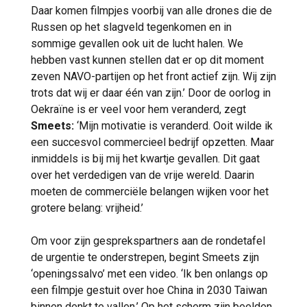
Daar komen filmpjes voorbij van alle drones die de
Russen op het slagveld tegenkomen en in
sommige gevallen ook uit de lucht halen. We
hebben vast kunnen stellen dat er op dit moment
zeven NAVO-partijen op het front actief zijn. Wij zijn
trots dat wij er daar één van zijn.’ Door de oorlog in
Oekraïne is er veel voor hem veranderd, zegt
Smeets:
‘Mijn motivatie is veranderd. Ooit wilde ik
een succesvol commercieel bedrijf opzetten. Maar
inmiddels is bij mij het kwartje gevallen. Dit gaat
over het verdedigen van de vrije wereld. Daarin
moeten de commerciële belangen wijken voor het
grotere belang: vrijheid.’
Om voor zijn gesprekspartners aan de rondetafel
de urgentie te onderstrepen, begint Smeets zijn
‘openingssalvo’ met een video. ‘Ik ben onlangs op
een filmpje gestuit over hoe China in 2030 Taiwan
binnen denkt te vallen.’ Op het scherm zijn beelden