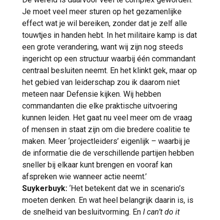
Je moet veel meer sturen op het gezamenlijke
effect wat je wil bereiken, zonder dat je zelf alle
touwtjes in handen hebt. In het militaire kamp is dat
een grote verandering, want wij zijn nog steeds
ingericht op een structuur waarbij één commandant
centraal besluiten neemt. En het klinkt gek, maar op
het gebied van leiderschap zou ik daarom niet
meteen naar Defensie kijken. Wij hebben
commandanten die elke praktische uitvoering
kunnen leiden. Het gaat nu veel meer om de vraag
of mensen in staat zijn om die bredere coalitie te
maken. Meer ‘projectleiders’ eigenlijk – waarbij je
de informatie die de verschillende partijen hebben
sneller bij elkaar kunt brengen en vooraf kan
afspreken wie wanneer actie neemt.’
Suykerbuyk:
‘Het betekent dat we in scenario’s
moeten denken. En wat heel belangrijk daarin is, is
de snelheid van besluitvorming. En
I can’t do it