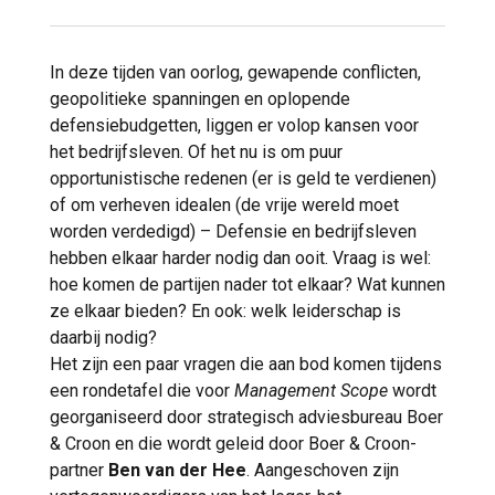
In deze tijden van oorlog, gewapende conflicten,
geopolitieke spanningen en oplopende
defensiebudgetten, liggen er volop kansen voor
het bedrijfsleven. Of het nu is om puur
opportunistische redenen (er is geld te verdienen)
of om verheven idealen (de vrije wereld moet
worden verdedigd) – Defensie en bedrijfsleven
hebben elkaar harder nodig dan ooit. Vraag is wel:
hoe komen de partijen nader tot elkaar? Wat kunnen
ze elkaar bieden? En ook: welk leiderschap is
daarbij nodig?
Het zijn een paar vragen die aan bod komen tijdens
een rondetafel die voor
Management Scope
wordt
georganiseerd door strategisch adviesbureau Boer
& Croon en die wordt geleid door Boer & Croon-
partner
Ben van der Hee
. Aangeschoven zijn