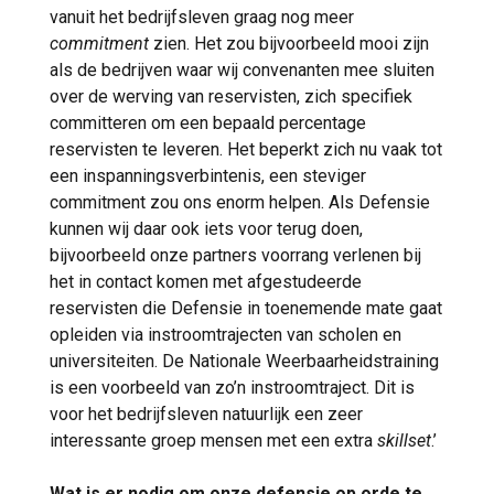
vanuit het bedrijfsleven graag nog meer
commitment
zien. Het zou bijvoorbeeld mooi zijn
als de bedrijven waar wij convenanten mee sluiten
over de werving van reservisten, zich specifiek
committeren om een bepaald percentage
reservisten te leveren. Het beperkt zich nu vaak tot
een inspanningsverbintenis, een steviger
commitment zou ons enorm helpen. Als Defensie
kunnen wij daar ook iets voor terug doen,
bijvoorbeeld onze partners voorrang verlenen bij
het in contact komen met afgestudeerde
reservisten die Defensie in toenemende mate gaat
opleiden via instroomtrajecten van scholen en
universiteiten. De Nationale Weerbaarheidstraining
is een voorbeeld van zo’n instroomtraject. Dit is
voor het bedrijfsleven natuurlijk een zeer
interessante groep mensen met een extra
skillset
.’
Wat is er nodig om onze defensie op orde te