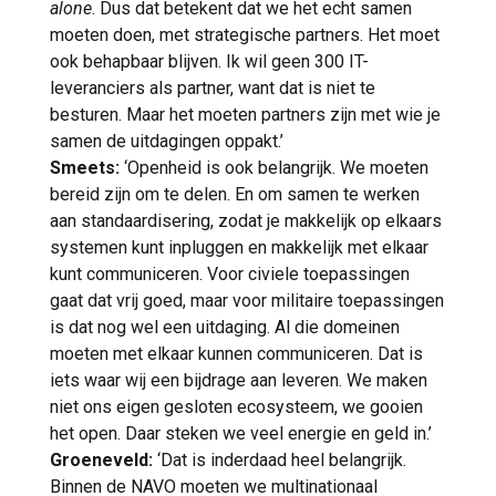
alone
. Dus dat betekent dat we het echt samen
moeten doen, met strategische partners. Het moet
ook behapbaar blijven. Ik wil geen 300 IT-
leveranciers als partner, want dat is niet te
besturen. Maar het moeten partners zijn met wie je
samen de uitdagingen oppakt.’
Smeets:
‘Openheid is ook belangrijk. We moeten
bereid zijn om te delen. En om samen te werken
aan standaardisering, zodat je makkelijk op elkaars
systemen kunt inpluggen en makkelijk met elkaar
kunt communiceren. Voor civiele toepassingen
gaat dat vrij goed, maar voor militaire toepassingen
is dat nog wel een uitdaging. Al die domeinen
moeten met elkaar kunnen communiceren. Dat is
iets waar wij een bijdrage aan leveren. We maken
niet ons eigen gesloten ecosysteem, we gooien
het open. Daar steken we veel energie en geld in.’
Groeneveld:
‘Dat is inderdaad heel belangrijk.
Binnen de NAVO moeten we multinationaal