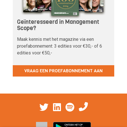
Geïnteresseerd in Management
Scope?
Maak kennis met het magazine via een
proefabonnement: 3 edities voor €30,- of 6
edities voor €50,-
VRAAG EEN PROEFABONNEMENT AAN