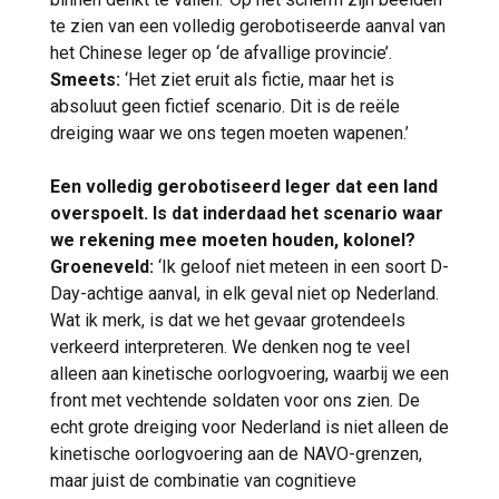
te zien van een volledig gerobotiseerde aanval van
het Chinese leger op ‘de afvallige provincie’.
Smeets:
‘Het ziet eruit als fictie, maar het is
absoluut geen fictief scenario. Dit is de reële
dreiging waar we ons tegen moeten wapenen.’
Een volledig gerobotiseerd leger dat een land
overspoelt. Is dat inderdaad het scenario waar
we rekening mee moeten houden, kolonel?
Groeneveld:
‘Ik geloof niet meteen in een soort D-
Day-achtige aanval, in elk geval niet op Nederland.
Wat ik merk, is dat we het gevaar grotendeels
verkeerd interpreteren. We denken nog te veel
alleen aan kinetische oorlogvoering, waarbij we een
front met vechtende soldaten voor ons zien. De
echt grote dreiging voor Nederland is niet alleen de
kinetische oorlogvoering aan de NAVO-grenzen,
maar juist de combinatie van cognitieve