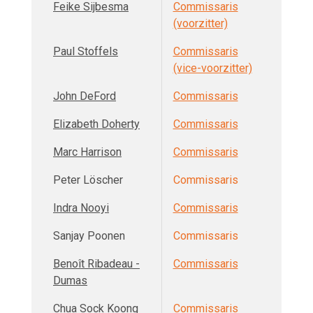
Feike Sijbesma
Commissaris
(voorzitter)
Paul Stoffels
Commissaris
(vice-voorzitter)
John DeFord
Commissaris
Elizabeth Doherty
Commissaris
Marc Harrison
Commissaris
Peter Löscher
Commissaris
Indra Nooyi
Commissaris
Sanjay Poonen
Commissaris
Benoît Ribadeau -
Commissaris
Dumas
Chua Sock Koong
Commissaris