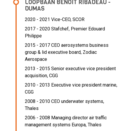
LOOPBAAN BENOÎT RIBADEAU -
DUMAS
2020 - 2021 Vice-CEO,
SCOR
2017 - 2020 Stafchef,
Premier Edouard
Philippe
2015 - 2017 CEO aerosystems business
group & lid executive board,
Zodiac
Aerospace
2013 - 2015 Senior executive vice president
acquisition,
CGG
2010 - 2013 Executive vice president marine,
CGG
2008 - 2010 CEO underwater systems,
Thales
2006 - 2008 Managing director air traffic
management systems Europa,
Thales