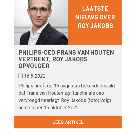
LAATSTE
NIEUWS OVER
ROY JAKOBS
PHILIPS-CEO FRANS VAN HOUTEN
VERTREKT, ROY JAKOBS
OPVOLGER
16-8-2022
Philips heeft op 16 augustus bekendgemaakt
dat Frans van Houten zijn functie als ceo
vervroegd neerlegt. Roy Jakobs (foto) volgt
hem op per 15 oktober 2022.
LEES ARTIKEL