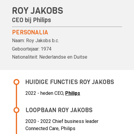
ROY JAKOBS
CEO bij
Philips
PERSONALIA
Naam:
Roy Jakobs
b.c.
Geboortejaar:
1974
Nationaliteit:
Nederlandse
en Duitse
HUIDIGE FUNCTIES ROY JAKOBS
2022 - heden CEO,
Philips
LOOPBAAN ROY JAKOBS
2020 - 2022 Chief business leader
Connected Care,
Philips