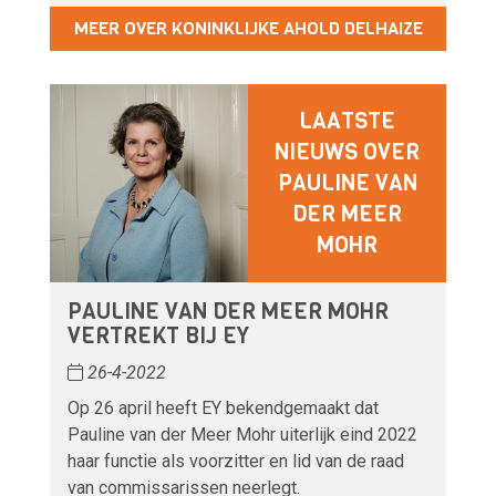
MEER OVER KONINKLIJKE AHOLD DELHAIZE
LAATSTE
NIEUWS OVER
PAULINE VAN
DER MEER
MOHR
PAULINE VAN DER MEER MOHR
VERTREKT BIJ EY
26-4-2022
Op 26 april heeft EY bekendgemaakt dat
Pauline van der Meer Mohr uiterlijk eind 2022
haar functie als voorzitter en lid van de raad
van commissarissen neerlegt.