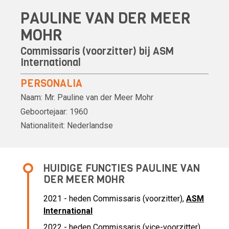
PAULINE VAN DER MEER
MOHR
Commissaris (voorzitter) bij
ASM
International
PERSONALIA
Naam:
Mr.
Pauline van der Meer Mohr
Geboortejaar:
1960
Nationaliteit:
Nederlandse
HUIDIGE FUNCTIES PAULINE VAN
DER MEER MOHR
2021 - heden Commissaris (voorzitter),
ASM
International
2022 - heden Commissaris (vice-voorzitter),