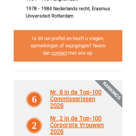
1978 - 1984
Nederlands recht, Erasmus
Universiteit Rotterdam
Is dit uw profiel en heeft u vragen,
opmerkingen of wijzigingen? Neem
dan
contact
met ons op.
RANKINGS
Nr. 6 in de Top-100
6
Commissarissen
2026
Nr. 2 in de Top-100
2
Corporate Vrouwen
2026