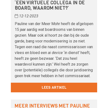
‘EEN VIRTUELE COLLEGA IN DE
BOARD, WAAROM NIET?’
12-12-2023
Pauline van der Meer Mohr heeft de afgelopen
15 jaar aardig wat boardrooms van binnen
gezien. Maar ook al hoort ze dan bij de oude
garde, bang voor modernisering is ze niet.
Tegen een raad die naast commissarissen van
vlees en bloed een
ai device
‘in dienst’ heeft,
heeft ze geen bezwaar. ‘Dat zou heel
waardevol kunnen zijn.’ Wel heeft ze zorgen
over (potentiële) collega’s die door juridisering
geen trek meer hebben in het commissariaat.
LEES ARTIKEL
MEER INTERVIEWS MET PAULINE