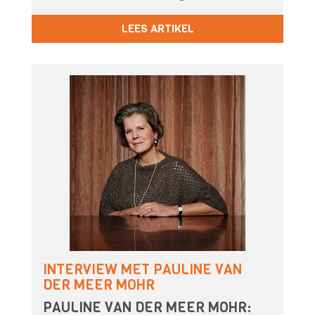
LEES ARTIKEL
INTERVIEW MET PAULINE VAN
DER MEER MOHR
PAULINE VAN DER MEER MOHR: