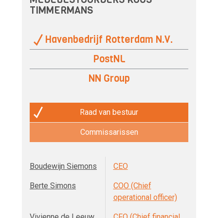
TIMMERMANS
Havenbedrijf Rotterdam N.V.
PostNL
NN Group
Raad van bestuur
Commissarissen
Boudewijn Siemons
CEO
Berte Simons
COO (Chief
operational officer)
Vivienne de Leeuw
CFO (Chief financial