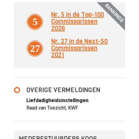
RANKINGS
Nr. 5 in de Top-100
5
Commissarissen
2026
Nr. 27 in de Next-50
27
Commissarissen
2021
OVERIGE VERMELDINGEN
Liefdadigheidsinstellingen
Raad van Toezicht, KWF
MEDEBESTUURDERS KOOS