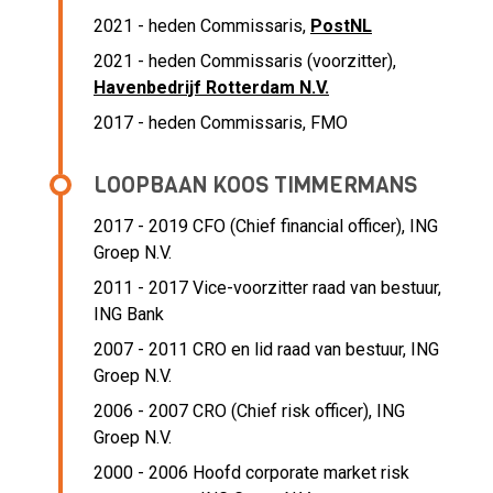
2021 - heden Commissaris,
PostNL
2021 - heden Commissaris (voorzitter),
Havenbedrijf Rotterdam N.V.
2017 - heden Commissaris, FMO
LOOPBAAN KOOS TIMMERMANS
2017 - 2019 CFO (Chief financial officer),
ING
Groep N.V.
2011 - 2017 Vice-voorzitter raad van bestuur,
ING Bank
2007 - 2011 CRO en lid raad van bestuur,
ING
Groep N.V.
2006 - 2007 CRO (Chief risk officer),
ING
Groep N.V.
2000 - 2006 Hoofd corporate market risk