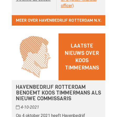
officer)
MEER OVER HAVENBEDRIJF ROTTERDAM N.V.
LAATSTE
NIEUWS OVER
KOOS
TIMMERMANS
HAVENBEDRIJF ROTTERDAM
BENOEMT KOOS TIMMERMANS ALS
NIEUWE COMMISSARIS
4-10-2021
Op 4 oktober 2021 heeft Havenbedrijf