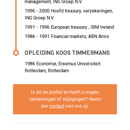
management,
ING Groep N.V.
1996 - 2000 Hoofd treasury, verzekeringen,
ING Groep N.V.
1991 - 1996 European treasury ,
IBM Ireland
1986 - 1991 Financial markets,
ABN Amro
OPLEIDING KOOS TIMMERMANS
1986
Economie, Erasmus Universiteit
Rotterdam, Rotterdam
Is dit uw profiel en heeft u vragen,
opmerkingen of wijzigingen? Neem
dan
contact
met ons op.