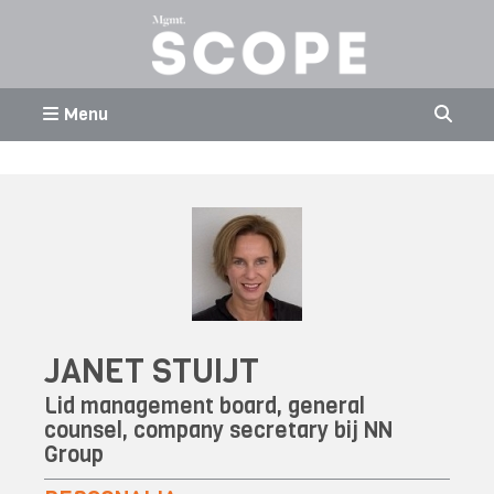
Menu
JANET STUIJT
Lid management board, general
counsel, company secretary bij
NN
Group