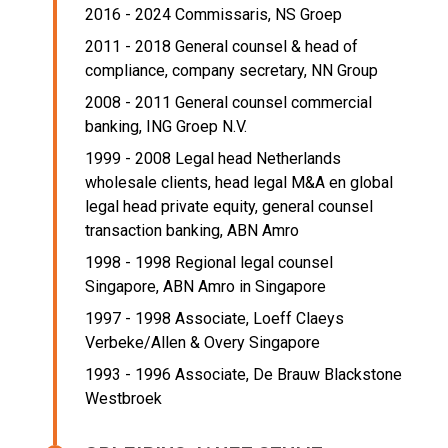
2016 - 2024 Commissaris,
NS Groep
2011 - 2018 General counsel & head of
compliance, company secretary,
NN Group
2008 - 2011 General counsel commercial
banking,
ING Groep N.V.
1999 - 2008 Legal head Netherlands
wholesale clients, head legal M&A en global
legal head private equity, general counsel
transaction banking,
ABN Amro
1998 - 1998 Regional legal counsel
Singapore,
ABN Amro in Singapore
1997 - 1998 Associate,
Loeff Claeys
Verbeke/Allen & Overy Singapore
1993 - 1996 Associate,
De Brauw Blackstone
Westbroek