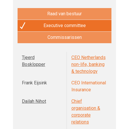
Raad van bestuur
Executive committee
Commissarissen
Tjeerd
CEO Netherlands
Bosklopper
non-life, banking
& technology
Frank Eijsink
CEO International
Insurance
Dailah Nihot
Chief
organisation &
corporate
relations