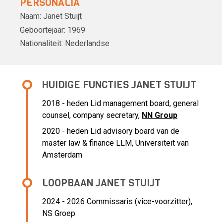
PERSONALIA
Naam:
Janet Stuijt
Geboortejaar:
1969
Nationaliteit:
Nederlandse
HUIDIGE FUNCTIES JANET STUIJT
2018 - heden Lid management board, general
counsel, company secretary,
NN Group
2020 - heden Lid advisory board van de
master law & finance LLM, Universiteit van
Amsterdam
LOOPBAAN JANET STUIJT
2024 - 2026 Commissaris (vice-voorzitter),
NS Groep