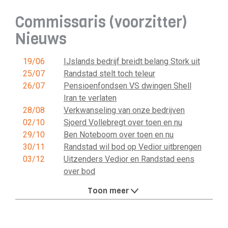
Commissaris (voorzitter)
Nieuws
19/06
IJslands bedrijf breidt belang Stork uit
25/07
Randstad stelt toch teleur
26/07
Pensioenfondsen VS dwingen Shell
Iran te verlaten
28/08
Verkwanseling van onze bedrijven
02/10
Sjoerd Vollebregt over toen en nu
29/10
Ben Noteboom over toen en nu
30/11
Randstad wil bod op Vedior uitbrengen
03/12
Uitzenders Vedior en Randstad eens
over bod
Toon meer