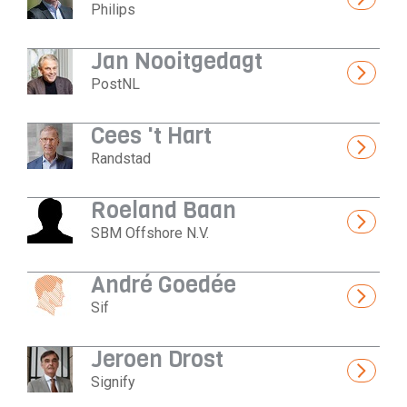
Philips
Jan Nooitgedagt
PostNL
Cees 't Hart
Randstad
Roeland Baan
SBM Offshore N.V.
André Goedée
Sif
Jeroen Drost
Signify