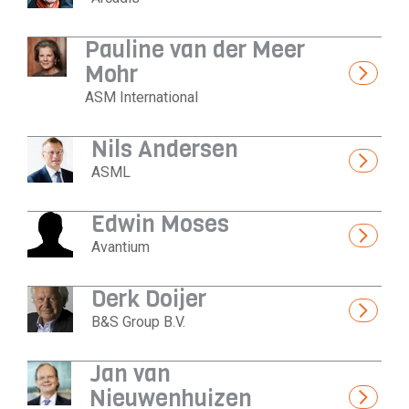
Pauline van der Meer
Mohr
ASM International
Nils Andersen
ASML
Edwin Moses
Avantium
Derk Doijer
B&S Group B.V.
Jan van
Nieuwenhuizen