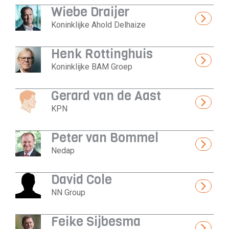
Wiebe Draijer
Koninklijke Ahold Delhaize
Henk Rottinghuis
Koninklijke BAM Groep
Gerard van de Aast
KPN
Peter van Bommel
Nedap
David Cole
NN Group
Feike Sijbesma