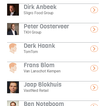
Dirk Anbeek
Sligro Food Group
Peter Oosterveer
TKH Group
Derk Haank
TomTom
Frans Blom
Van Lanschot Kempen
Jaap Blokhuis
VastNed Retail
Ben Noteboom