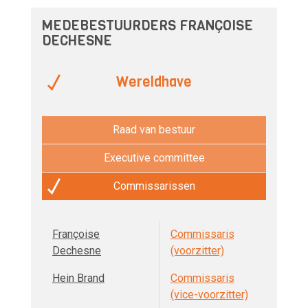
MEDEBESTUURDERS FRANÇOISE
DECHESNE
Wereldhave
Raad van bestuur
Executive committee
Commissarissen
Françoise
Commissaris
Dechesne
(voorzitter)
Hein Brand
Commissaris
(vice-voorzitter)