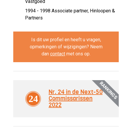
Vastgoed
1994 - 1998 Associate partner,
Hinloopen &
Partners
Is dit uw profiel en heeft u vragen,
opmerkingen of wijzigingen? Neem
dan
contact
met ons op.
RANKINGS
Nr. 24 in de Next-50
24
Commissarissen
2022