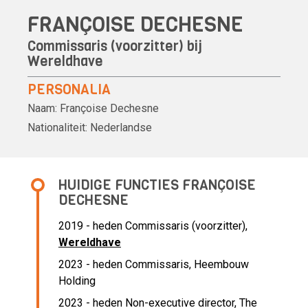
FRANÇOISE DECHESNE
Commissaris (voorzitter) bij
Wereldhave
PERSONALIA
Naam:
Françoise Dechesne
Nationaliteit:
Nederlandse
HUIDIGE FUNCTIES FRANÇOISE
DECHESNE
2019 - heden Commissaris (voorzitter),
Wereldhave
2023 - heden Commissaris, Heembouw
Holding
2023 - heden Non-executive director, The