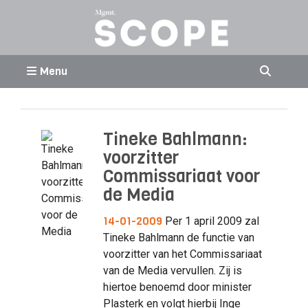
Menu
Tineke Bahlmann:
voorzitter
Commissariaat voor
de Media
14-01-2009
Per 1 april 2009 zal
Tineke Bahlmann de functie van
voorzitter van het Commissariaat
van de Media vervullen. Zij is
hiertoe benoemd door minister
Plasterk en volgt hierbij Inge