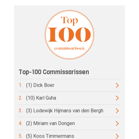
Top-100 Commissarissen
1.
(1) Dick Boer
2.
(10) Karl Guha
3.
(3) Lodewijk Hijmans van den Bergh
4.
(2) Miriam van Dongen
5.
(5) Koos Timmermans