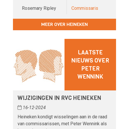
Rosemary Ripley
Commissaris
MEER OVER HEINEKEN
LAATSTE
NIEUWS OVER
PETER
WENNINK
WIJZIGINGEN IN RVC HEINEKEN
16-12-2024
Heineken kondigt wisselingen aan in de raad
van commissarissen, met Peter Wennink als