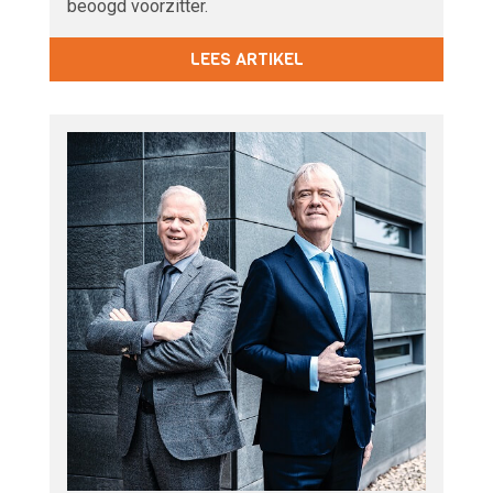
beoogd voorzitter.
LEES ARTIKEL