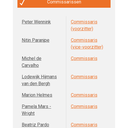
Commissarissen
Peter Wennink
Commissaris
(voorzitter)
Nitin Paranjpe
Commissaris
(vice-voorzitter)
Michel de
Commissaris
Carvalho
Lodewijk Hijmans
Commissaris
van den Bergh
Marion Helmes
Commissaris
Pamela Mars -
Commissaris
Wright
Beatriz Pardo
Commissaris