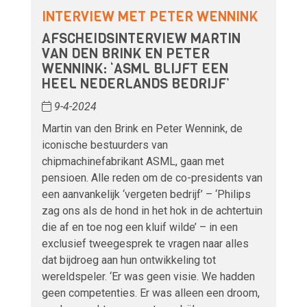
INTERVIEW MET PETER WENNINK
AFSCHEIDSINTERVIEW MARTIN
VAN DEN BRINK EN PETER
WENNINK: ‘ASML BLIJFT EEN
HEEL NEDERLANDS BEDRIJF’
9-4-2024
Martin van den Brink en Peter Wennink, de
iconische bestuurders van
chipmachinefabrikant ASML, gaan met
pensioen. Alle reden om de co-presidents van
een aanvankelijk ‘vergeten bedrijf’ – ‘Philips
zag ons als de hond in het hok in de achtertuin
die af en toe nog een kluif wilde’ – in een
exclusief tweegesprek te vragen naar alles
dat bijdroeg aan hun ontwikkeling tot
wereldspeler. ‘Er was geen visie. We hadden
geen competenties. Er was alleen een droom,