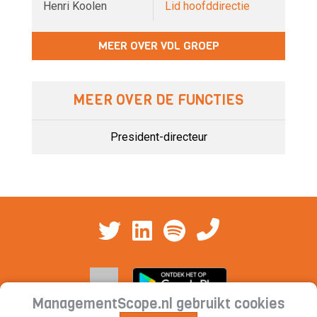
Henri Koolen
Lid hoofddirectie
MEER OVER VDL GROEP
MEER OVER DE FUNCTIES
President-directeur
ManagementScope.nl gebruikt cookies