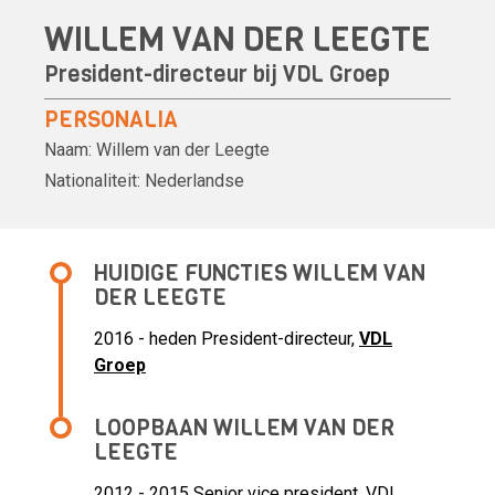
WILLEM VAN DER LEEGTE
President-directeur bij
VDL Groep
PERSONALIA
Naam:
Willem van der Leegte
Nationaliteit:
Nederlandse
HUIDIGE FUNCTIES WILLEM VAN
DER LEEGTE
2016 - heden President-directeur,
VDL
Groep
LOOPBAAN WILLEM VAN DER
LEEGTE
2012 - 2015 Senior vice president,
VDL