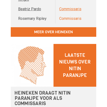
Beatriz Pardo
Commissaris
Rosemary Ripley
Commissaris
MEER OVER HEINEKEN
LAATSTE
NIEUWS OVER
NITIN
PARANJPE
HEINEKEN DRAAGT NITIN
PARANJPE VOOR ALS
COMMISSARIS