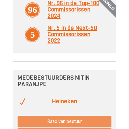
RANKINGS
Nr. 96 in de Top-100
96
Commissarissen
2024
Nr. 5 in de Next-50
5
Commissarissen
2022
MEDEBESTUURDERS NITIN
PARANJPE
Heineken
Raad van bestuur