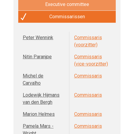
Executive committee
Commissarissen
Peter Wennink
Commissaris
(voorzitter)
Nitin Paranjpe
Commissaris
(vice-voorzitter)
Michel de
Commissaris
Carvalho
Lodewijk Hijmans
Commissaris
van den Bergh
Marion Helmes
Commissaris
Pamela Mars -
Commissaris
Wright