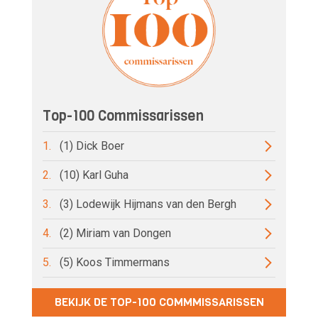
Top-100 Commissarissen
1.
(1) Dick Boer
2.
(10) Karl Guha
3.
(3) Lodewijk Hijmans van den Bergh
4.
(2) Miriam van Dongen
5.
(5) Koos Timmermans
BEKIJK DE TOP-100 COMMMISSARISSEN