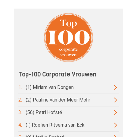
Top-100 Corporate Vrouwen
1.
(1) Miriam van Dongen
2.
(2) Pauline van der Meer Mohr
3.
(56) Petri Hofsté
4.
(-) Roelien Ritsema van Eck