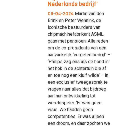
Nederlands bedrijf’
09-04-2024
Martin van den
Brink en Peter Wennink, de
iconische bestuurders van
chipmachinefabrikant ASML,
gaan met pensioen. Alle reden
om de co-presidents van een
aanvankelijk ‘vergeten bedrijf’ –
‘Philips zag ons als de hond in
het hok in de achtertuin die af
en toe nog een kluif wilde’ – in
een exclusief tweegesprek te
vragen naar alles dat bijdroeg
aan hun ontwikkeling tot
wereldspeler. ‘Er was geen
visie. We hadden geen
competenties. Er was alleen
een droom, en daar zochten we