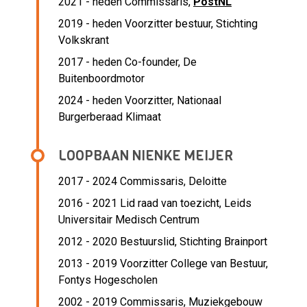
2021 - heden Commissaris,
PostNL
2019 - heden Voorzitter bestuur, Stichting
Volkskrant
2017 - heden Co-founder, De
Buitenboordmotor
2024 - heden Voorzitter, Nationaal
Burgerberaad Klimaat
LOOPBAAN NIENKE MEIJER
2017 - 2024 Commissaris,
Deloitte
2016 - 2021 Lid raad van toezicht,
Leids
Universitair Medisch Centrum
2012 - 2020 Bestuurslid,
Stichting Brainport
2013 - 2019 Voorzitter College van Bestuur,
Fontys Hogescholen
2002 - 2019 Commissaris,
Muziekgebouw