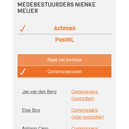
MEDEBESTUURDERS NIENKE
MEIJER
Achmea
PostNL
Raad van bestuur
Commissarissen
Jan van den Berg
Commissaris
(voorzitter)
Else Bos
Commissaris
(vice-voorzitter)
Antonio Cano
Commissaris