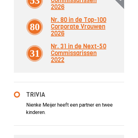
53
Commissarissen
2026
Nr. 80 in de Top-100
80
Corporate Vrouwen
2026
Nr. 31 in de Next-50
31
Commissarissen
2022
TRIVIA
Nienke Meijer heeft een partner en twee
kinderen.