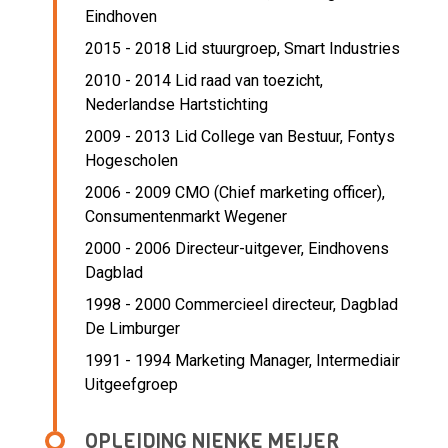
Eindhoven
2015 - 2018 Lid stuurgroep,
Smart Industries
2010 - 2014 Lid raad van toezicht,
Nederlandse Hartstichting
2009 - 2013 Lid College van Bestuur,
Fontys
Hogescholen
2006 - 2009 CMO (Chief marketing officer),
Consumentenmarkt Wegener
2000 - 2006 Directeur-uitgever,
Eindhovens
Dagblad
1998 - 2000 Commercieel directeur,
Dagblad
De Limburger
1991 - 1994 Marketing Manager,
Intermediair
Uitgeefgroep
OPLEIDING NIENKE MEIJER