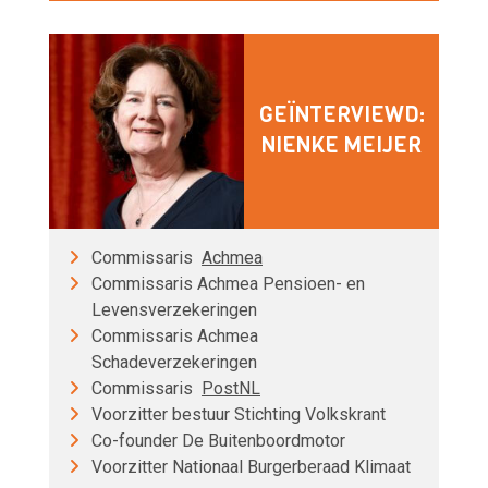
GEÏNTERVIEWD:
NIENKE MEIJER
Commissaris
Achmea
Commissaris Achmea Pensioen- en
Levensverzekeringen
Commissaris Achmea
Schadeverzekeringen
Commissaris
PostNL
Voorzitter bestuur Stichting Volkskrant
Co-founder De Buitenboordmotor
Voorzitter Nationaal Burgerberaad Klimaat