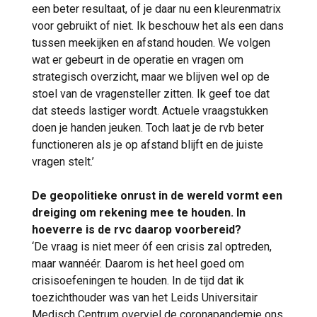
een beter resultaat, of je daar nu een kleurenmatrix
voor gebruikt of niet. Ik beschouw het als een dans
tussen meekijken en afstand houden. We volgen
wat er gebeurt in de operatie en vragen om
strategisch overzicht, maar we blijven wel op de
stoel van de vragensteller zitten. Ik geef toe dat
dat steeds lastiger wordt. Actuele vraagstukken
doen je handen jeuken. Toch laat je de rvb beter
functioneren als je op afstand blijft en de juiste
vragen stelt.’
De geopolitieke onrust in de wereld vormt een
dreiging om rekening mee te houden. In
hoeverre is de rvc daarop voorbereid?
‘De vraag is niet meer óf een crisis zal optreden,
maar wannéér. Daarom is het heel goed om
crisisoefeningen te houden. In de tijd dat ik
toezichthouder was van het Leids Universitair
Medisch Centrum overviel de coronapandemie ons,