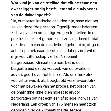
Wat vind je van de stelling dat elk bestuur een
dwarsligger nodig heeft, iemand die advocaat
van de duivel speelt?
‘Ja, er moeten kritische geluiden zijn, maar niet per
se van dezelfde persoon. Eigenlijk moet iedereen
zich vrij voelen om lastige vragen te stellen. In de
praktijk laat ik het gesprek net zo lang duren totdat
ook de stem van de minderheid gehoord is, of ga ik
actief op zoek naar die stem. In dat opzicht wil ik
mijn voorzitterschap van het Nationaal
Burgerberaad Klimaat noemen. Dat is een
burgerberaad dat op verzoek van de overheid
advies geeft over het klimaat. Als onafhankelijk
voorzitter was ik als boegbeeld verantwoordelijk
voor het bewaken van het proces, het borgen van
de onafhankelijkheid en moest ik ervoor
zorgdragen dat het echt een afspiegeling was van
Nederland. Een groep van 175 mensen heeft zich
gebogen over de klimaattransitie. Iedere