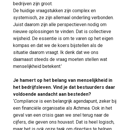
bedrijven zijn groot.
De huidige vraagstukken zijn complex en
systemisch, ze zijn allemaal onderling verbonden.
Juist daarom zijn alle perspectieven nodig om
nieuwe oplossingen te vinden. Dat is collectieve
wijsheid. De essentie is om te varen op het eigen
kompas en dat we de koers bijstellen als de
situatie daarom vraagt. Ik denk dat we ons
daarnaast steeds de vraag moeten stellen wat
menselijkheid betekent.’
Je hamert op het belang van menselijkheid in
het bedrijfsleven. Vind je dat bestuurders daar
voldoende aandacht aan besteden?
‘
Compliance
is een belangrijk agendapunt, zeker bij
een financiële organisatie als Achmea. Ook in het
geval van een crisis gaan we snel terug naar de
cijfers, die geven ons houvast. Dat is heel logisch,
maar het is ook onze taak om directies te helpen