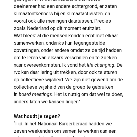
deelnemer had een andere achtergrond, er zaten
klimaatontkenners bij en klimaatactivisten, en
vooral ook alle meningen daartussen. Precies
zoals Nederland op dit moment eruitziet.
Wat bleek: al die mensen konden echt met elkaar
samenwerken, ondanks hun tegengestelde
opvattingen, onder andere omdat ze de tijd hadden
om te leren van elkaars verschillen en te zoeken
naar overeenkomsten. Ik vond het
life changing
. De
rvc kan daar lering uit trekken, door ook te sturen
op collectieve wijsheid. We zijn niet gewend om de
collectieve wijsheid van de groep te gebruiken
in
board meetings
. Het is nuttig om dat wel te doen,
anders laten we kansen liggen.’
Wat houdt je tegen?
‘Tijd. In het Nationaal Burgerberaad hadden we
zeven weekenden om samen te werken aan een