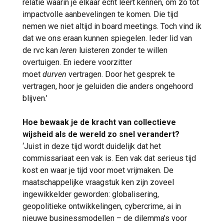
relatie waarin je elkaar echt leert kennen, om zo tot
impactvolle aanbevelingen te komen. Die tijd
nemen we niet altijd in board meetings. Toch vind ik
dat we ons eraan kunnen spiegelen. Ieder lid van
de rvc kan
leren
luisteren zonder te willen
overtuigen. En iedere voorzitter
moet
durven
vertragen. Door het gesprek te
vertragen, hoor je geluiden die anders ongehoord
blijven.’
Hoe bewaak je de kracht van collectieve
wijsheid als de wereld zo snel verandert?
‘Juist in deze tijd wordt duidelijk dat het
commissariaat een vak is. Een vak dat serieus tijd
kost en waar je tijd voor moet vrijmaken. De
maatschappelijke vraagstuk ken zijn zoveel
ingewikkelder geworden: globalisering,
geopolitieke ontwikkelingen, cybercrime, ai in
nieuwe businessmodellen – de dilemma’s voor