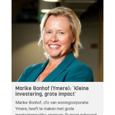
Marike Bonhof (Ymere): ‘Kleine
investering, grote impact’
Marike Bonhof, cfo van woningcorporatie
Ymere, heeft te maken met grote
maatschappelijke opgaven. Er moet gebouwd