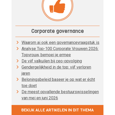
Corporate governance
Waarom ai ook een governancevraagstuk is
Analyse Top-100 Corporate Vrouwen 2026:
Topvrouw, bemoei je ermee
De vijf valkuilen bij ceo-opvolging
Gendergelijkheid in de top: vijf verloren
jaren
Beloningsbeleid baseer je op wat er écht
toe doet
De meest opvallende bestuurswisselingen
van mei en juni 2026
BEKIJK ALLE ARTIKELEN IN DIT THEMA