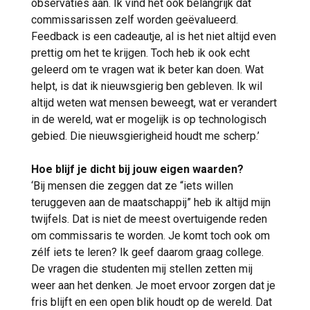
observaties aan. Ik vind het ook belangrijk dat
commissarissen zelf worden geëvalueerd.
Feedback is een cadeautje, al is het niet altijd even
prettig om het te krijgen. Toch heb ik ook echt
geleerd om te vragen wat ik beter kan doen. Wat
helpt, is dat ik nieuwsgierig ben gebleven. Ik wil
altijd weten wat mensen beweegt, wat er verandert
in de wereld, wat er mogelijk is op technologisch
gebied. Die nieuwsgierigheid houdt me scherp.’
Hoe blijf je dicht bij jouw eigen waarden?
‘Bij mensen die zeggen dat ze “iets willen
teruggeven aan de maatschappij” heb ik altijd mijn
twijfels. Dat is niet de meest overtuigende reden
om commissaris te worden. Je komt toch ook om
zélf iets te leren? Ik geef daarom graag college.
De vragen die studenten mij stellen zetten mij
weer aan het denken. Je moet ervoor zorgen dat je
fris blijft en een open blik houdt op de wereld. Dat