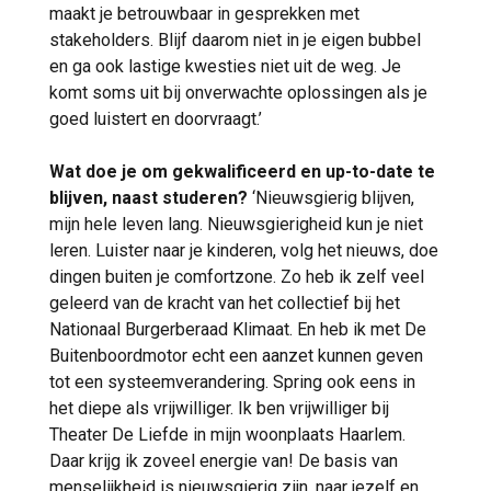
maakt je betrouwbaar in gesprekken met
stakeholders. Blijf daarom niet in je eigen bubbel
en ga ook lastige kwesties niet uit de weg. Je
komt soms uit bij onverwachte oplossingen als je
goed luistert en doorvraagt.’
Wat doe je om gekwalificeerd en up-to-date te
blijven, naast studeren?
‘Nieuwsgierig blijven,
mijn hele leven lang. Nieuwsgierigheid kun je niet
leren. Luister naar je kinderen, volg het nieuws, doe
dingen buiten je comfortzone. Zo heb ik zelf veel
geleerd van de kracht van het collectief bij het
Nationaal Burgerberaad Klimaat. En heb ik met De
Buitenboordmotor echt een aanzet kunnen geven
tot een systeemverandering. Spring ook eens in
het diepe als vrijwilliger. Ik ben vrijwilliger bij
Theater De Liefde in mijn woonplaats Haarlem.
Daar krijg ik zoveel energie van! De basis van
menselijkheid is nieuwsgierig zijn, naar jezelf en