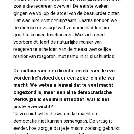
zoals die iedereen overviel. De eerste weken
gingen we vol op de stoel van de bestuurder zitten.
Dat was niet echt behulpzaam. Daarna hebben we
de directie gevraagd wat ze nodig hadden om
goed te kunnen functioneren. Wie zich goed
voorbereidt, leert de natuurlijke manier van
reageren te scheiden van de meest wenselijke
manier van reageren, met name in crisissituaties.’
De cultuur van een directie en die van de rvc
worden beïnvloed door een zekere mate van
macht. We weten allemaal dat te veel macht
ongezond is, maar een al te democratische
werkwijze is evenmin effectief. Wat is het
juiste evenwicht?
‘Ik zou niet willen beweren dat macht en
democratie niet kunnen samengaan. De vraag is
eerder, hoe zorg je dat je je macht zodanig gebruikt