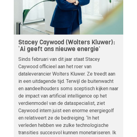
Stacey Caywood (Wolters Kluwer):
‘Ai geeft ons nieuwe energie’
Sinds februari van dit jaar staat Stacey
Caywood officieel aan het roer van
dataleverancier Wolters Kluwer. Ze treedt aan
in een uitdagende tijd. Terwijl de buitenwacht
en aandeelhouders soms sceptisch kijken naar
de impact van artificial intelligence op het
verdienmodel van de dataspecialist, ziet
Caywood intern juist een enorme energiegolf
en relativeert ze de bedreiging. ‘In het
verleden hebben we zulke technologische
transities succesvol kunnen monetariseren. Ik