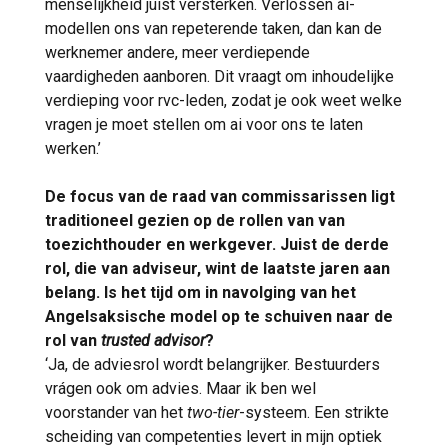
menselijkheid juist versterken. Verlossen ai-
modellen ons van repeterende taken, dan kan de
werknemer andere, meer verdiepende
vaardigheden aanboren. Dit vraagt om inhoudelijke
verdieping voor rvc-leden, zodat je ook weet welke
vragen je moet stellen om ai voor ons te laten
werken.’
De focus van de raad van commissarissen ligt
traditioneel gezien op de rollen van van
toezichthouder en werkgever. Juist de derde
rol, die van adviseur, wint de laatste jaren aan
belang. Is het tijd om in navolging van het
Angelsaksische model op te schuiven naar de
rol van
trusted advisor
?
‘Ja, de adviesrol wordt belangrijker. Bestuurders
vrágen ook om advies. Maar ik ben wel
voorstander van het
two-tier
-systeem. Een strikte
scheiding van competenties levert in mijn optiek