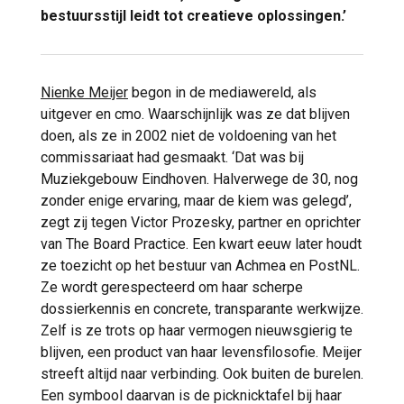
bestuursstijl leidt tot creatieve oplossingen.’
Nienke Meijer
begon in de mediawereld, als
uitgever en cmo. Waarschijnlijk was ze dat blijven
doen, als ze in 2002 niet de voldoening van het
commissariaat had gesmaakt. ‘Dat was bij
Muziekgebouw Eindhoven. Halverwege de 30, nog
zonder enige ervaring, maar de kiem was gelegd’,
zegt zij tegen Victor Prozesky, partner en oprichter
van The Board Practice. Een kwart eeuw later houdt
ze toezicht op het bestuur van Achmea en PostNL.
Ze wordt gerespecteerd om haar scherpe
dossierkennis en concrete, transparante werkwijze.
Zelf is ze trots op haar vermogen nieuwsgierig te
blijven, een product van haar levensfilosofie. Meijer
streeft altijd naar verbinding. Ook buiten de burelen.
Een symbool daarvan is de picknicktafel bij haar