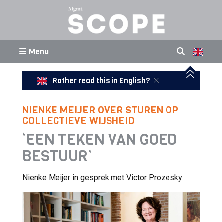
Menu
Rather read this in English?
NIENKE MEIJER OVER STUREN OP
COLLECTIEVE WIJSHEID
‘EEN TEKEN VAN GOED
BESTUUR’
Nienke Meijer
in gesprek met
Victor Prozesky