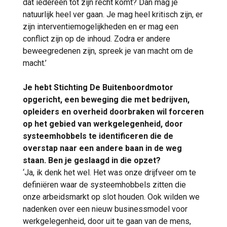
dat iedereen tot zijn recht komt? Dan mag je
natuurlijk heel ver gaan. Je mag heel kritisch zijn, er
zijn interventiemogelijkheden en er mag een
conflict zijn op de inhoud. Zodra er andere
beweegredenen zijn, spreek je van macht om de
macht.’
Je hebt Stichting De Buitenboordmotor
opgericht, een beweging die met bedrijven,
opleiders en overheid doorbraken wil forceren
op het gebied van werkgelegenheid, door
systeemhobbels te identificeren die de
overstap naar een andere baan in de weg
staan. Ben je geslaagd in die opzet?
‘Ja, ik denk het wel. Het was onze drijfveer om te
definiëren waar de systeemhobbels zitten die
onze arbeidsmarkt op slot houden. Ook wilden we
nadenken over een nieuw businessmodel voor
werkgelegenheid, door uit te gaan van de mens,