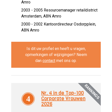
Amro
2003 - 2005 Resourcemanager retaildistrict
Amsterdam,
ABN Amro
2000 - 2002 Kantoordirecteur Osdorpplein,
ABN Amro
Is dit uw profiel en heeft u vragen,
opmerkingen of wijzigingen? Neem
dan
contact
met ons op.
RANKINGS
Nr. 4 in de Top-100
4
Corporate Vrouwen
2026