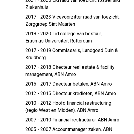
2021 - 2025 Lid raad van toezicht,
IJsselland
Ziekenhuis
2017 - 2023 Vicevoorzitter raad van toezicht,
Zorggroep Sint Maarten
2018 - 2020 Lid college van bestuur,
Erasmus Universiteit Rotterdam
2017 - 2019 Commissaris,
Landgoed Duin &
Kruidberg
2017 - 2018 Directeur real estate & facility
management,
ABN Amro
2015 - 2017 Directeur betalen,
ABN Amro
2012 - 2015 Directeur kredieten,
ABN Amro
2010 - 2012 Hoofd financial restructuring
(regio West en Midden),
ABN Amro
2007 - 2010 Financial restructurer,
ABN Amro
2005 - 2007 Accountmanager zaken,
ABN