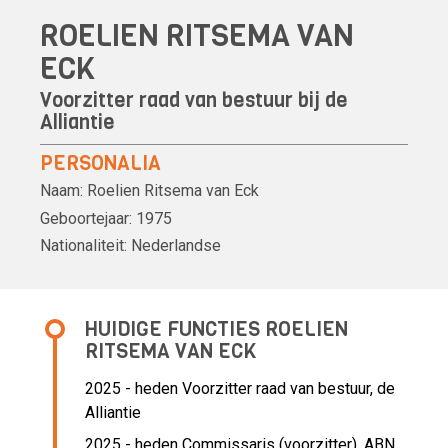
ROELIEN RITSEMA VAN
ECK
Voorzitter raad van bestuur bij de
Alliantie
PERSONALIA
Naam:
Roelien Ritsema van Eck
Geboortejaar:
1975
Nationaliteit:
Nederlandse
HUIDIGE FUNCTIES ROELIEN
RITSEMA VAN ECK
2025 - heden Voorzitter raad van bestuur, de
Alliantie
2025 - heden Commissaris (voorzitter), ABN