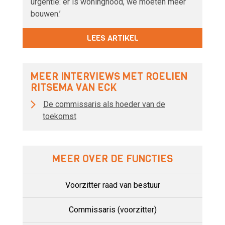
urgentie: er is woningnood, we moeten meer
bouwen.’
LEES ARTIKEL
MEER INTERVIEWS MET ROELIEN
RITSEMA VAN ECK
De commissaris als hoeder van de
toekomst
MEER OVER DE FUNCTIES
Voorzitter raad van bestuur
Commissaris (voorzitter)