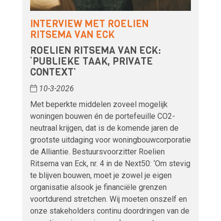
INTERVIEW MET ROELIEN
RITSEMA VAN ECK
ROELIEN RITSEMA VAN ECK:
‘PUBLIEKE TAAK, PRIVATE
CONTEXT’
10-3-2026
Met beperkte middelen zoveel mogelijk
woningen bouwen én de portefeuille CO2-
neutraal krijgen, dat is de komende jaren de
grootste uitdaging voor woningbouwcorporatie
de Alliantie. Bestuursvoorzitter Roelien
Ritsema van Eck, nr. 4 in de Next50: ‘Om stevig
te blijven bouwen, moet je zowel je eigen
organisatie alsook je financiële grenzen
voortdurend stretchen. Wij moeten onszelf en
onze stakeholders continu doordringen van de