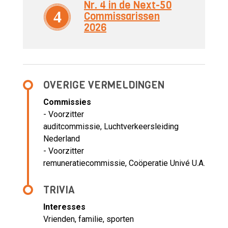
Nr. 4 in de Next-50
4
Commissarissen
2026
OVERIGE VERMELDINGEN
Commissies
- Voorzitter
auditcommissie, Luchtverkeersleiding
Nederland
- Voorzitter
remuneratiecommissie, Coöperatie Univé U.A.
TRIVIA
Interesses
Vrienden, familie, sporten