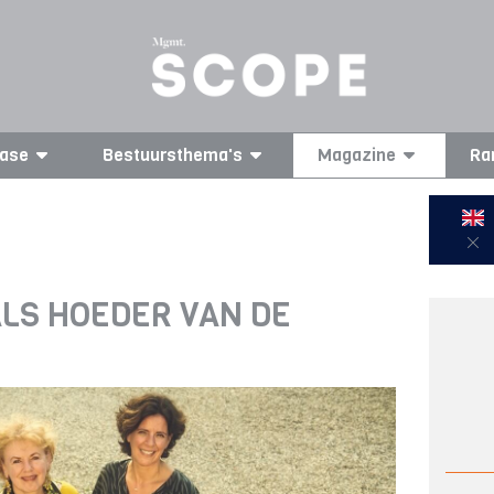
ase
Bestuursthema's
Magazine
Ra
ALS HOEDER VAN DE