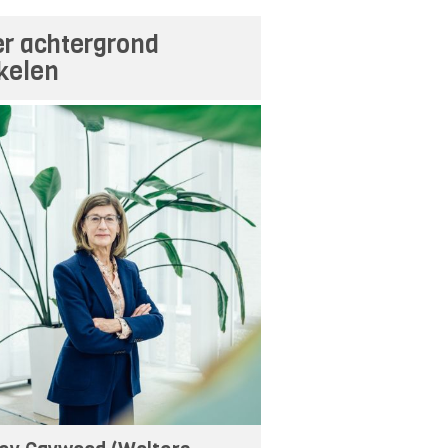
r achtergrond
ikelen