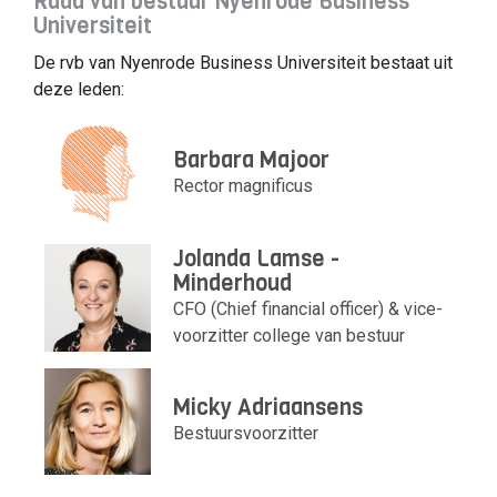
Raad van bestuur Nyenrode Business
Universiteit
De rvb van Nyenrode Business Universiteit bestaat uit
deze leden:
Barbara Majoor
Rector magnificus
Jolanda Lamse -
Minderhoud
CFO (Chief financial officer) & vice-
voorzitter college van bestuur
Micky Adriaansens
Bestuursvoorzitter