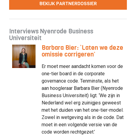
BEKIJK PARTNERDOSSIER
Interviews Nyenrode Business
Universiteit
Barbara Bier: ‘Laten we deze
omissie corrigeren’
Er moet meer aandacht komen voor de
one-tier board in de corporate
governance code. Tenminste, als het
aan hoogleraar Barbara Bier (Nyenrode
Business Universiteit) ligt. ‘We zijn in
Nederland wel erg zuinigjes geweest
met het duiden van het one-tier-model.
Zowel in wetgeving als in de code. Dat
moet in een volgende versie van de
code worden rechtgezet.’