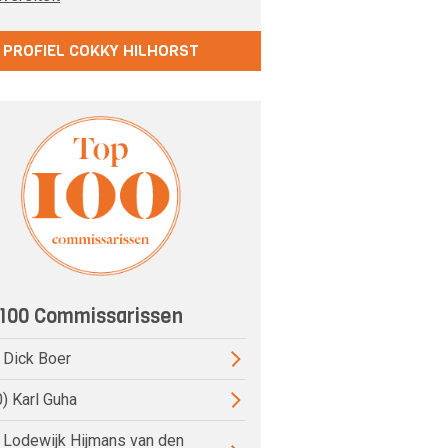
PROFIEL COKKY HILHORST
100 Commissarissen
) Dick Boer
0) Karl Guha
) Lodewijk Hijmans van den