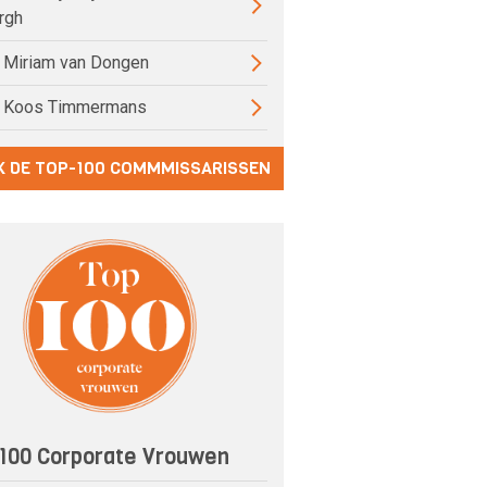
rgh
) Miriam van Dongen
) Koos Timmermans
K DE TOP-100 COMMMISSARISSEN
100 Corporate Vrouwen