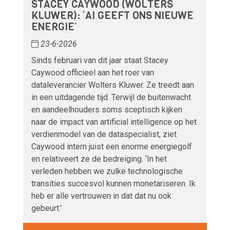
STACEY CAYWOOD (WOLTERS
KLUWER): ‘AI GEEFT ONS NIEUWE
ENERGIE’
23-6-2026
Sinds februari van dit jaar staat Stacey
Caywood officieel aan het roer van
dataleverancier Wolters Kluwer. Ze treedt aan
in een uitdagende tijd. Terwijl de buitenwacht
en aandeelhouders soms sceptisch kijken
naar de impact van artificial intelligence op het
verdienmodel van de dataspecialist, ziet
Caywood intern juist een enorme energiegolf
en relativeert ze de bedreiging. ‘In het
verleden hebben we zulke technologische
transities succesvol kunnen monetariseren. Ik
heb er alle vertrouwen in dat dat nu ook
gebeurt.’