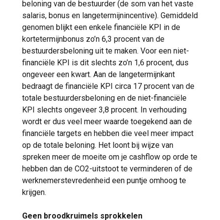
beloning van de bestuurder (de som van het vaste
salaris, bonus en langetermijnincentive). Gemiddeld
genomen blijkt een enkele financiële KPI in de
kortetermijnbonus zo’n 6,3 procent van de
bestuurdersbeloning uit te maken. Voor een niet-
financiële KPI is dit slechts zo’n 1,6 procent, dus
ongeveer een kwart. Aan de langetermijnkant
bedraagt de financiële KPI circa 17 procent van de
totale bestuurdersbeloning en de niet-financiële
KPI slechts ongeveer 3,8 procent. In verhouding
wordt er dus veel meer waarde toegekend aan de
financiële targets en hebben die veel meer impact
op de totale beloning. Het loont bij wijze van
spreken meer de moeite om je cashflow op orde te
hebben dan de CO2-uitstoot te verminderen of de
werknemerstevredenheid een puntje omhoog te
krijgen.
Geen broodkruimels sprokkelen