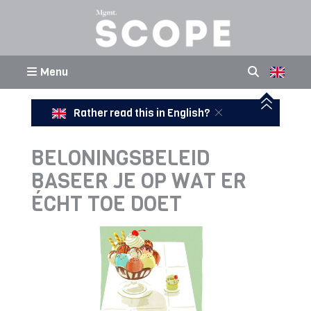
Menu
Rather read this in English?
BELONINGSBELEID
BASEER JE OP WAT ER
ÉCHT TOE DOET