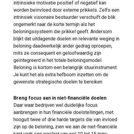
intrinsieke motivatie positief of negatief kan
worden beïnvloed door externe prikkels. Zelfs een
intrinsiek visionaire bestuurder verschuift de blik
ongemerkt naar de korte termijn als het
beloningssysteem die prikkel geeft. Andersom
blijkt dat uitdagende doelen en relevante weging in
beloning daadwerkelijk ander gedrag oproepen,
mits ze consequent en geloofwaardig zijn
geïntegreerd in het totale beloningsmodel.
Beloning is kortom een belangrijk stuurinstrument.
Je kunt het als extra hefboom inzetten om de
gewenste strategische doelen te bereiken.
Breng focus aan in niet-financiële doelen
Daar waar bedrijven wel duidelijke focus
aanbrengen in hun financiële doelstellingen, met
hooguit twee of drie harde targets die van invloed
zijn op de beloning, zien we aan de niet-financiële
kant vaak een waslijst van wel 10 tot 15 mini-