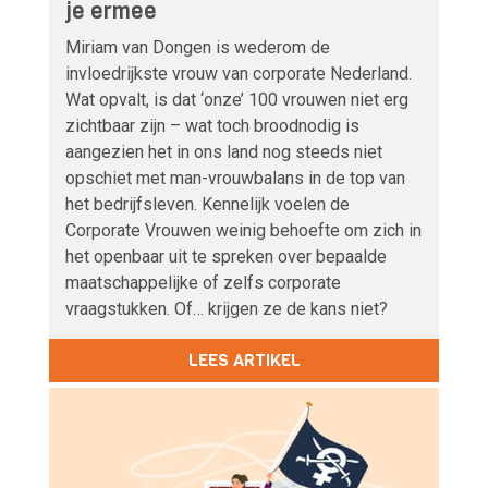
je ermee
Miriam van Dongen is wederom de
invloedrijkste vrouw van corporate Nederland.
Wat opvalt, is dat ‘onze’ 100 vrouwen niet erg
zichtbaar zijn – wat toch broodnodig is
aangezien het in ons land nog steeds niet
opschiet met man-vrouwbalans in de top van
het bedrijfsleven. Kennelijk voelen de
Corporate Vrouwen weinig behoefte om zich in
het openbaar uit te spreken over bepaalde
maatschappelijke of zelfs corporate
vraagstukken. Of… krijgen ze de kans niet?
LEES ARTIKEL