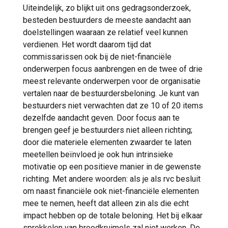
Uiteindelijk, zo blijkt uit ons gedragsonderzoek,
besteden bestuurders de meeste aandacht aan
doelstellingen waaraan ze relatief veel kunnen
verdienen. Het wordt daarom tijd dat
commissarissen ook bij de niet-financiële
onderwerpen focus aanbrengen en de twee of drie
meest relevante onderwerpen voor de organisatie
vertalen naar de bestuurdersbeloning. Je kunt van
bestuurders niet verwachten dat ze 10 of 20 items
dezelfde aandacht geven. Door focus aan te
brengen geef je bestuurders niet alleen richting;
door die materiele elementen zwaarder te laten
meetellen beïnvloed je ook hun intrinsieke
motivatie op een positieve manier in de gewenste
richting. Met andere woorden: als je als rvc besluit
om naast financiële ook niet-financiële elementen
mee te nemen, heeft dat alleen zin als die echt
impact hebben op de totale beloning. Het bij elkaar
sprokkelen van broodkruimels zal niet werken. De