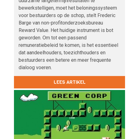
duurzame langetermijnresultaten te
bewerkstelligen, moet het beloningssysteem
voor bestuurders op de schop, stelt Frederic
Barge van non-profitonderzoeksbureau
Reward Value. Het huidige instrument is bot
geworden. Om tot een passend
remuneratiebeleid te komen, is het essentieel
dat aandeelhouders, toezichthouders en
bestuurders een betere en meer frequente
dialoog voeren.
LEES ARTIKEL