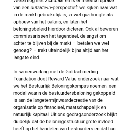
veelal nog niet zichtbaar en is er meestal sprake
van een
outside-in
-perspectief: we kijken naar wat
in de markt gebruikelijk is, zowel qua hoogte als
opbouw van het salaris, en laten het
beloningsbeleid hierdoor dicteren. Ook al beweren
commissarissen het tegendeel, de angst om
achter te blijven bij de markt – ‘betalen we wel
genoeg?’ – trekt uiteindelijk bijna altijd aan het
langste eind.
In samenwerking met de Goldschmeding
Foundation doet Reward Value onderzoek naar wat
we het Bestuurlijk Beloningskompas noemen: een
model waarin de bestuurdersbeloning gekoppeld
is aan de langetermijnwaardecreatie van de
organisatie op financieel, maatschappelijk en
natuurlijk kapitaal. Uit ons gedragsonderzoek blijkt
duidelijk dat de beloningsstructuur grote invloed
heeft op het handelen van bestuurders en dat hun