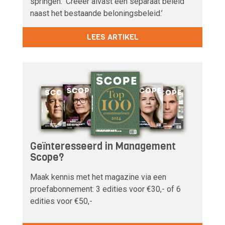
springen: ‘Creëer alvast een separaat beleid
naast het bestaande beloningsbeleid.’
LEES ARTIKEL
Geïnteresseerd in Management
Scope?
Maak kennis met het magazine via een
proefabonnement: 3 edities voor €30,- of 6
edities voor €50,-