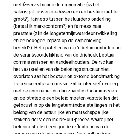
met
fairness
binnen de organisatie (is het
salarisgat tussen medewerkers en bestuur niet te
groot?), fairness tussen bestuurders onderling
(betaal ik marktconform?) en fairness naar
prestatie (zijn de langetermijnwaardeontwikkeling
en de beoogde impact op de samenleving
bereikt?). Het opstellen van zo’n beloningsbeleid is
de verantwoordelijkheid van de driehoek bestuur,
commissarissen en aandeelhouders. De rvc kan
het vaststellen van de beloningsstructuur niet
overlaten aan het bestuur en externe benchmarking.
De remuneratiecommissie zal in intensief overleg
met de nominatie- en duurzaamheidscommissies
en de strategie een beleid moeten vaststellen dat
gefocust is op de langetermijndoelstellingen in het
belang van de natuurlijke en maatschappelijke
stakeholders: een inside-out-proces waarbij het
beloningsbeleid een goede reflectie is van de
purpose
van de onderneming. Aandeelhouders