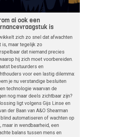
om ai ook een
rnancevraagstuk is
wikkelt zich zo snel dat afwachten
t is, maar tegelijk zo
rspelbaar dat niemand precies
aarop hij zich moet voorbereiden.
aatst bestuurders en
hthouders voor een lastig dilemma:
em je nu verstandige besluiten
een technologie waarvan de
en nog maar deels zichtbaar zijn?
ossing ligt volgens Gijs Linse en
 van der Baan van A&O Shearman
n blind automatiseren of wachten op
, maar in wendbaarheid, een
achte balans tussen mens en