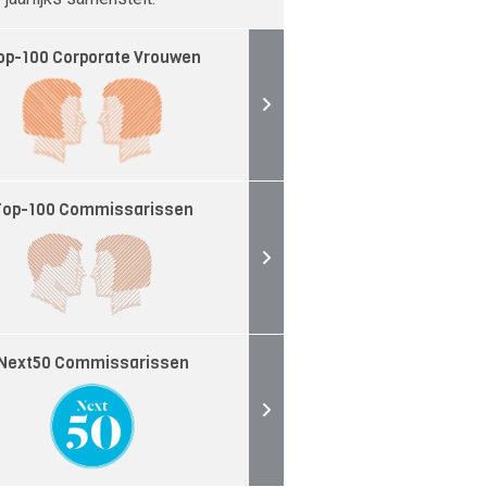
op-100 Corporate Vrouwen
Top-100 Commissarissen
Next50 Commissarissen