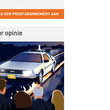
AG EEN PROEFABONNEMENT AAN
r opinie