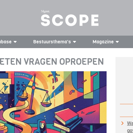
abase
Bestuursthema's
Magazine
ETEN VRAGEN OPROEPEN
Wa
go