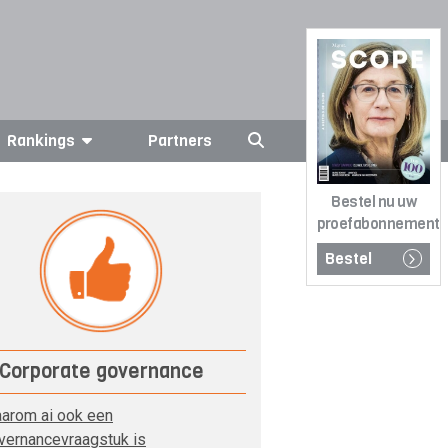
Rankings
Partners
Bestel nu uw
proefabonnement
Bestel
Corporate governance
arom ai ook een
vernancevraagstuk is