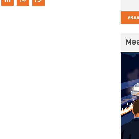
VRA
Mee