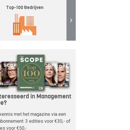
Top-100 Bedrijven
teresseerd in Management
pe?
kennis met het magazine via een
bonnement: 3 edities voor €30,- of
ies voor €50,-