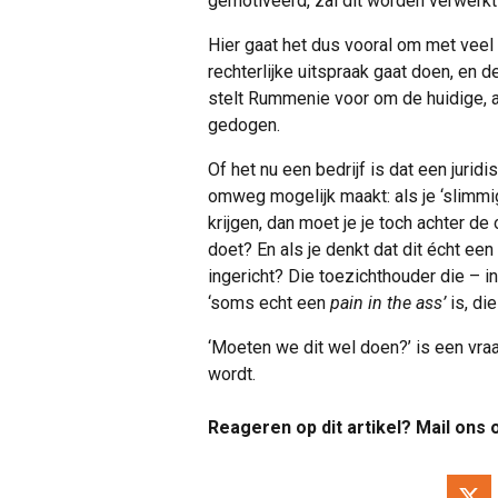
gemotiveerd, zal dit worden verwerkt
Hier gaat het dus vooral om met veel
rechterlijke uitspraak gaat doen, en
stelt Rummenie voor om de huidige, al 
gedogen.
Of het nu een bedrijf is dat een jurid
omweg mogelijk maakt: als je ‘slimmig
krijgen, dan moet je je toch achter de
doet? En als je denkt dat dit écht ee
ingericht? Die toezichthouder die – i
‘soms echt een
pain in the ass’
is, die
‘Moeten we dit wel doen?’ is een vraa
wordt.
Reageren op dit artikel? Mail ons