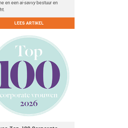
ne en een
ai-savvy
bestuur en
ht.
LEES ARTIKEL