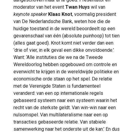
moderator van het event
Twan Huys
wil van
keynote speaker
Klaas Knot
, voormalig president
van De Nederlandsche Bank, weten hoe die de
huidige toestand in de wereld beoordeelt op een
gevarenschaal van één (absolute puinhoop) tot tien
(alles gaat goed). Knot komt niet verder dan een
‘drie of vier, in elk geval een dikke onvoldoende.’
Want: ‘Alle instituties die we na de Tweede
Wereldoorlog hebben opgebouwd om controle en
evenwicht te krijgen in de wereldwijde politieke en
economische orde staan op het spel. De relatie
met de Verenigde Staten is fundamenteel
veranderd: van een op internationale regels
gebaseerd systeem naar een systeem waarin het
recht van de sterkste geldt. Van win-win naar een
nulsomspel. Van multilateralisme naar een op
transacties gebaseerde relatie. Van stabiele
samenwerking naar het onderste uit de kan.’ En dus