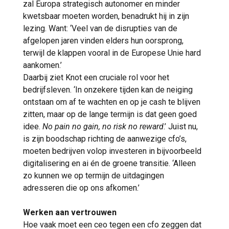
zal Europa strategisch autonomer en minder
kwetsbaar moeten worden, benadrukt hij in zijn
lezing. Want: ‘Veel van de disrupties van de
afgelopen jaren vinden elders hun oorsprong,
terwijl de klappen vooral in de Europese Unie hard
aankomen.’
Daarbij ziet Knot een cruciale rol voor het
bedrijfsleven. ‘In onzekere tijden kan de neiging
ontstaan om af te wachten en op je cash te blijven
zitten, maar op de lange termijn is dat geen goed
idee.
No pain no gain, no risk no reward
.’ Juist nu,
is zijn boodschap richting de aanwezige cfo’s,
moeten bedrijven volop investeren in bijvoorbeeld
digitalisering en ai én de groene transitie. ‘Alleen
zo kunnen we op termijn de uitdagingen
adresseren die op ons afkomen.’
Werken aan vertrouwen
Hoe vaak moet een ceo tegen een cfo zeggen dat