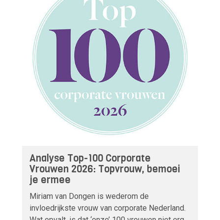
Analyse Top-100 Corporate
Vrouwen 2026: Topvrouw, bemoei
je ermee
Miriam van Dongen is wederom de
invloedrijkste vrouw van corporate Nederland.
Wat opvalt, is dat ‘onze’ 100 vrouwen niet erg