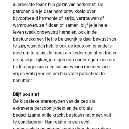
allereerste team: hun gezin van herkomst. De
patronen die je daar hebt ontwikkeld over
bijvoorbeeld harmonie of strijd, vertrouwen of
wantrouwen, zelf doen of samen, blijf je je hele
leven (vaak onbewust) herhalen, ook in de
bestuurskamer. Het is belangrijk je daar bewust van
te zijn, want dan heb je ook de keus om er anders
mee om te gaan. Je moet als leider dus af en toe in
de spiegel kijken, je eigen ego onder ogen zien om
bij te dragen aan een cultuur waarin mensen zich
vrij en veilig voelen om hun volle potentieel te
benutten.’
Blijf positief
De klassieke stereotypen van de ceo als
extraverte persoonlijkheid en de cfo als
bedachtzame stille kracht bestaan niet meer, valt
te concluderen. Hun relatie is een echt
partnerschap geworden, mede door de onzekere