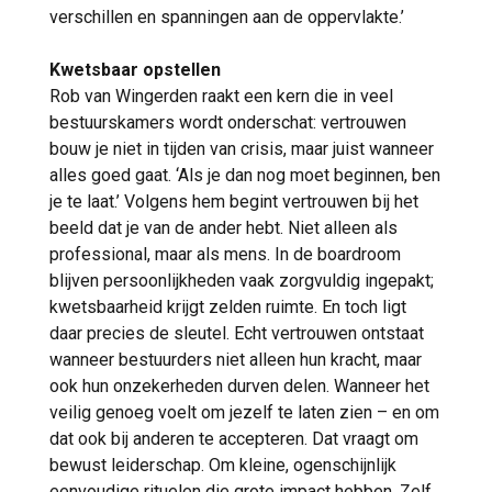
verschillen en spanningen aan de oppervlakte.’
Kwetsbaar opstellen
Rob van Wingerden raakt een kern die in veel
bestuurskamers wordt onderschat: vertrouwen
bouw je niet in tijden van crisis, maar juist wanneer
alles goed gaat. ‘Als je dan nog moet beginnen, ben
je te laat.’ Volgens hem begint vertrouwen bij het
beeld dat je van de ander hebt. Niet alleen als
professional, maar als mens. In de boardroom
blijven persoonlijkheden vaak zorgvuldig ingepakt;
kwetsbaarheid krijgt zelden ruimte. En toch ligt
daar precies de sleutel. Echt vertrouwen ontstaat
wanneer bestuurders niet alleen hun kracht, maar
ook hun onzekerheden durven delen. Wanneer het
veilig genoeg voelt om jezelf te laten zien – en om
dat ook bij anderen te accepteren. Dat vraagt om
bewust leiderschap. Om kleine, ogenschijnlijk
eenvoudige rituelen die grote impact hebben. Zelf