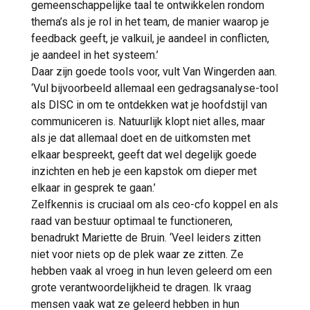
gemeenschappelijke taal te ontwikkelen rondom
thema’s als je rol in het team, de manier waarop je
feedback geeft, je valkuil, je aandeel in conflicten,
je aandeel in het systeem.’
Daar zijn goede tools voor, vult Van Wingerden aan.
‘Vul bijvoorbeeld allemaal een gedragsanalyse-tool
als DISC in om te ontdekken wat je hoofdstijl van
communiceren is. Natuurlijk klopt niet alles, maar
als je dat allemaal doet en de uitkomsten met
elkaar bespreekt, geeft dat wel degelijk goede
inzichten en heb je een kapstok om dieper met
elkaar in gesprek te gaan.’
Zelfkennis is cruciaal om als ceo-cfo koppel en als
raad van bestuur optimaal te functioneren,
benadrukt Mariette de Bruin. ‘Veel leiders zitten
niet voor niets op de plek waar ze zitten. Ze
hebben vaak al vroeg in hun leven geleerd om een
grote verantwoordelijkheid te dragen. Ik vraag
mensen vaak wat ze geleerd hebben in hun