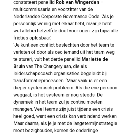
constateert panellid
Rob van Wingerden
–
multicommissaris en voorzitter van de
Nederlandse Corporate Governance Code. ‘Als je
persoonlijk weinig met elkaar hebt, maar je hebt
wel allebei hetzelfde doel voor ogen, zijn bijna alle
fricties oplosbaar.’
‘Je kunt een conflict beslechten door het team te
verlaten of door als ceo iemand uit het team weg
te sturen’, vult het derde panellid
Mariette de
Bruin
van The Changery aan, die als
leiderschapscoach organisaties begeleidt bij
transformatieprocessen. ‘Maar vaak is er een
dieper systemisch probleem. Als die ene persoon
weggaat, is het systeem er nog steeds. De
dynamiek in het team zul je continu moeten
managen. Veel teams zijn juist tijdens een crisis
heel goed, want een crisis kan verbindend werken.
Maar daarna, als je je met de langetermijnstrategie
moet bezighouden, komen de onderlinge