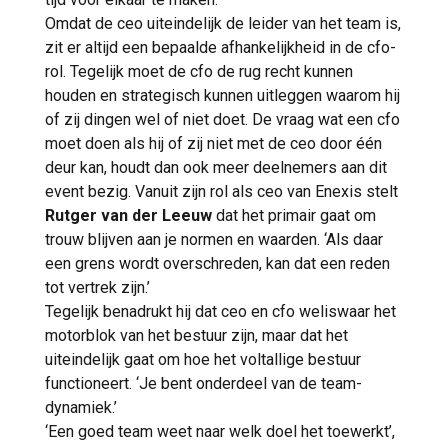
Omdat de ceo uiteindelijk de leider van het team is,
zit er altijd een bepaalde afhankelijkheid in de cfo-
rol. Tegelijk moet de cfo de rug recht kunnen
houden en strategisch kunnen uitleggen waarom hij
of zij dingen wel of niet doet. De vraag wat een cfo
moet doen als hij of zij niet met de ceo door één
deur kan, houdt dan ook meer deelnemers aan dit
event bezig. Vanuit zijn rol als ceo van Enexis stelt
Rutger van der Leeuw
dat het primair gaat om
trouw blijven aan je normen en waarden. ‘Als daar
een grens wordt overschreden, kan dat een reden
tot vertrek zijn.’
Tegelijk benadrukt hij dat ceo en cfo weliswaar het
motorblok van het bestuur zijn, maar dat het
uiteindelijk gaat om hoe het voltallige bestuur
functioneert. ‘Je bent onderdeel van de team-
dynamiek.’
‘Een goed team weet naar welk doel het toewerkt’,