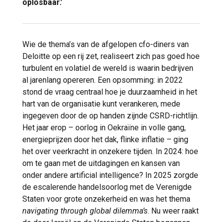
oplosbaar.’
Wie de thema’s van de afgelopen cfo-diners van
Deloitte op een rij zet, realiseert zich pas goed hoe
turbulent en volatiel de wereld is waarin bedrijven
al jarenlang opereren. Een opsomming: in 2022
stond de vraag centraal hoe je duurzaamheid in het
hart van de organisatie kunt verankeren, mede
ingegeven door de op handen zijnde CSRD-richtlijn.
Het jaar erop – oorlog in Oekraïne in volle gang,
energieprijzen door het dak, flinke inflatie – ging
het over veerkracht in onzekere tijden. In 2024: hoe
om te gaan met de uitdagingen en kansen van
onder andere artificial intelligence? In 2025 zorgde
de escalerende handelsoorlog met de Verenigde
Staten voor grote onzekerheid en was het thema
navigating through global dilemma’s
. Nu weer raakt