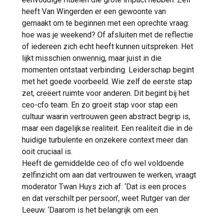
heeft Van Wingerden er een gewoonte van
gemaakt om te beginnen met een oprechte vraag:
hoe was je weekend? Of afsluiten met de reflectie
of iedereen zich echt heeft kunnen uitspreken. Het
lijkt misschien onwennig, maar juist in die
momenten ontstaat verbinding. Leiderschap begint
met het goede voorbeeld. Wie zelf de eerste stap
zet, creëert ruimte voor anderen. Dit begint bij het
ceo-cfo team. En zo groeit stap voor stap een
cultuur waarin vertrouwen geen abstract begrip is,
maar een dagelijkse realiteit. Een realiteit die in de
huidige turbulente en onzekere context meer dan
ooit cruciaal is.
Heeft de gemiddelde ceo of cfo wel voldoende
zelfinzicht om aan dat vertrouwen te werken, vraagt
moderator Twan Huys zich af. ‘Dat is een proces
en dat verschilt per persoon’, weet Rutger van der
Leeuw. ‘Daarom is het belangrijk om een