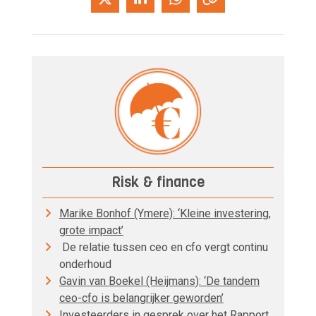
Risk & finance
Marike Bonhof (Ymere): ‘Kleine investering,
grote impact’
De relatie tussen ceo en cfo vergt continu
onderhoud
Gavin van Boekel (Heijmans): ‘De tandem
ceo-cfo is belangrijker geworden’
Investeerders in gesprek over het Rapport