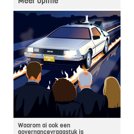
Meer opinie
Waarom ai ook een
governancevraagstuk is