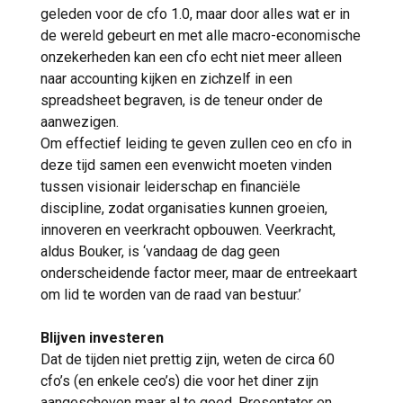
geleden voor de cfo 1.0, maar door alles wat er in
de wereld gebeurt en met alle macro-economische
onzekerheden kan een cfo echt niet meer alleen
naar accounting kijken en zichzelf in een
spreadsheet begraven, is de teneur onder de
aanwezigen.
Om effectief leiding te geven zullen ceo en cfo in
deze tijd samen een evenwicht moeten vinden
tussen visionair leiderschap en financiële
discipline, zodat organisaties kunnen groeien,
innoveren en veerkracht opbouwen. Veerkracht,
aldus Bouker, is ‘vandaag de dag geen
onderscheidende factor meer, maar de entreekaart
om lid te worden van de raad van bestuur.’
Blijven investeren
Dat de tijden niet prettig zijn, weten de circa 60
cfo’s (en enkele ceo’s) die voor het diner zijn
aangeschoven maar al te goed. Presentator en