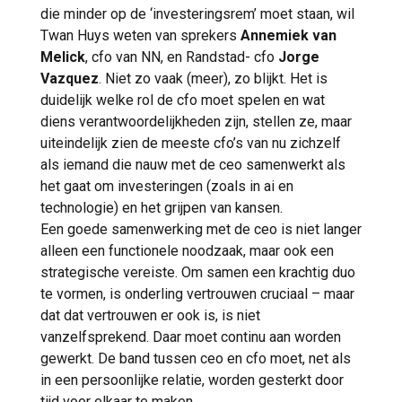
die minder op de ‘investeringsrem’ moet staan, wil
Twan Huys weten van sprekers
Annemiek van
Melick
, cfo van NN, en Randstad- cfo
Jorge
Vazquez
. Niet zo vaak (meer), zo blijkt. Het is
duidelijk welke rol de cfo moet spelen en wat
diens verantwoordelijkheden zijn, stellen ze, maar
uiteindelijk zien de meeste cfo’s van nu zichzelf
als iemand die nauw met de ceo samenwerkt als
het gaat om investeringen (zoals in ai en
technologie) en het grijpen van kansen.
Een goede samenwerking met de ceo is niet langer
alleen een functionele noodzaak, maar ook een
strategische vereiste. Om samen een krachtig duo
te vormen, is onderling vertrouwen cruciaal – maar
dat dat vertrouwen er ook is, is niet
vanzelfsprekend. Daar moet continu aan worden
gewerkt. De band tussen ceo en cfo moet, net als
in een persoonlijke relatie, worden gesterkt door
tijd voor elkaar te maken.