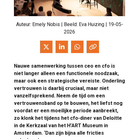
Auteur:
Emely Nobis
| Beeld: Eva Huizing | 19-05-
2026
Nauwe samenwerking tussen ceo en cfo is
niet langer alleen een functionele noodzaak,
maar ook een strategische vereiste. Onderling
vertrouwen is daarbij cruciaal, maar niet
vanzelfsprekend. Neem de tijd om een
vertrouwensband op te bouwen, het liefst nog
voordat er een moeilijke periode aanbreekt,
zo klonk het tijdens het cfo-diner van Deloitte
in de Kerkzaal van het H’ART Museum in
Amsterdam. ‘Dan zijn bijna alle fricties