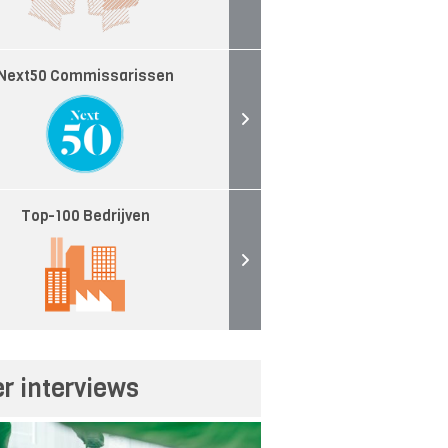
Next50 Commissarissen
Top-100 Bedrijven
r interviews