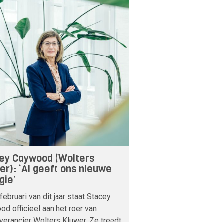
ey Caywood (Wolters
er): ‘Ai geeft ons nieuwe
gie’
februari van dit jaar staat Stacey
d officieel aan het roer van
verancier Wolters Kluwer. Ze treedt