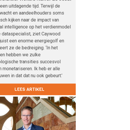
 een uitdagende tijd. Terwijl de
nwacht en aandeelhouders soms
sch kijken naar de impact van
cial intelligence op het verdienmodel
 dataspecialist, ziet Caywood
 juist een enorme energiegolf en
veert ze de bedreiging. ‘In het
den hebben we zulke
logische transities succesvol
 monetariseren. Ik heb er alle
uwen in dat dat nu ook gebeurt.’
LEES ARTIKEL