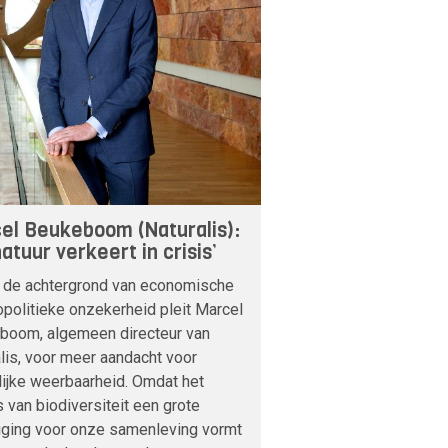
el Beukeboom (Naturalis):
atuur verkeert in crisis’
 de achtergrond van economische
politieke onzekerheid pleit Marcel
boom, algemeen directeur van
lis, voor meer aandacht voor
lijke weerbaarheid. Omdat het
s van biodiversiteit een grote
iging voor onze samenleving vormt