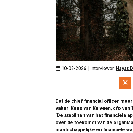
10-03-2026 | Interviewer:
Hayat D
Dat de chief financial officer me
vaker. Kees van Kalveen, cfo van T
‘De stabiliteit van het financiële
over de toekomst van de organisat
maatschappelijke en financiële wa