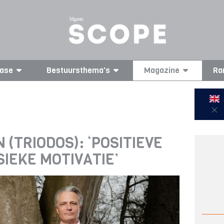
ase
Bestuursthema's
Magazine
Ra
 (TRIODOS): ‘POSITIEVE
SIEKE MOTIVATIE’