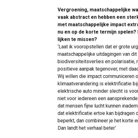
Vergroening, maatschappelijke wa
vaak abstract en hebben een sterk
met maatschappelijke impact extra 
nu en op de korte termijn spelen? 
lijken te missen?
‘Laat ik vooropstellen dat er grote ur
maatschappelijke uitdagingen van dit
biodiversiteitsverlies en polarisatie,
positieve aanpak tegenover, met daad
Wij willen die impact communiceren 
klimaatverandering is elektrificatie bi
elektrische auto minder slecht is voor
niet voor iedereen een aansprekende 
dat mensen fijne lucht kunnen inademen
dat elektrificatie ertoe kan bijdrage
beperkt, dan combineer je het korte e
Dan landt het verhaal beter.’