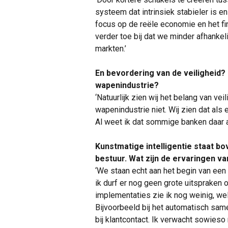
systeem dat intrinsiek stabieler is 
focus op de reële economie en het fi
verder toe bij dat we minder afhankel
markten.’
En bevordering van de veiligheid?
wapenindustrie?
‘Natuurlijk zien wij het belang van vei
wapenindustrie niet. Wij zien dat als
Al weet ik dat sommige banken daar 
Kunstmatige intelligentie staat b
bestuur. Wat zijn de ervaringen va
‘We staan echt aan het begin van een r
ik durf er nog geen grote uitspraken
implementaties zie ik nog weinig, wel 
Bijvoorbeeld bij het automatisch sa
bij klantcontact. Ik verwacht sowieso 