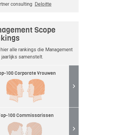
rtner consulting
Deloitte
agement Scope
kings
 hier alle rankings die Management
jaarlijks samenstelt.
op-100 Corporate Vrouwen
Top-100 Commissarissen