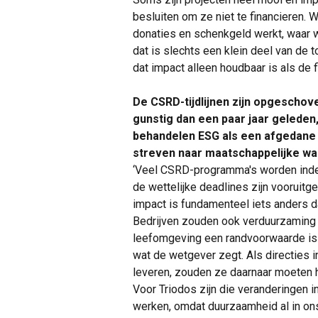
besluiten om ze niet te financieren.
donaties en schenkgeld werkt, waar 
dat is slechts een klein deel van de t
dat impact alleen houdbaar is als de fi
De CSRD-tijdlijnen zijn opgeschove
gunstig dan een paar jaar gelede
behandelen ESG als een afgedane 
streven naar maatschappelijke w
‘Veel CSRD-programma's worden inde
de wettelijke deadlines zijn vooruit
impact is fundamenteel iets anders d
Bedrijven zouden ook verduurzamin
leefomgeving een randvoorwaarde is v
wat de wetgever zegt. Als directies i
leveren, zouden ze daarnaar moeten 
Voor Triodos zijn die veranderingen 
werken, omdat duurzaamheid al in ons