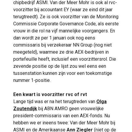
chipbedrijf ASMI. Van der Meer Mohr is ook al rvc-
voorzitter bij accountant EY (waar ze eind dit jaar
terugtreedt). Ze is ook voorzitter van de Monitoring
Commissie Corporate Governance Code, als eerste
vrouw in die rol na vijf mannelijke voorgangers. En
dan wordt ze per 1 januari ook nog eens
commissaris bij verzekeraar NN Group (nog niet
meegeteld), waarmee ze drie AEX-bedrijven in
portefeuille heeft, inclusief een voorzittersrol. Die
zevende positie op de lijst zou wel eens een
tussenstation kunnen zijn voor een toekomstige
nummer 1-positie.
Een kwart is voorzitter rvc of rvt
Lange tijd was er na het terugtreden van
Olga
Zoutendijk
bij ABN AMRO geen vrouwelijke
president-commissaris van een AEX-fonds. Nu
hebben we er ineens twee: Van der Meer Mohr bij
ASMI en de Amerikaanse
Ann Ziegler
(niet op de