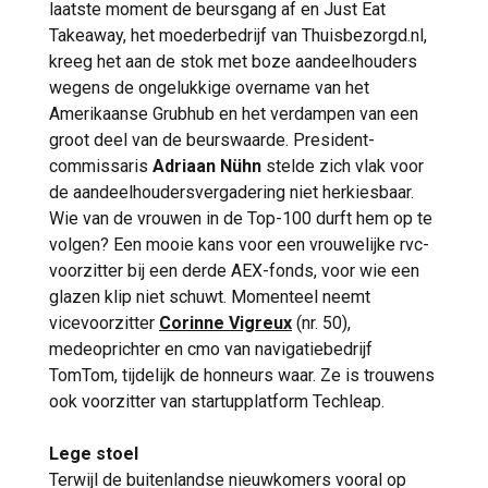
laatste moment de beursgang af en Just Eat
Takeaway, het moederbedrijf van Thuisbezorgd.nl,
kreeg het aan de stok met boze aandeelhouders
wegens de ongelukkige overname van het
Amerikaanse Grubhub en het verdampen van een
groot deel van de beurswaarde. President-
commissaris
Adriaan Nühn
stelde zich vlak voor
de aandeelhoudersvergadering niet herkiesbaar.
Wie van de vrouwen in de Top-100 durft hem op te
volgen? Een mooie kans voor een vrouwelijke rvc-
voorzitter bij een derde AEX-fonds, voor wie een
glazen klip niet schuwt. Momenteel neemt
vicevoorzitter
Corinne Vigreux
(nr. 50),
medeoprichter en cmo van navigatiebedrijf
TomTom, tijdelijk de honneurs waar. Ze is trouwens
ook voorzitter van startupplatform Techleap.
Lege stoel
Terwijl de buitenlandse nieuwkomers vooral op