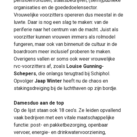
pensioenfondsen, staatsbedrijven, (semi)publieke
organisaties en de goededoelensector.
Vrouwelijke voorzitters opereren dus meestal in de
luwte. Daar is nog een slag te maken: van de
periferie naar het centrum van de macht. Juist als
voorzitter kunnen vrouwen immers als rolmodel
fungeren, maar ook van binnenuit de cultuur in de
boardroom meer inclusief proberen te maken.
Overigens vallen er soms ook weer vrouwelijke
rvc-voorzitters af, zoals
Louise Gunning-
Schepers
, die onlangs terugtrad bij Schiphol.
Opvolger
Jaap Winter
heeft nu de chaos en
stakingsdreiging bij de luchthaven op zijn bordje.
Damesduo aan de top
Op de lijst staan ook 18 ceo’s. Ze leiden opvallend
vaak bedrijven met een vitale maatschappelijke
functie: post- en pakketbezorging, openbaar
vervoer, energie- en drinkwatervoorziening,