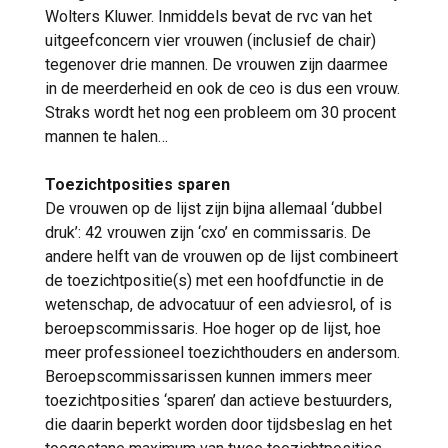
Wolters Kluwer. Inmiddels bevat de rvc van het
uitgeefconcern vier vrouwen (inclusief de chair)
tegenover drie mannen. De vrouwen zijn daarmee
in de meerderheid en ook de ceo is dus een vrouw.
Straks wordt het nog een probleem om 30 procent
mannen te halen…
Toezichtposities sparen
De vrouwen op de lijst zijn bijna allemaal ‘dubbel
druk’: 42 vrouwen zijn ‘cxo’ en commissaris. De
andere helft van de vrouwen op de lijst combineert
de toezichtpositie(s) met een hoofdfunctie in de
wetenschap, de advocatuur of een adviesrol, of is
beroepscommissaris. Hoe hoger op de lijst, hoe
meer professioneel toezichthouders en andersom.
Beroepscommissarissen kunnen immers meer
toezichtposities ‘sparen’ dan actieve bestuurders,
die daarin beperkt worden door tijdsbeslag en het