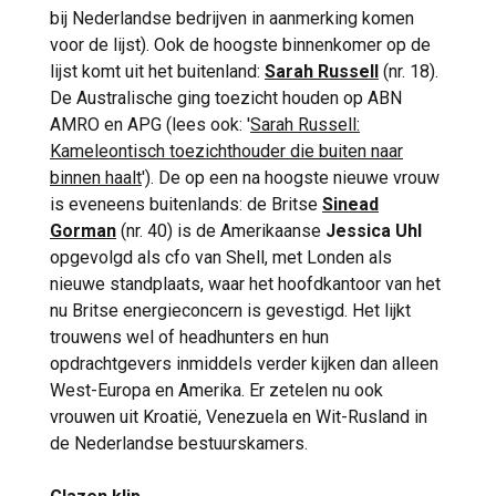
bij Nederlandse bedrijven in aanmerking komen
voor de lijst). Ook de hoogste binnenkomer op de
lijst komt uit het buitenland:
Sarah Russell
(nr. 18).
De Australische ging toezicht houden op ABN
AMRO en APG (lees ook: '
Sarah Russell:
Kameleontisch toezichthouder die buiten naar
binnen haalt
'). De op een na hoogste nieuwe vrouw
is eveneens buitenlands: de Britse
Sinead
Gorman
(nr. 40) is de Amerikaanse
Jessica Uhl
opgevolgd als cfo van Shell, met Londen als
nieuwe standplaats, waar het hoofdkantoor van het
nu Britse energieconcern is gevestigd. Het lijkt
trouwens wel of headhunters en hun
opdrachtgevers inmiddels verder kijken dan alleen
West-Europa en Amerika. Er zetelen nu ook
vrouwen uit Kroatië, Venezuela en Wit-Rusland in
de Nederlandse bestuurskamers.