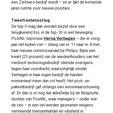
een Zwitsers bedrijf wordt – en er lijkt de komende
jaren ruimte voor nieuwe posities.
Tweefrontenoorlog
De top-3 mag dan worden bezet door een
terugkerend trio, in de top-10 is wél beweging.
PostNL-topvrouw
Herna Verhagen
– die er vorig
jaar nét buiten viel – steeg van nr. 11 naar nr. 4 met
haar nieuwe commissariaat bij Philips. Bijna een
kwart (23 procent) van de aandeelhouders van het
medisch technologiebedrijf stemde overigens
tegen haar voordracht, waarschijnlijk omdat
Verhagen in haar eigen bedrijf de handen
momenteel meer dan vol heeft. Het post- en
pakketbedrijf gaf onlangs een winstwaarschuwing
af. En dan is er nog dat akkefietje bij de Belgische
dochter van PostNL, waar managers – onder wie
de ceo – in een cel werden gesmeten wegens
vermeende mensenhandel en valsheid in