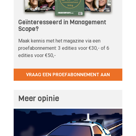
Geïnteresseerd in Management
Scope?
Maak kennis met het magazine via een
proefabonnement: 3 edities voor €30,- of 6
edities voor €50,-
VRAAG EEN PROEFABONNEMENT AAN
Meer opinie