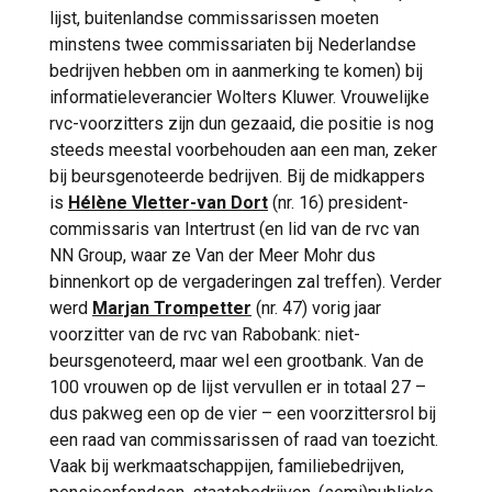
lijst, buitenlandse commissarissen moeten
minstens twee commissariaten bij Nederlandse
bedrijven hebben om in aanmerking te komen) bij
informatieleverancier Wolters Kluwer. Vrouwelijke
rvc-voorzitters zijn dun gezaaid, die positie is nog
steeds meestal voorbehouden aan een man, zeker
bij beursgenoteerde bedrijven. Bij de midkappers
is
Hélène Vletter-van Dort
(nr. 16) president-
commissaris van Intertrust (en lid van de rvc van
NN Group, waar ze Van der Meer Mohr dus
binnenkort op de vergaderingen zal treffen). Verder
werd
Marjan Trompetter
(nr. 47) vorig jaar
voorzitter van de rvc van Rabobank: niet-
beursgenoteerd, maar wel een grootbank. Van de
100 vrouwen op de lijst vervullen er in totaal 27 –
dus pakweg een op de vier – een voorzittersrol bij
een raad van commissarissen of raad van toezicht.
Vaak bij werkmaatschappijen, familiebedrijven,