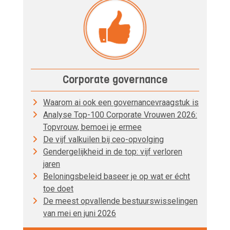
Corporate governance
Waarom ai ook een governancevraagstuk is
Analyse Top-100 Corporate Vrouwen 2026:
Topvrouw, bemoei je ermee
De vijf valkuilen bij ceo-opvolging
Gendergelijkheid in de top: vijf verloren
jaren
Beloningsbeleid baseer je op wat er écht
toe doet
De meest opvallende bestuurswisselingen
van mei en juni 2026