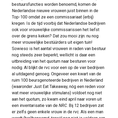
bestuursfuncties worden benoemd, komen de
Nederlandse nieuwe vrouwen juist binnen in de
Top-100 omdat ze een commissariaat (erbij)
kregen. Is de tijd voorbij dat Nederlandse bedrijven
ook voor vrouwelijke commissarissen het liefst
over de grens keken? Dat zou mooi zijn: nu nog
meer vrouwelijke bestúúrders uit eigen tuin!
Sowieso is het aantal vrouwen in raden van bestuur
nog steeds zeer beperkt, wellicht is daar een
uitbreiding van het quotum naar besturen voor
nodig. Al blijkt de rvc voor een op de vier bedrijven
al uitdagend genoeg. Ongeveer een kwart van de
ruim 100 beursgenoteerde bedrijven in Nederland
(waaronder Just Eat Takeaway, nóg een reden voor
wat meer vrouwelijke stimulans) voldoet nog niet
aan het quotum, zo kwam eind april naar voren uit
een inventarisatie van de
NRC
. Bij 12 bedrijven zat
er zelfs geen enkele vrouw in de rvc. Als een man