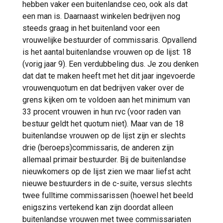
hebben vaker een buitenlandse ceo, ook als dat
een man is. Daarnaast winkelen bedrijven nog
steeds graag in het buitenland voor een
vrouwelijke bestuurder of commissaris. Opvallend
is het aantal buitenlandse vrouwen op de lijst: 18
(vorig jaar 9). Een verdubbeling dus. Je zou denken
dat dat te maken heeft met het dit jaar ingevoerde
vrouwenquotum en dat bedrijven vaker over de
grens kijken om te voldoen aan het minimum van
33 procent vrouwen in hun rvc (voor raden van
bestuur geldt het quotum niet). Maar van de 18
buitenlandse vrouwen op de lijst zijn er slechts
drie (beroeps)commissaris, de anderen zijn
allemaal primair bestuurder. Bij de buitenlandse
nieuwkomers op de lijst zien we maar liefst acht
nieuwe bestuurders in de c-suite, versus slechts
twee fulltime commissarissen (hoewel het beeld
enigszins vertekend kan zijn doordat alleen
buitenlandse vrouwen met twee commissariaten