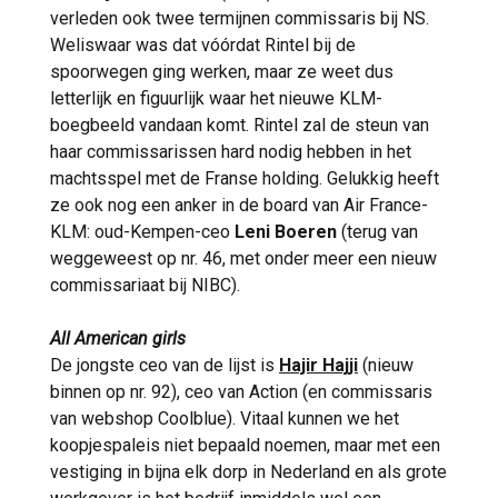
verleden ook twee termijnen commissaris bij NS.
Weliswaar was dat vóórdat Rintel bij de
spoorwegen ging werken, maar ze weet dus
letterlijk en figuurlijk waar het nieuwe KLM-
boegbeeld vandaan komt. Rintel zal de steun van
haar commissarissen hard nodig hebben in het
machtsspel met de Franse holding. Gelukkig heeft
ze ook nog een anker in de board van Air France-
KLM: oud-Kempen-ceo
Leni Boeren
(terug van
weggeweest op nr. 46, met onder meer een nieuw
commissariaat bij NIBC).
All American girls
De jongste ceo van de lijst is
Hajir Hajji
(nieuw
binnen op nr. 92), ceo van Action (en commissaris
van webshop Coolblue). Vitaal kunnen we het
koopjespaleis niet bepaald noemen, maar met een
vestiging in bijna elk dorp in Nederland en als grote