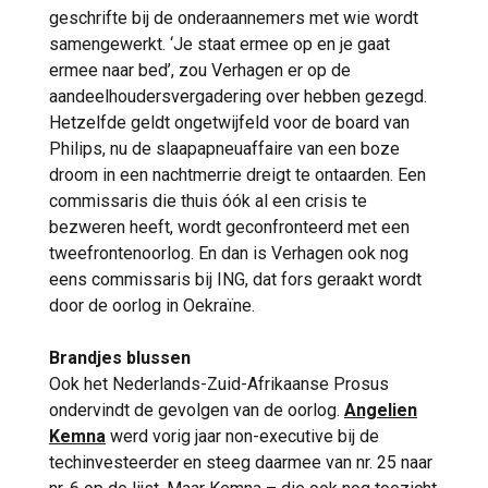
geschrifte bij de onderaannemers met wie wordt
samengewerkt. ‘Je staat ermee op en je gaat
ermee naar bed’, zou Verhagen er op de
aandeelhoudersvergadering over hebben gezegd.
Hetzelfde geldt ongetwijfeld voor de board van
Philips, nu de slaapapneuaffaire van een boze
droom in een nachtmerrie dreigt te ontaarden. Een
commissaris die thuis óók al een crisis te
bezweren heeft, wordt geconfronteerd met een
tweefrontenoorlog. En dan is Verhagen ook nog
eens commissaris bij ING, dat fors geraakt wordt
door de oorlog in Oekraïne.
Brandjes blussen
Ook het Nederlands-Zuid-Afrikaanse Prosus
ondervindt de gevolgen van de oorlog.
Angelien
Kemna
werd vorig jaar non-executive bij de
techinvesteerder en steeg daarmee van nr. 25 naar