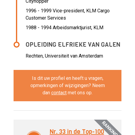
Cityhopper
1996 - 1999 Vice-president,
KLM Cargo
Customer Services
1988 - 1994 Arbeidsmarktjurist,
KLM
OPLEIDING ELFRIEKE VAN GALEN
Rechten, Universiteit van Amsterdam
Is dit uw profiel en heeft u vragen,
opmerkingen of wijzigingen? Neem
dan
contact
met ons op.
RANKINGS
Nr. 33 in de Top-100