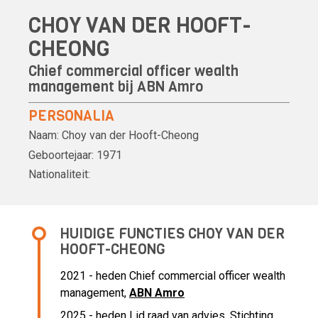
CHOY VAN DER HOOFT-
CHEONG
Chief commercial officer wealth
management bij
ABN Amro
PERSONALIA
Naam:
Choy van der Hooft-Cheong
Geboortejaar:
1971
Nationaliteit:
HUIDIGE FUNCTIES CHOY VAN DER
HOOFT-CHEONG
2021 - heden Chief commercial officer wealth
management,
ABN Amro
2025 - heden Lid raad van advies, Stichting