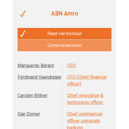
ABN Amro
Raad van bestuur
Commissarissen
Marguerite Bérard
CEO
Ferdinand Vaandrager
CFO (Chief financial
officer)
Carsten Bittner
Chief innovation &
technology officer
Dan Dorner
Chief commercial
officer corporate
banking