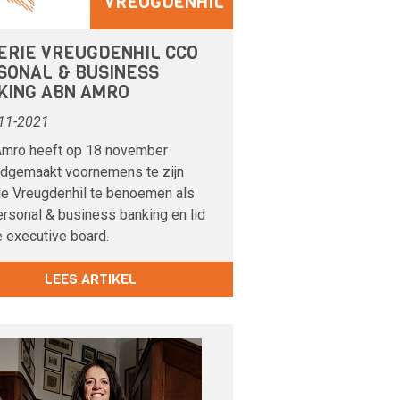
VREUGDENHIL
ERIE VREUGDENHIL CCO
SONAL & BUSINESS
KING ABN AMRO
11-2021
mro heeft op 18 november
dgemaakt voornemens te zijn
ie Vreugdenhil te benoemen als
ersonal & business banking en lid
e executive board.
LEES ARTIKEL