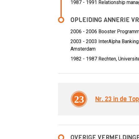
1987 - 1991 Relationship manag
OPLEIDING ANNERIE V
2006 - 2006
Booster Programm
2003 - 2003
InterAlpha Bankin
Amsterdam
1982 - 1987
Rechten, Universi
23
Nr. 23 in de T
OVERIGE VERMELDING