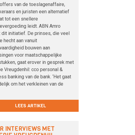
offers van de toeslagenaffaire,
eraars en juristen een alternatief
at tot een snellere
evergoeding leidt. ABN Amro
 dit initiatief. De prinses, die veel
e hecht aan vanuit
kwaardigheid bouwen aan
singen voor maatschappelijke
stukken, gaat erover in gesprek met
ie Vreugdenhil: cco personal &
ss banking van de bank. ‘Het gaat
delijk om het verkleinen van de
LEES ARTIKEL
R INTERVIEWS MET