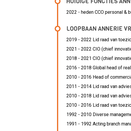
HUIDIGE FUNCTIES AN
2022 - heden CCO personal & b
LOOPBAAN ANNERIE V
2019 - 2022 Lid raad van toezic
2021 - 2022 CIO (chief innovatio
2018 - 2021 CIO (chief innovatio
2016 - 2018 Global head of real
2010 - 2016 Head of commercia
2011 - 2014 Lid raad van advie
2010 - 2018 Lid raad van advie
2010 - 2016 Lid raad van toezic
1992 - 2010 Diverse manageme
1991 - 1992 Acting branch man