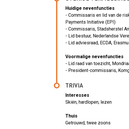
Huidige nevenfuncties
- Commissaris en lid van de ri
Payments Initiative (EPI)
- Commissaris, Stadsherstel 
- Lid bestuur, Nederlandse Ver
- Lid adviesraad, ECDA, Erasmu
Voormalige nevenfuncties
- Lid raad van toezicht, Mondr
- President-commissaris, Kom
TRIVIA
Interesses
Skiën, hardlopen, lezen
Thuis
Getrouwd, twee zoons