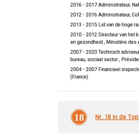
2016 - 2017 Administrateur,
Nat
2012 - 2016 Administrateur,
Co
2013 - 2015 Lid van de hoge raa
2010 - 2012 Directeur van het 
en gezondheid ,
Ministère des A
2007 - 2020 Technisch adviseur 
bureau, sociaal sector ,
Préside
2004 - 2007 Financieel inspect
(France)
18
Nr. 18 in de T