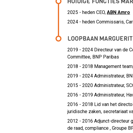
HUIDIGE FUNCTIES MA
2025 - heden CEO,
ABN Amro
2024 - heden Commissaris, Car
LOOPBAAN MARGUERIT
2019 - 2024 Directeur van de Co
Committee,
BNP Paribas
2018 - 2018 Management team
2019 - 2024 Administrateur,
BNP
2015 - 2020 Administrateur,
SC
2016 - 2019 Administrateur,
Ha
2016 - 2018 Lid van het directoi
juridische zaken, secretariaat v
2012 - 2016 Adjunct-directeur ge
de raad, compliance ,
Groupe B