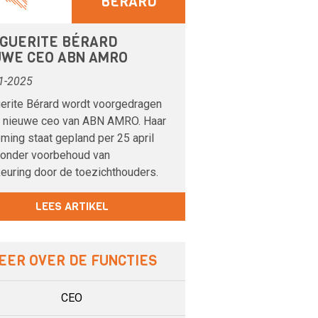
BÉRARD
GUERITE BÉRARD
UWE CEO ABN AMRO
1-2025
erite Bérard wordt voorgedragen
e nieuwe ceo van ABN AMRO. Haar
ming staat gepland per 25 april
 onder voorbehoud van
euring door de toezichthouders.
LEES ARTIKEL
EER OVER DE FUNCTIES
CEO