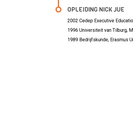
OPLEIDING NICK JUE
2002
Cedep Executive Educati
1996
Universiteit van Tilburg, 
1989
Bedrijfskunde, Erasmus U