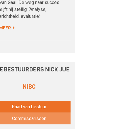
 van Gaal. De weg naar succes
jft hij stellig: ‘Analyse,
richtheid, evaluatie.’
 MEER
EBESTUURDERS NICK JUE
NIBC
Raad van bestuur
Commissarissen