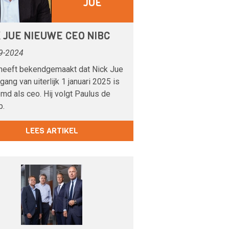
JUE
 JUE NIEUWE CEO NIBC
9-2024
heeft bekendgemaakt dat Nick Jue
gang van uiterlijk 1 januari 2025 is
md als ceo. Hij volgt Paulus de
p.
LEES ARTIKEL