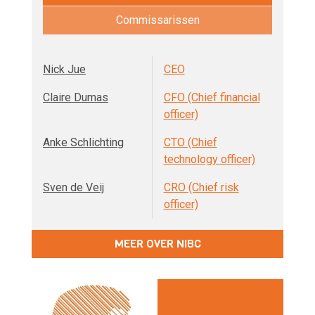
Commissarissen
Nick Jue
CEO
Claire Dumas
CFO (Chief financial
officer)
Anke Schlichting
CTO (Chief
technology officer)
Sven de Veij
CRO (Chief risk
officer)
MEER OVER NIBC