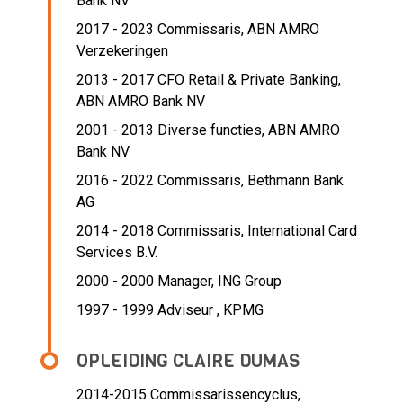
Bank NV
2017 - 2023 Commissaris,
ABN AMRO
Verzekeringen
2013 - 2017 CFO Retail & Private Banking,
ABN AMRO Bank NV
2001 - 2013 Diverse functies,
ABN AMRO
Bank NV
2016 - 2022 Commissaris,
Bethmann Bank
AG
2014 - 2018 Commissaris,
International Card
Services B.V.
2000 - 2000 Manager,
ING Group
1997 - 1999 Adviseur ,
KPMG
OPLEIDING CLAIRE DUMAS
2014-2015
Commissarissencyclus,