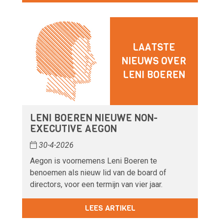
LAATSTE
NIEUWS OVER
LENI BOEREN
LENI BOEREN NIEUWE NON-
EXECUTIVE AEGON
30-4-2026
Aegon is voornemens Leni Boeren te
benoemen als nieuw lid van de board of
directors, voor een termijn van vier jaar.
LEES ARTIKEL