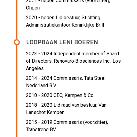
2021 - heden Commissaris (voorzitter),
Ohpen
2020 - heden Lid bestuur, Stichting
Administratiekantoor Koninklijke Brill
LOOPBAAN LENI BOEREN
2023 - 2024 Independent member of Board
of Directors,
Renovaro Biosciences Inc., Los
Angeles
2014 - 2024 Commissaris,
Tata Steel
Nederland B.V.
2018 - 2020 CEO,
Kempen & Co
2018 - 2020 Lid raad van bestuur,
Van
Lanschot Kempen
2015 - 2019 Commissaris (voorzitter),
Transtrend BV