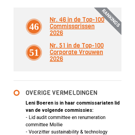
RANKINGS
Nr. 46 in de Top-100
46
Commissarissen
2026
Nr. 51 in de Top-100
51
Corporate Vrouwen
2026
OVERIGE VERMELDINGEN
Leni Boeren is in haar commissariaten lid
van de volgende commissies:
- Lid audit committee en renumeration
committee Mollie
- Voorzitter sustainability & technology