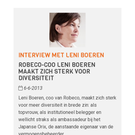
INTERVIEW MET LENI BOEREN
ROBECO-COO LENI BOEREN
MAAKT ZICH STERK VOOR
DIVERSITEIT
6-6-2013
Leni Boeren, coo van Robeco, maakt zich sterk
voor meer diversiteit in brede zin: als
topvrouw, als institutioneel belegger en
wellicht straks als ambassadeur bij het
Japanse Orix, de aanstaande eigenaar van de
vermogensbeheerder.