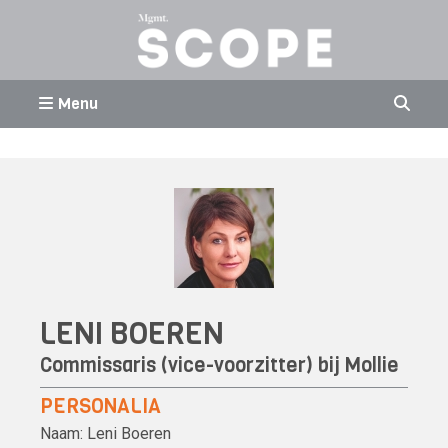
Menu
LENI BOEREN
Commissaris (vice-voorzitter) bij Mollie
PERSONALIA
Naam:
Leni Boeren