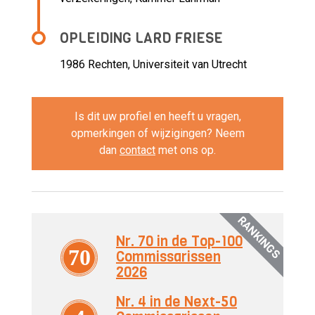
OPLEIDING LARD FRIESE
1986
Rechten, Universiteit van Utrecht
Is dit uw profiel en heeft u vragen,
opmerkingen of wijzigingen? Neem
dan
contact
met ons op.
RANKINGS
Nr. 70 in de Top-100
70
Commissarissen
2026
Nr. 4 in de Next-50