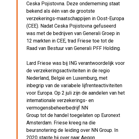
Ceska Pojistovna. Deze onderneming staat
bekend als één van de grootste
verzekerings-maatschappijen in Oost-Europa
(CEE). Nadat Ceska Pojistovna gefuseerd
was met de bedrijven van Generali Groep in
12 markten in CEE, trad Friese toe tot de
Raad van Bestuur van Generali PFF Holding.
Lard Friese was bij ING verantwoordelijk voor
de verzekeringsactiviteiten in de regio
Nederland, België en Luxemburg, met
inbegrip van de variabele lijfrenteactiviteiten
voor Europa. Op 2 juli zijn de aandelen van het
internationale verzekerings- en
vermogensbeheerbedrijf NN
Group tot de handel toegelaten op Euronext
Amsterdam. Friese kreeg na die
beursnotering de leiding over NN Group. In
2020 stapte hij over naar Aegon.