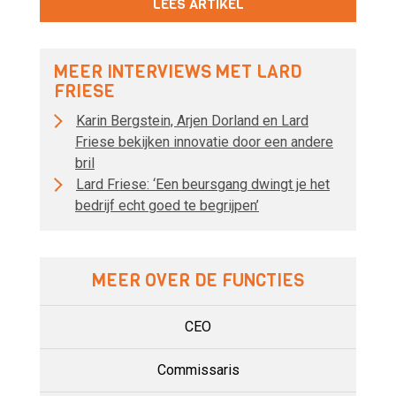
LEES ARTIKEL
MEER INTERVIEWS MET LARD
FRIESE
Karin Bergstein, Arjen Dorland en Lard
Friese bekijken innovatie door een andere
bril
Lard Friese: ‘Een beursgang dwingt je het
bedrijf echt goed te begrijpen’
MEER OVER DE FUNCTIES
CEO
Commissaris