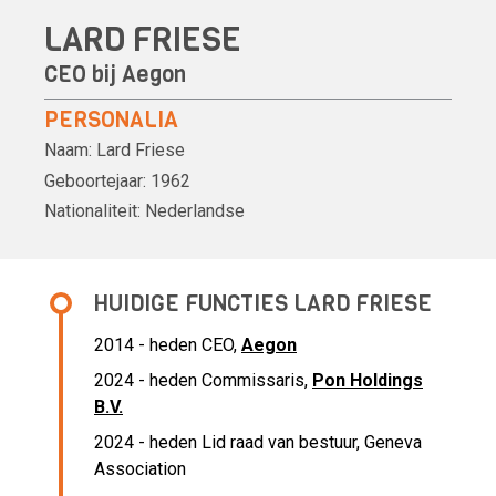
LARD FRIESE
CEO bij
Aegon
PERSONALIA
Naam:
Lard Friese
Geboortejaar:
1962
Nationaliteit:
Nederlandse
HUIDIGE FUNCTIES LARD FRIESE
2014 - heden CEO,
Aegon
2024 - heden Commissaris,
Pon Holdings
B.V.
2024 - heden Lid raad van bestuur, Geneva
Association