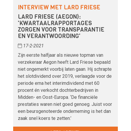
INTERVIEW MET LARD FRIESE
LARD FRIESE (AEGON):
'KWARTAALRAPPORTAGES
ZORGEN VOOR TRANSPARANTIE
EN VERANTWOORDING'
17-2-2021
Zijn eerste halfjaar als nieuwe topman van
verzekeraar Aegon heeft Lard Friese bepaald
niet ongemerkt voorbij laten gaan. Hij schrapte
het slotdividend over 2019, verlaagde voor de
periode erna het interimdividend met 60
procent én verkocht dochterbedrijven in
Midden- en Oost-Europa. ‘De financiële
prestaties waren niet goed genoeg. Juist voor
een beursgenoteerde onderneming is het dan
zaak snel koers te zetten.’