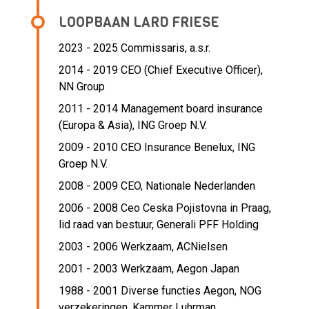
LOOPBAAN LARD FRIESE
2023 - 2025 Commissaris,
a.s.r.
2014 - 2019 CEO (Chief Executive Officer),
NN Group
2011 - 2014 Management board insurance
(Europa & Asia),
ING Groep N.V.
2009 - 2010 CEO Insurance Benelux,
ING
Groep N.V.
2008 - 2009 CEO,
Nationale Nederlanden
2006 - 2008 Ceo Ceska Pojistovna in Praag,
lid raad van bestuur,
Generali PFF Holding
2003 - 2006 Werkzaam,
ACNielsen
2001 - 2003 Werkzaam,
Aegon Japan
1988 - 2001 Diverse functies Aegon, NOG
verzekeringen,
Kammer Luhrman