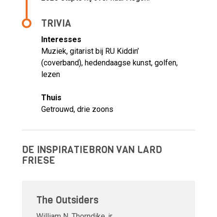
TRIVIA
Interesses
Muziek, gitarist bij RU Kiddin’
(coverband), hedendaagse kunst, golfen,
lezen
Thuis
Getrouwd, drie zoons
DE INSPIRATIEBRON VAN LARD
FRIESE
The Outsiders
William N. Thorndike, jr.