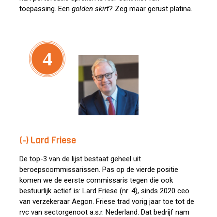
toepassing. Een
golden skirt
? Zeg maar gerust platina.
4
(-) Lard Friese
De top-3 van de lijst bestaat geheel uit
beroepscommissarissen. Pas op de vierde positie
komen we de eerste commissaris tegen die ook
bestuurlijk actief is: Lard Friese (nr. 4), sinds 2020 ceo
van verzekeraar Aegon. Friese trad vorig jaar toe tot de
rvc van sectorgenoot a.s.r. Nederland. Dat bedrijf nam