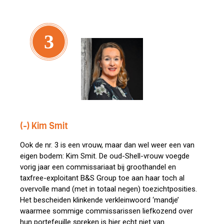
3
(-) Kim Smit
Ook de nr. 3 is een vrouw, maar dan wel weer een van
eigen bodem: Kim Smit. De oud-Shell-vrouw voegde
vorig jaar een commissariaat bij groothandel en
taxfree-exploitant B&S Group toe aan haar toch al
overvolle mand (met in totaal negen) toezichtposities.
Het bescheiden klinkende verkleinwoord ‘mandje’
waarmee sommige commissarissen liefkozend over
hun portefeuille spreken is hier echt niet van