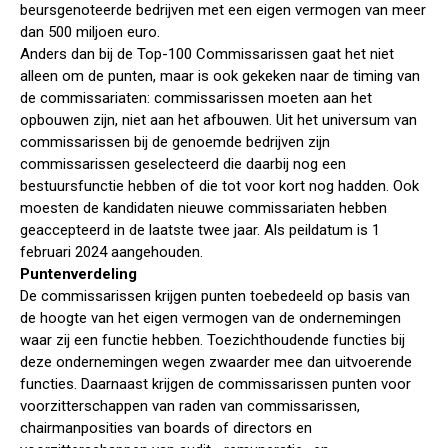
beursgenoteerde bedrijven met een eigen vermogen van meer
dan 500 miljoen euro.
Anders dan bij de Top-100 Commissarissen gaat het niet
alleen om de punten, maar is ook gekeken naar de timing van
de commissariaten: commissarissen moeten aan het
opbouwen zijn, niet aan het afbouwen. Uit het universum van
commissarissen bij de genoemde bedrijven zijn
commissarissen geselecteerd die daarbij nog een
bestuursfunctie hebben of die tot voor kort nog hadden. Ook
moesten de kandidaten nieuwe commissariaten hebben
geaccepteerd in de laatste twee jaar. Als peildatum is 1
februari 2024 aangehouden.
Puntenverdeling
De commissarissen krijgen punten toebedeeld op basis van
de hoogte van het eigen vermogen van de ondernemingen
waar zij een functie hebben. Toezichthoudende functies bij
deze ondernemingen wegen zwaarder mee dan uitvoerende
functies. Daarnaast krijgen de commissarissen punten voor
voorzitterschappen van raden van commissarissen,
chairmanposities van boards of directors en