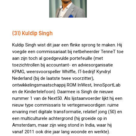
(31) Kuldip Singh
Kuldip Singh wist dit jaar een flinke sprong te maken. Hij
voegde een commissariaat bij netbeheerder TenneT toe
aan zijn toch al goedgevulde portefeuille (met
toezichtrollen bij accountant- en adviesorganisatie
KPMG, weersvoorspeller Whiffle, IT-bedrijf Kyndryl
Nederland (bij de laatste twee voorzitter),
ontwikkelingsmaatschappij ROM InWest, InnoSportLab
en de Kindertelefoon). Daarmee is Singh de nieuwe
nummer 1 van de Next50. Als lijstaanvoerder lijkt hij een
nieuw type commissaris te vertegenwoordigen: ruime
ervaring met digitale transformatie, relatief jong (50) en
een multiculturele achtergrond (hij groeide op in
Amsterdam, maar zijn wieg stond in India, waar hij
vanaf 2011 ook drie jaar lang woonde en werkte).