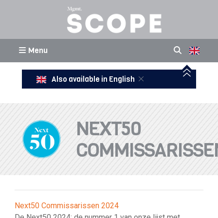
Menu
Also available in English
NEXT50
COMMISSARISSE
Next50 Commissarissen 2024
De Next50 2024: de nummer 1 van onze lijst met