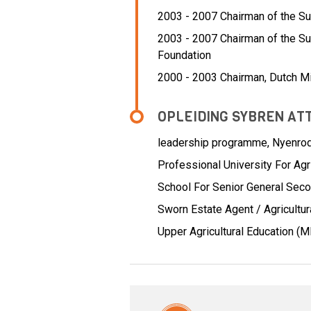
2003 - 2007 Chairman of the S
2003 - 2007 Chairman of the S
Foundation
2000 - 2003 Chairman,
Dutch Mi
OPLEIDING SYBREN AT
leadership programme, Nyenrod
Professional University For Agr
School For Senior General Sec
Sworn Estate Agent / Agricultur
Upper Agricultural Education (