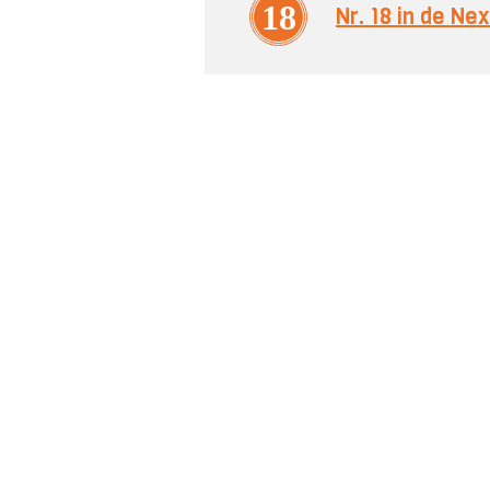
18
Nr. 18 in de N