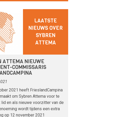
LAATSTE
NIEUWS OVER
SYBREN
ATTEMA
N ATTEMA NIEUWE
DENT-COMMISSARIS
LANDCAMPINA
2021
ober 2021 heeft FrieslandCampina
maakt om Sybren Attema voor te
 lid en als nieuwe voorzitter van de
benoeming wordt tijdens een extra
ng op 12 november 2021