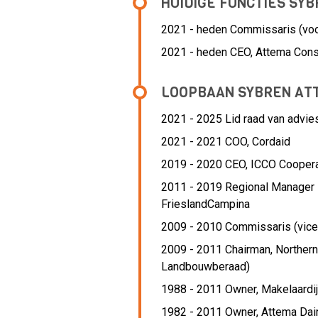
HUIDIGE FUNCTIES SY
2021 - heden Commissaris (voor
2021 - heden CEO, Attema Cons
LOOPBAAN SYBREN AT
2021 - 2025 Lid raad van advie
2021 - 2021 COO,
Cordaid
2019 - 2020 CEO,
ICCO Coopera
2011 - 2019 Regional Manager
FrieslandCampina
2009 - 2010 Commissaris (vice-
2009 - 2011 Chairman,
Northern
Landbouwberaad)
1988 - 2011 Owner,
Makelaardi
1982 - 2011 Owner,
Attema Dai