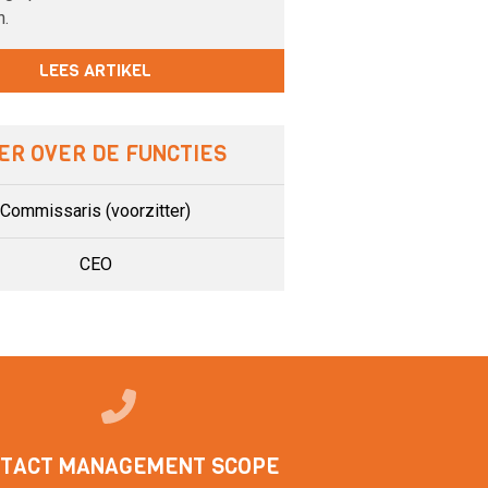
n.
LEES ARTIKEL
ER OVER DE FUNCTIES
Commissaris (voorzitter)
CEO
TACT MANAGEMENT SCOPE